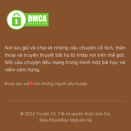
Download - Tải Miễn Phí
Nơi lưu giữ và chia sẻ những câu chuyện cổ tích, thần
thoại và truyền thuyết bất hủ từ khắp nơi trên thế giới.
Mỗi câu chuyện đều mang trong mình một bài học và
niềm cảm hứng.
Được tạo với
cho những người yêu truyện
© 2024 Truyện Cổ. Tất cả quyền được bảo lưu.
Điều Khoản
Bảo Mật
Liên Hệ