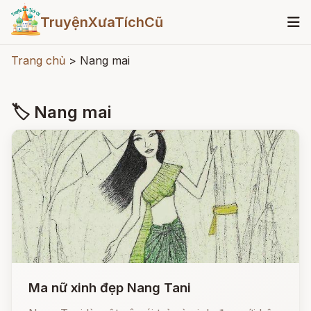
TruyệnXưaTíchCũ
Trang chủ
>
Nang mai
🏷 Nang mai
Ma nữ xinh đẹp Nang Tani