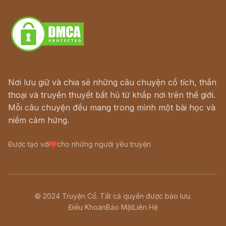
Download - Tải Miễn Phí
Nơi lưu giữ và chia sẻ những câu chuyện cổ tích, thần
thoại và truyền thuyết bất hủ từ khắp nơi trên thế giới.
Mỗi câu chuyện đều mang trong mình một bài học và
niềm cảm hứng.
Được tạo với
cho những người yêu truyện
© 2024 Truyện Cổ. Tất cả quyền được bảo lưu.
Điều Khoản
Bảo Mật
Liên Hệ