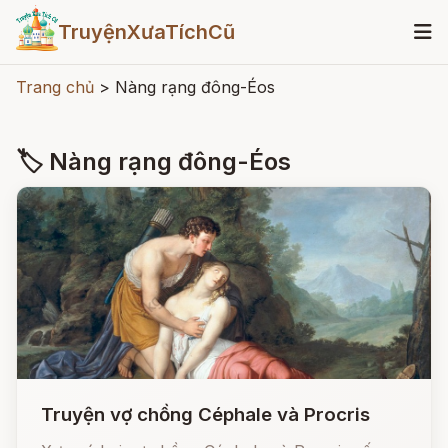
TruyệnXưaTíchCũ
Trang chủ
>
Nàng rạng đông-Éos
🏷 Nàng rạng đông-Éos
Truyện vợ chồng Céphale và Procris