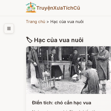
TruyệnXưaTíchCũ
Trang chủ
>
Hạc của vua nuôi
🏷 Hạc của vua nuôi
Điển tích: chó cắn hạc vua