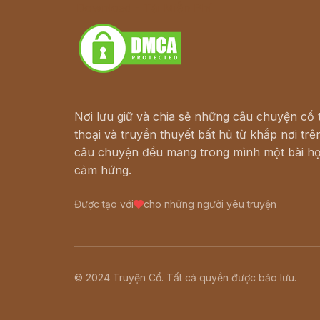
Download - Tải Miễn Phí
Nơi lưu giữ và chia sẻ những câu chuyện cổ t
thoại và truyền thuyết bất hủ từ khắp nơi trên
câu chuyện đều mang trong mình một bài họ
cảm hứng.
Được tạo với
cho những người yêu truyện
© 2024 Truyện Cổ. Tất cả quyền được bảo lưu.