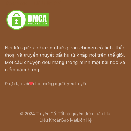
Download - Tải Miễn Phí
Nơi lưu giữ và chia sẻ những câu chuyện cổ tích, thần
thoại và truyền thuyết bất hủ từ khắp nơi trên thế giới.
Mỗi câu chuyện đều mang trong mình một bài học và
niềm cảm hứng.
Được tạo với
cho những người yêu truyện
© 2024 Truyện Cổ. Tất cả quyền được bảo lưu.
Điều Khoản
Bảo Mật
Liên Hệ