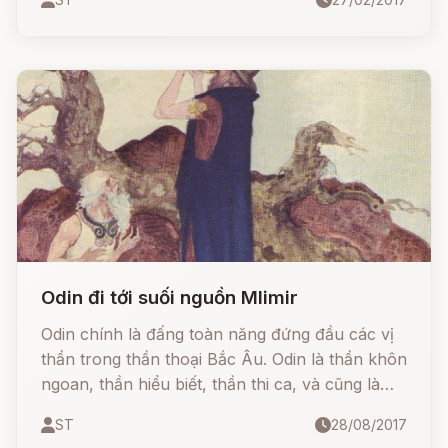
Odin đi tới suối nguồn MIimir
Odin chính là đấng toàn năng đứng đầu các vị
thần trong thần thoại Bắc Âu. Odin là thần khôn
ngoan, thần hiểu biết, thần thi ca, và cũng là
thần chiến tranh và thần chết nữa.
ST
28/08/2017