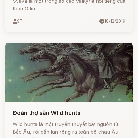
Svava là một trong số các Valkyrie nổi tiếng của
thần Odin.
ST
18/12/2019
Đoàn thợ săn Wild hunts
Wild hunts là một truyền thuyết bắt nguồn từ
Bắc Âu, rồi dần lan rộng ra toàn bộ châu Âu.