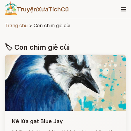
TruyệnXưaTíchCũ
Trang chủ
>
Con chim giẻ cùi
🏷 Con chim giẻ cùi
Kẻ lừa gạt Blue Jay