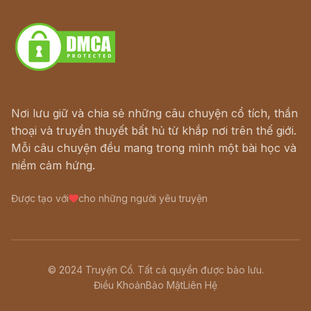
Download - Tải Miễn Phí
Nơi lưu giữ và chia sẻ những câu chuyện cổ tích, thần
thoại và truyền thuyết bất hủ từ khắp nơi trên thế giới.
Mỗi câu chuyện đều mang trong mình một bài học và
niềm cảm hứng.
Được tạo với
cho những người yêu truyện
© 2024 Truyện Cổ. Tất cả quyền được bảo lưu.
Điều Khoản
Bảo Mật
Liên Hệ