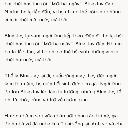
hỏi chết bao lâu rồi. "Mới hai ngày", Blue Jay đáp.
Nhưng họ lại lắc đầu, vì họ chỉ có thể hồi sinh những
ai mới chết một ngày mà thôi.
Blue Jay lại sang ngôi làng tiếp theo. Đến đó họ lại hỏi
chết bao lâu rồi. "Mới ba ngày", Blue Jay đáp. Nhưng
họ lại lắc đầu, vì họ chỉ có thể hồi sinh những ai mới
chết hai ngày mà thôi.
Thế là Blue Jay lại đi, cuối cùng may thay đến ngôi
làng thứ năm, họ giúp hồi sinh được cô gái. Ngôi làng
đó tôn Blue Jay lên làm tù trưởng, nhưng Blue Jay tế
nhị từ chối, cùng vợ trở về dương gian.
Hai vợ chồng son vừa chân ướt chân ráo trở về, gia
đình nhà vợ đã nghe tin cô gái sống lại. Anh vợ và cha