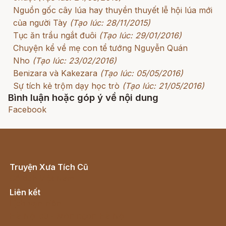
Nguồn gốc cây lúa hay thuyền thuyết lễ hội lúa mới
của người Tày
(Tạo lúc: 28/11/2015)
Tục ăn trầu ngắt đuôi
(Tạo lúc: 29/01/2016)
Chuyện kể về mẹ con tể tướng Nguyễn Quán
Nho
(Tạo lúc: 23/02/2016)
Benizara và Kakezara
(Tạo lúc: 05/05/2016)
Sự tích kẻ trộm dạy học trò
(Tạo lúc: 21/05/2016)
Bình luận hoặc góp ý về nội dung
Facebook
Truyện Xưa Tích Cũ
Cổ tích Việt Nam
Liên kết
Lịch vạn niên
Hà Nội cũ - Món ngon Hà Nội