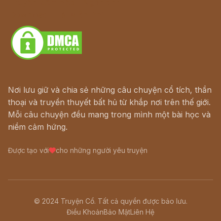
Truyện kiếm hiệp - Ngôn tình
Download - Tải Miễn Phí
Nơi lưu giữ và chia sẻ những câu chuyện cổ tích, thần
thoại và truyền thuyết bất hủ từ khắp nơi trên thế giới.
Mỗi câu chuyện đều mang trong mình một bài học và
niềm cảm hứng.
Được tạo với
cho những người yêu truyện
© 2024 Truyện Cổ. Tất cả quyền được bảo lưu.
Điều Khoản
Bảo Mật
Liên Hệ