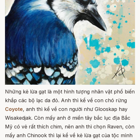
Những kẻ lừa gạt là một hình tượng nhân vật phổ biến
khắp các bộ lạc da đỏ. Anh thì kể về con chó rừng
Coyote
, anh thì kể về con người như Glooskap hay
Wisakedjak. Còn mấy anh ở miền tây bắc lục địa Bắc
Mỹ có vẻ rất thích chim, nên anh thì chọn Raven, còn
mấy anh Chinook thì lại kể về kẻ lừa gạt của tộc mình