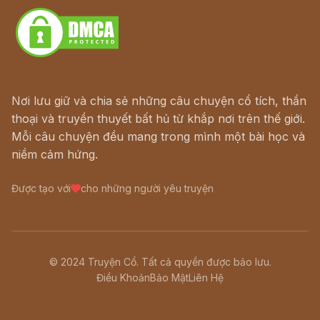
Nơi lưu giữ và chia sẻ những câu chuyện cổ tích, thần
thoại và truyền thuyết bất hủ từ khắp nơi trên thế giới.
Mỗi câu chuyện đều mang trong mình một bài học và
niềm cảm hứng.
Được tạo với
cho những người yêu truyện
© 2024 Truyện Cổ. Tất cả quyền được bảo lưu.
Điều Khoản
Bảo Mật
Liên Hệ