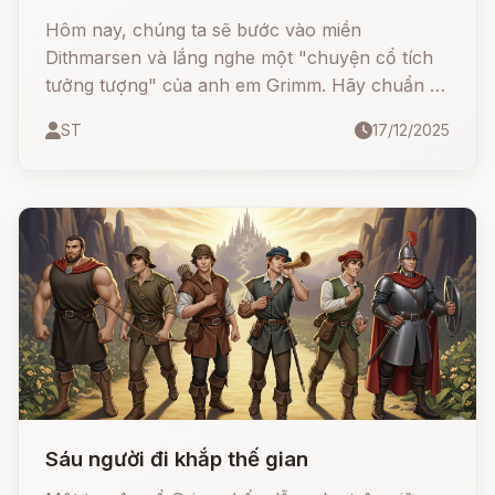
Hôm nay, chúng ta sẽ bước vào miền
Dithmarsen và lắng nghe một "chuyện cổ tích
tưởng tượng" của anh em Grimm. Hãy chuẩn bị
tinh thần, vì những điều bạn sắp nghe sẽ đi
ST
17/12/2025
ngược lại mọi quy luật tự nhiên!
Sáu người đi khắp thế gian