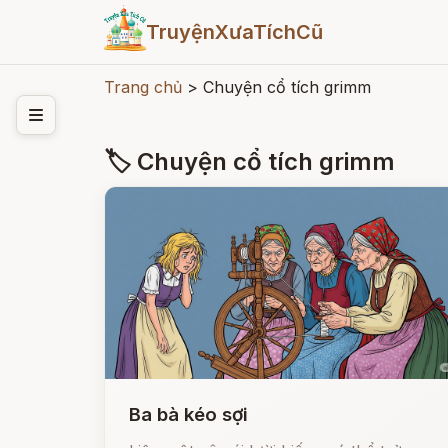
TruyệnXưaTíchCũ
Trang chủ
>
Chuyện cổ tích grimm
🏷 Chuyện cổ tích grimm
Ba bà kéo sợi