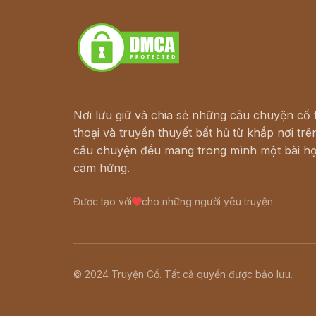
Download - Tải Miễn Phí
Nơi lưu giữ và chia sẻ những câu chuyện cổ t
thoại và truyền thuyết bất hủ từ khắp nơi trên
câu chuyện đều mang trong mình một bài họ
cảm hứng.
Được tạo với
cho những người yêu truyện
© 2024 Truyện Cổ. Tất cả quyền được bảo lưu.