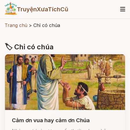
TruyệnXưaTíchCũ
Trang chủ
>
Chỉ có chúa
🏷 Chỉ có chúa
Cảm ơn vua hay cảm ơn Chúa