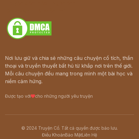
Truyện kiếm hiệp - Ngôn tình
Download - Tải Miễn Phí
Nơi lưu giữ và chia sẻ những câu chuyện cổ tích, thần
thoại và truyền thuyết bất hủ từ khắp nơi trên thế giới.
Mỗi câu chuyện đều mang trong mình một bài học và
niềm cảm hứng.
Được tạo với
cho những người yêu truyện
© 2024 Truyện Cổ. Tất cả quyền được bảo lưu.
Điều Khoản
Bảo Mật
Liên Hệ