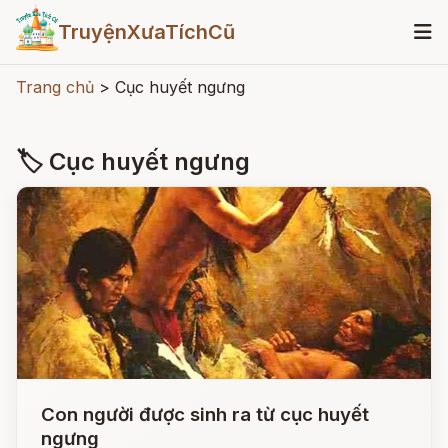
TruyệnXưaTíchCũ
Trang chủ
>
Cục huyết ngưng
🏷 Cục huyết ngưng
Con người được sinh ra từ cục huyết
ngưng