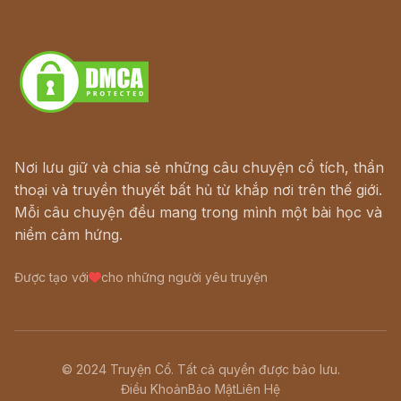
Truyện kiếm hiệp - Ngôn tình
Download - Tải Miễn Phí
Nơi lưu giữ và chia sẻ những câu chuyện cổ tích, thần
thoại và truyền thuyết bất hủ từ khắp nơi trên thế giới.
Mỗi câu chuyện đều mang trong mình một bài học và
niềm cảm hứng.
Được tạo với
cho những người yêu truyện
© 2024 Truyện Cổ. Tất cả quyền được bảo lưu.
Điều Khoản
Bảo Mật
Liên Hệ