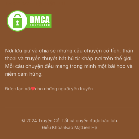
Download - Tải Miễn Phí
Nơi lưu giữ và chia sẻ những câu chuyện cổ tích, thần
thoại và truyền thuyết bất hủ từ khắp nơi trên thế giới.
Mỗi câu chuyện đều mang trong mình một bài học và
niềm cảm hứng.
Được tạo với
cho những người yêu truyện
© 2024 Truyện Cổ. Tất cả quyền được bảo lưu.
Điều Khoản
Bảo Mật
Liên Hệ