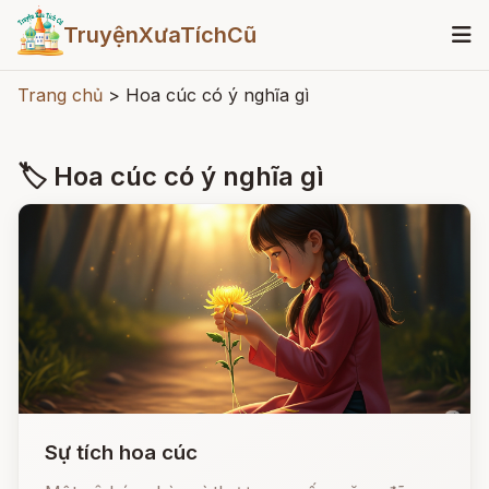
TruyệnXưaTíchCũ
Trang chủ
>
Hoa cúc có ý nghĩa gì
🏷 Hoa cúc có ý nghĩa gì
Sự tích hoa cúc