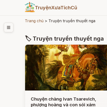
TruyệnXưaTíchCũ
Trang chủ
>
Truyện truyền thuyết nga
🏷 Truyện truyền thuyết nga
Chuyện chàng Ivan Tsarevich,
phượng hoàng và con sói xám