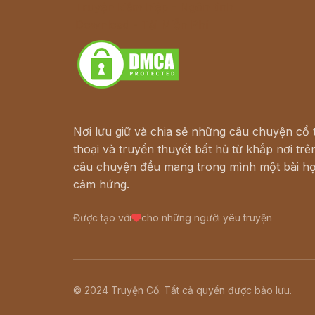
Truyện kiếm hiệp - Ngôn tình
Download - Tải Miễn Phí
Nơi lưu giữ và chia sẻ những câu chuyện cổ t
thoại và truyền thuyết bất hủ từ khắp nơi trên
câu chuyện đều mang trong mình một bài họ
cảm hứng.
Được tạo với
cho những người yêu truyện
© 2024 Truyện Cổ. Tất cả quyền được bảo lưu.