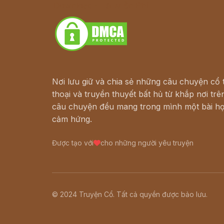
Download - Tải Miễn Phí
Nơi lưu giữ và chia sẻ những câu chuyện cổ t
thoại và truyền thuyết bất hủ từ khắp nơi trên
câu chuyện đều mang trong mình một bài họ
cảm hứng.
Được tạo với
cho những người yêu truyện
© 2024 Truyện Cổ. Tất cả quyền được bảo lưu.