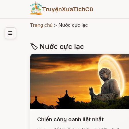
TruyệnXưaTíchCũ
Trang chủ
>
Nước cực lạc
🏷 Nước cực lạc
Chiến công oanh liệt nhất