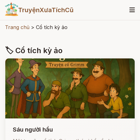
TruyệnXưaTíchCũ
Trang chủ
>
Cổ tích kỳ ảo
🏷 Cổ tích kỳ ảo
Sáu người hầu