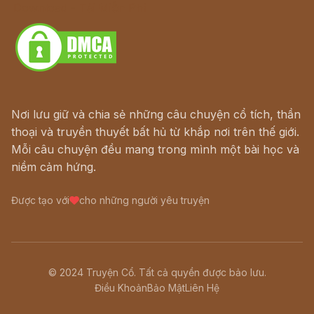
Download - Tải Miễn Phí
Nơi lưu giữ và chia sẻ những câu chuyện cổ tích, thần
thoại và truyền thuyết bất hủ từ khắp nơi trên thế giới.
Mỗi câu chuyện đều mang trong mình một bài học và
niềm cảm hứng.
Được tạo với
cho những người yêu truyện
© 2024 Truyện Cổ. Tất cả quyền được bảo lưu.
Điều Khoản
Bảo Mật
Liên Hệ