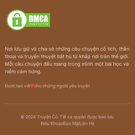
Download - Tải Miễn Phí
Nơi lưu giữ và chia sẻ những câu chuyện cổ tích, thần
thoại và truyền thuyết bất hủ từ khắp nơi trên thế giới.
Mỗi câu chuyện đều mang trong mình một bài học và
niềm cảm hứng.
Được tạo với
cho những người yêu truyện
© 2024 Truyện Cổ. Tất cả quyền được bảo lưu.
Điều Khoản
Bảo Mật
Liên Hệ