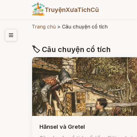
TruyệnXưaTíchCũ
Trang chủ
>
Câu chuyện cổ tích
🏷 Câu chuyện cổ tích
Hãnsel và Gretel