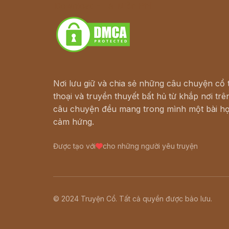
Download - Tải Miễn Phí
Nơi lưu giữ và chia sẻ những câu chuyện cổ t
thoại và truyền thuyết bất hủ từ khắp nơi trên
câu chuyện đều mang trong mình một bài họ
cảm hứng.
Được tạo với
cho những người yêu truyện
© 2024 Truyện Cổ. Tất cả quyền được bảo lưu.