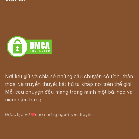
Lịch vạn niên
Hà Nội cũ - Món ngon Hà Nội
Truyện kiếm hiệp - Ngôn tình
Download - Tải Miễn Phí
Nơi lưu giữ và chia sẻ những câu chuyện cổ tích, thần
thoại và truyền thuyết bất hủ từ khắp nơi trên thế giới.
Mỗi câu chuyện đều mang trong mình một bài học và
niềm cảm hứng.
Được tạo với
cho những người yêu truyện