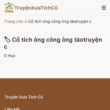
TruyệnXưaTíchCũ
Trang chủ
>
Cổ tích ông công ông táotruyện c
🏷 Cổ tích ông công ông táotruyện
c
0 mục
Truyện Xưa Tích Cũ
Cổ tích Việt Nam
Liên kết