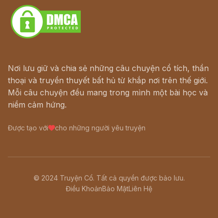
Nơi lưu giữ và chia sẻ những câu chuyện cổ tích, thần
thoại và truyền thuyết bất hủ từ khắp nơi trên thế giới.
Mỗi câu chuyện đều mang trong mình một bài học và
niềm cảm hứng.
Được tạo với
cho những người yêu truyện
© 2024 Truyện Cổ. Tất cả quyền được bảo lưu.
Điều Khoản
Bảo Mật
Liên Hệ