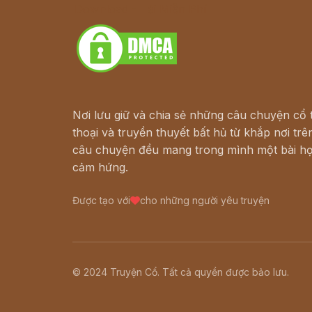
Download - Tải Miễn Phí
Nơi lưu giữ và chia sẻ những câu chuyện cổ t
thoại và truyền thuyết bất hủ từ khắp nơi trên
câu chuyện đều mang trong mình một bài họ
cảm hứng.
Được tạo với
cho những người yêu truyện
© 2024 Truyện Cổ. Tất cả quyền được bảo lưu.