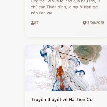
Ông trời, vị vua tối cao của bầu trời, là
chủ của Thiên đình, là người kiến tạo
nên vạn vật.
ST
13/06/2025
Truyền thuyết về Hà Tiên Cô