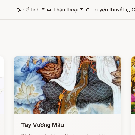
🞃
🞃
🧚
Cổ tích
🔱
Thần thoại
🕌
Truyền thuyết
🙋
C
Tây Vương Mẫu