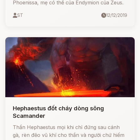
Phoenissa, mẹ có thể của Endymion của Zeus.
ST
12/12/2019
Hephaestus đốt cháy dòng sông
Scamander
Thần Hephaestus mọi khi chỉ đứng sau cánh
gà, rèn đẽo vũ khí cho thần và người chứ hiếm