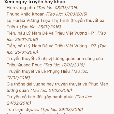
Xem ngay truyện hay khác
Hòn vọng phu
(Tạo lúc: 08/03/2015)
Phùng Khắc Khoan
(Tạo lúc: 17/03/2015)
Lệ Hải Bà Vương Triệu Thị Trinh (truyền thuyết bà
Triệu)
(Tạo lúc: 25/01/2016)
Tiền, hậu Lý Nam Đế và Triệu Việt Vương - P1
(Tạo
lúc: 25/01/2016)
Tiền, hậu Lý Nam Đế và Triệu Việt Vương - P2
(Tạo
lúc: 25/01/2016)
Truyền thuyết về nhị vị tướng quân anh dũng của
Triệu Quang Phục
(Tạo lúc: 17/02/2016)
Truyền thuyết về Lê Phụng Hiểu
(Tạo lúc:
17/02/2016)
Gia thông đại vương hay truyền thuyết về Phục Man
tướng quân
(Tạo lúc: 21/02/2016)
Truyện cổ tích đôi giầy hạnh phúc
(Tạo lúc:
24/02/2016)
Tên trộm độc ác
(Tạo lúc: 29/02/2016)