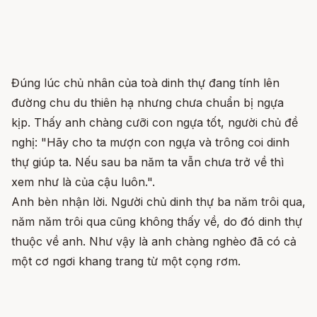
Đúng lúc chủ nhân của toà dinh thự đang tính lên
đường chu du thiên hạ nhưng chưa chuẩn bị ngựa
kịp. Thấy anh chàng cưỡi con ngựa tốt, người chủ đề
nghị: "Hãy cho ta mượn con ngựa và trông coi dinh
thự giúp ta. Nếu sau ba năm ta vẫn chưa trở về thì
xem như là của cậu luôn.".
Anh bèn nhận lời. Người chủ dinh thự ba năm trôi qua,
năm năm trôi qua cũng không thấy về, do đó dinh thự
thuộc về anh. Như vậy là anh chàng nghèo đã có cả
một cơ ngơi khang trang từ một cọng rơm.