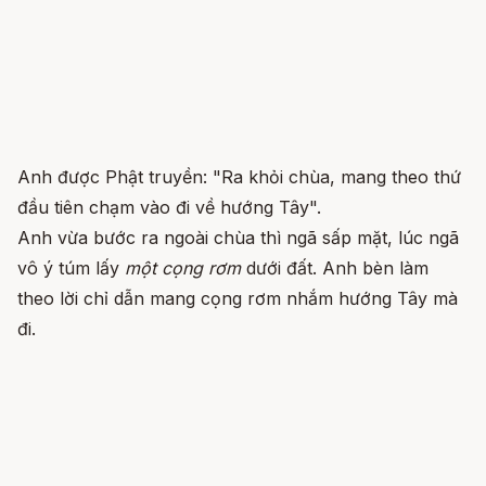
Anh được Phật truyền: "Ra khỏi chùa, mang theo thứ
đầu tiên chạm vào đi về hướng Tây".
Anh vừa bước ra ngoài chùa thì ngã sấp mặt, lúc ngã
vô ý túm lấy
một cọng rơm
dưới đất. Anh bèn làm
theo lời chỉ dẫn mang cọng rơm nhắm hướng Tây mà
đi.