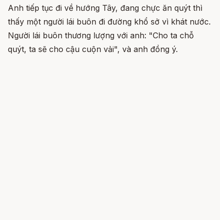
Anh tiếp tục đi về hướng Tây, đang chực ăn quýt thì
thấy một người lái buôn đi đường khổ sở vì khát nước.
Người lái buôn thương lượng với anh: "Cho ta chỗ
quýt, ta sẽ cho cậu cuộn vải", và anh đồng ý.