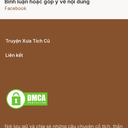
Bình luận hoặc góp ý về nội dung
Facebook
Truyện Xưa Tích Cũ
Cổ tích Việt Nam
Liên kết
Lịch vạn niên
Hà Nội cũ - Món ngon Hà Nội
Truyện kiếm hiệp - Ngôn tình
Download - Tải Miễn Phí
Nơi lưu giữ và chia sẻ những câu chuyện cổ tích, thần