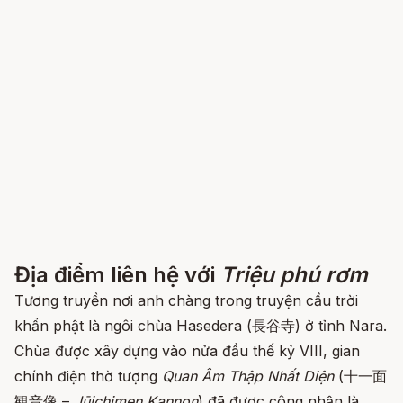
Địa điểm liên hệ với
Triệu phú rơm
Tương truyền nơi anh chàng trong truyện cầu trời
khẩn phật là ngôi chùa Hasedera (長谷寺) ở tỉnh Nara.
Chùa được xây dựng vào nửa đầu thế kỷ VIII, gian
chính điện thờ tượng
Quan Âm Thập Nhất Diện
(十一面
観音像 –
Jūichimen Kannon
) đã được công nhận là