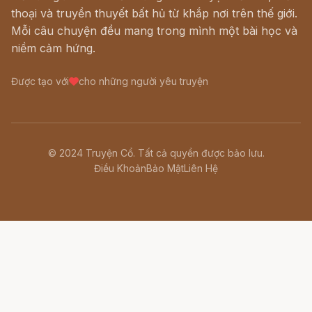
thoại và truyền thuyết bất hủ từ khắp nơi trên thế giới.
Mỗi câu chuyện đều mang trong mình một bài học và
niềm cảm hứng.
Được tạo với
cho những người yêu truyện
© 2024 Truyện Cổ. Tất cả quyền được bảo lưu.
Điều Khoản
Bảo Mật
Liên Hệ