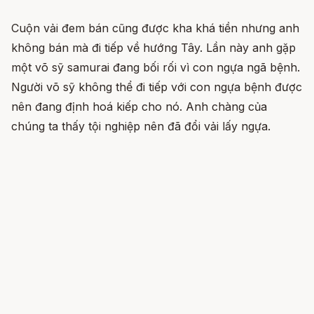
Cuộn vải đem bán cũng được kha khá tiền nhưng anh
không bán mà đi tiếp về hướng Tây. Lần này anh gặp
một võ sỹ samurai đang bối rối vì con ngựa ngã bệnh.
Người võ sỹ không thể đi tiếp với con ngựa bệnh được
nên đang định hoá kiếp cho nó. Anh chàng của
chúng ta thấy tội nghiệp nên đã đổi vải lấy ngựa.