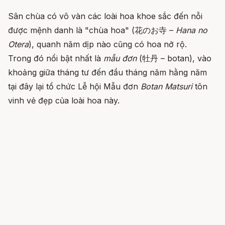
Sân chùa có vô vàn các loài hoa khoe sắc đến nỗi
được mệnh danh là "chùa hoa" (花のお寺 –
Hana no
Otera
), quanh năm dịp nào cũng có hoa nở rộ.
Trong đó nổi bật nhất là
mẫu đơn
(牡丹 – botan), vào
khoảng giữa tháng tư đến đầu tháng năm hằng năm
tại đây lại tổ chức Lễ hội Mẫu đơn
Botan Matsuri
tôn
vinh vẻ đẹp của loài hoa này.