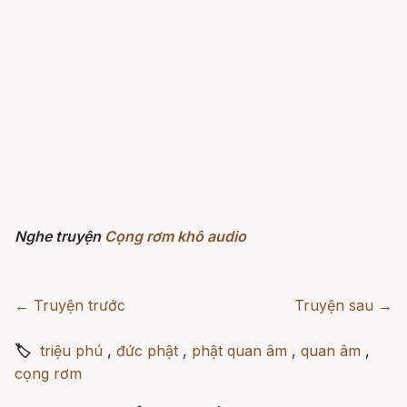
Nghe truyện
Cọng rơm khô audio
← Truyện trước
Truyện sau →
🏷
triệu phú
,
đức phật
,
phật quan âm
,
quan âm
,
cọng rơm