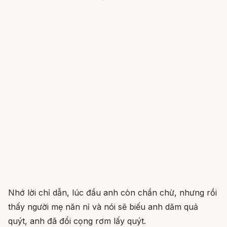
Nhớ lời chỉ dẫn, lúc đầu anh còn chần chừ, nhưng rồi
thấy người mẹ năn nỉ và nói sẽ biếu anh dăm quả
quýt, anh đã đổi cọng rơm lấy quýt.