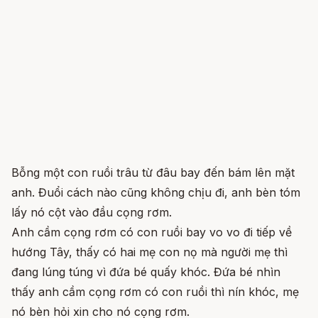
Bỗng một con ruồi trâu từ đâu bay đến bám lên mặt
anh. Đuổi cách nào cũng không chịu đi, anh bèn tóm
lấy nó cột vào đầu cọng rơm.
Anh cầm cọng rơm có con ruồi bay vo vo đi tiếp về
hướng Tây, thấy có hai mẹ con nọ mà người mẹ thì
đang lúng túng vì đứa bé quấy khóc. Đứa bé nhìn
thấy anh cầm cọng rơm có con ruồi thì nín khóc, mẹ
nó bèn hỏi xin cho nó cọng rơm.