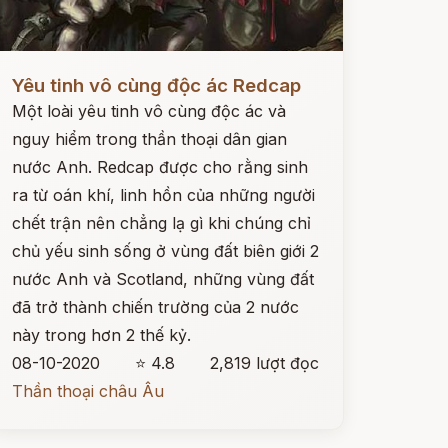
ọc ngay
Yêu tinh vô cùng độc ác Redcap
Một loài yêu tinh vô cùng độc ác và
nguy hiểm trong thần thoại dân gian
nước Anh. Redcap được cho rằng sinh
ra từ oán khí, linh hồn của những người
chết trận nên chẳng lạ gì khi chúng chỉ
chủ yếu sinh sống ở vùng đất biên giới 2
nước Anh và Scotland, những vùng đất
đã trở thành chiến trường của 2 nước
này trong hơn 2 thế kỷ.
08-10-2020
⭐ 4.8
2,819 lượt đọc
Thần thoại châu Âu