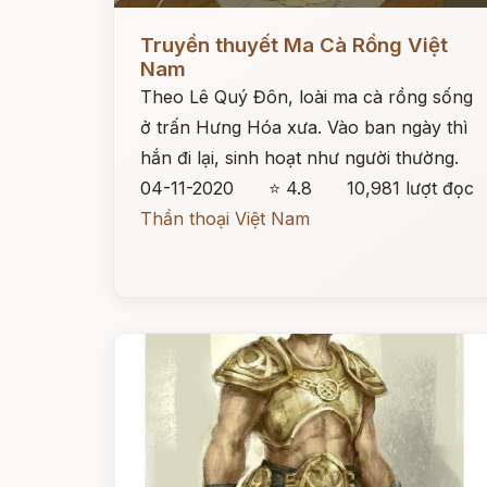
Đọc ngay
Truyền thuyết Ma Cà Rồng Việt
Nam
Theo Lê Quý Đôn, loài ma cà rồng sống
ở trấn Hưng Hóa xưa. Vào ban ngày thì
hắn đi lại, sinh hoạt như người thường.
04-11-2020
⭐ 4.8
10,981 lượt đọc
Thần thoại Việt Nam