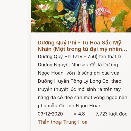
Đọc ngay
Dương Quý Phi - Tu Hoa Sắc Mỹ
Nhân (Một trong tứ đại mỹ nhân...
Dương Quý Phi (719 - 756) tên thật là
Dương Nguyệt Nhi sau đổi là Dương
Ngọc Hoàn, vốn là sủng phi của vua
Đường Huyền Tông Lý Long Cơ, theo
truyền thuyết lúc mới sinh ra trên tay
nàng đã có đeo sẵn một vòng ngọc nên
phụ mẫu đặt tên Ngọc Hoàn
03-12-2020
⭐ 4.8
7,723 lượt đọc
Thần thoại Trung Hoa