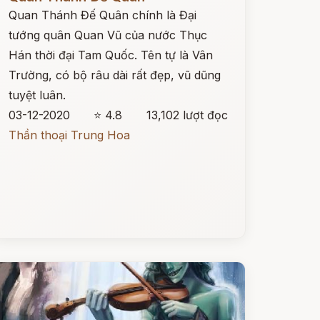
Quan Thánh Đế Quân chính là Đại
tướng quân Quan Vũ của nước Thục
Hán thời đại Tam Quốc. Tên tự là Vân
Trường, có bộ râu dài rất đẹp, vũ dũng
tuyệt luân.
03-12-2020
⭐ 4.8
13,102 lượt đọc
Thần thoại Trung Hoa