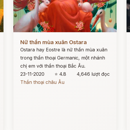
Đọc ngay
Đ
Nữ thần mùa xuân Ostara
Ostara hay Eostre là nữ thần mùa xuân
trong thần thoại Germanic, một nhánh
chị em với thần thoại Bắc Âu.
23-11-2020
⭐ 4.8
4,646 lượt đọc
Thần thoại châu Âu