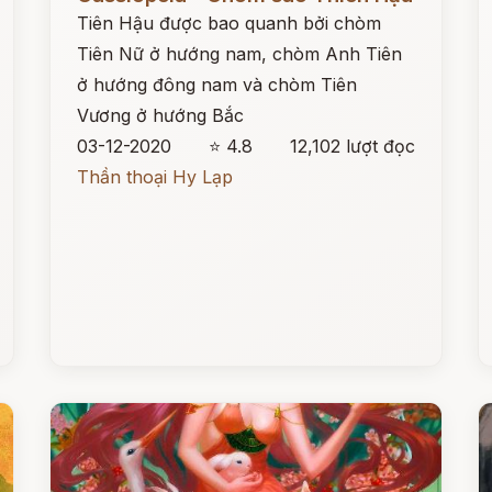
Tiên Hậu được bao quanh bởi chòm
Tiên Nữ ở hướng nam, chòm Anh Tiên
ở hướng đông nam và chòm Tiên
Vương ở hướng Bắc
03-12-2020
⭐ 4.8
12,102 lượt đọc
Thần thoại Hy Lạp