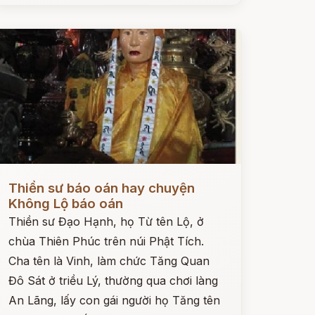
ọc ngay
Thiền sư báo oán hay chuyện
Không Lộ báo oán
Thiền sư Đạo Hạnh, họ Từ tên Lộ, ở
chùa Thiên Phúc trên núi Phật Tích.
Cha tên là Vinh, làm chức Tăng Quan
Đô Sát ở triều Lý, thường qua chơi làng
An Lãng, lấy con gái người họ Tăng tên