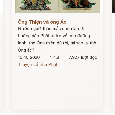
Đọc ngay
Đ
Ông Thiện và ông Ác
Nhiều người thắc mắc chùa là nơi
hướng dẫn Phật tử trở về con đường
lành, thờ Ông thiện đủ rồi, tại sao lại thờ
Ông ác?
16-10-2020
⭐ 4.8
7,927 lượt đọc
Truyện cổ nhà Phật