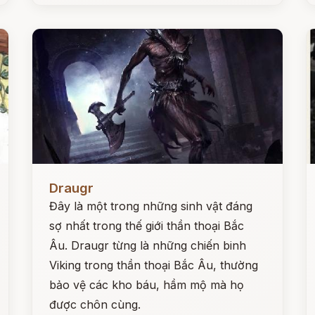
Đọc ngay
Đ
Draugr
Đây là một trong những sinh vật đáng
sợ nhất trong thế giới thần thoại Bắc
Âu. Draugr từng là những chiến binh
Viking trong thần thoại Bắc Âu, thường
bảo vệ các kho báu, hầm mộ mà họ
được chôn cùng.