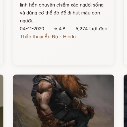
linh hồn chuyên chiếm xác người sống
và dùng cơ thể đó để đi hút máu con
người.
04-11-2020
⭐ 4.8
5,274 lượt đọc
Thần thoại Ấn Độ - Hindu