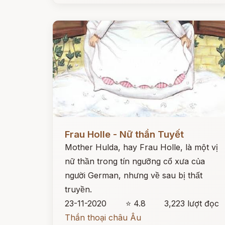
Đọc ngay
Frau Holle - Nữ thần Tuyết
Mother Hulda, hay Frau Holle, là một vị
nữ thần trong tín ngưỡng cổ xưa của
người German, nhưng về sau bị thất
truyền.
23-11-2020
⭐ 4.8
3,223 lượt đọc
Thần thoại châu Âu