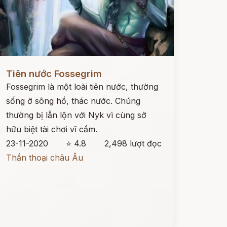
ọc ngay
Tiên nước Fossegrim
Fossegrim là một loài tiên nước, thường
sống ở sông hồ, thác nước. Chúng
thường bị lẫn lộn với Nyk vì cùng sở
hữu biệt tài chơi vĩ cầm.
23-11-2020
⭐ 4.8
2,498 lượt đọc
Thần thoại châu Âu