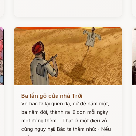
Đọc ngay
Đ
Ba lần gõ cửa nhà Trời
Vợ bác ta lại quen dạ, cứ đẻ năm một,
ba năm đôi, thành ra lũ con mỗi ngày
một đông thêm… Thật là một điều vô
cùng nguy hại! Bác ta thầm nhủ: - Nếu