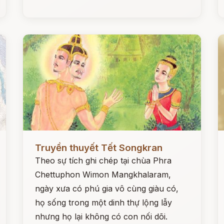
Đọc ngay
Đ
Truyền thuyết Tết Songkran
Theo sự tích ghi chép tại chùa Phra
Chettuphon Wimon Mangkhalaram,
ngày xưa có phú gia vô cùng giàu có,
họ sống trong một dinh thự lộng lẫy
nhưng họ lại không có con nối dõi.