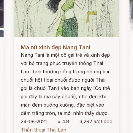
Đọc ngay
Đ
Ma nữ xinh đẹp Nang Tani
Nang Tani là một cô gái trẻ và xinh đẹp
với bộ trang phục truyền thống Thái
Lan. Tani thường sống trong những bụi
chuối hột (loại chuối được người Thái
gọi là chuối Tani) vào ban ngày (Có thể
gọi đây là ma cây chuối), cho đến khi
màn đêm buông xuống, đặc biệt vào
đêm trăng tròn, ta mới nhìn thấy được.
24-08-2021
⭐ 4.8
3,292 lượt đọc
Thần thoại Thái Lan