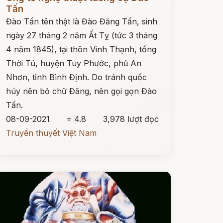
Tấn
Đào Tấn tên thật là Đào Đăng Tấn, sinh
ngày 27 tháng 2 năm Ất Tỵ (tức 3 tháng
4 năm 1845), tại thôn Vinh Thạnh, tổng
Thời Tú, huyện Tuy Phước, phủ An
Nhơn, tỉnh Bình Định. Do tránh quốc
húy nên bỏ chữ Đăng, nên gọi gọn Đào
Tấn.
08-09-2021
⭐ 4.8
3,978 lượt đọc
Truyền thuyết Việt Nam