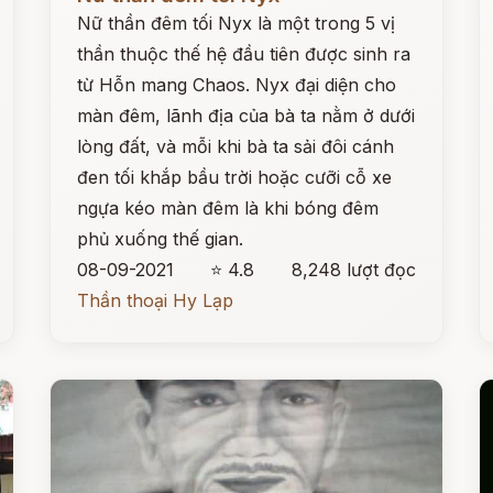
Nữ thần đêm tối Nyx là một trong 5 vị
thần thuộc thế hệ đầu tiên được sinh ra
từ Hỗn mang Chaos. Nyx đại diện cho
màn đêm, lãnh địa của bà ta nằm ở dưới
lòng đất, và mỗi khi bà ta sải đôi cánh
đen tối khắp bầu trời hoặc cưỡi cỗ xe
ngựa kéo màn đêm là khi bóng đêm
phủ xuống thế gian.
08-09-2021
⭐ 4.8
8,248 lượt đọc
Thần thoại Hy Lạp