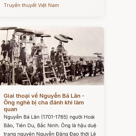
Truyền thuyết Việt Nam
ọc ngay
Giai thoại về Nguyễn Bá Lân -
Ông nghè bị cha đánh khi làm
quan
Nguyễn Bá Lân (1701-1785) người Hoài
Bão, Tiên Du, Bắc Ninh. Ông là hậu duệ
trạng nguyên Nguyễn Đăng Đạo thời Lê