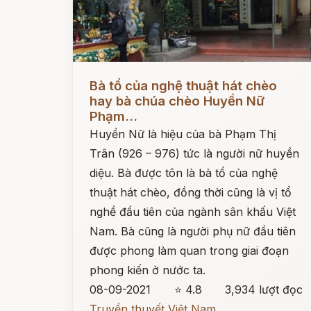
Đọc ngay
Bà tổ của nghệ thuật hát chèo
hay bà chúa chèo Huyền Nữ
Phạm...
Huyền Nữ là hiệu của bà Phạm Thị
Trân (926 – 976) tức là người nữ huyền
diệu. Bà được tôn là bà tổ của nghệ
thuật hát chèo, đồng thời cũng là vị tổ
nghề đầu tiên của ngành sân khấu Việt
Nam. Bà cũng là người phụ nữ đầu tiên
được phong làm quan trong giai đoạn
phong kiến ở nước ta.
08-09-2021
⭐ 4.8
3,934 lượt đọc
Truyền thuyết Việt Nam