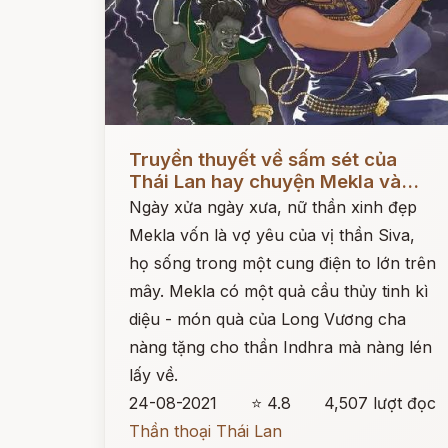
Đọc ngay
Truyền thuyết về sấm sét của
Thái Lan hay chuyện Mekla và...
Ngày xửa ngày xưa, nữ thần xinh đẹp
Mekla vốn là vợ yêu của vị thần Siva,
họ sống trong một cung điện to lớn trên
mây. Mekla có một quả cầu thủy tinh kì
diệu - món quà của Long Vương cha
nàng tặng cho thần Indhra mà nàng lén
lấy về.
24-08-2021
⭐ 4.8
4,507 lượt đọc
Thần thoại Thái Lan