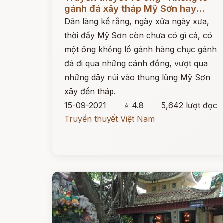
gánh đá xây tháp Mỹ Sơn hay...
Dân làng kể rằng, ngày xửa ngày xưa,
thời đấy Mỹ Sơn còn chưa có gì cả, có
một ông khổng lồ gánh hàng chục gánh
đá đi qua những cánh đồng, vượt qua
những dãy núi vào thung lũng Mỹ Sơn
xây đền tháp.
15-09-2021
⭐ 4.8
5,642 lượt đọc
Truyền thuyết Việt Nam