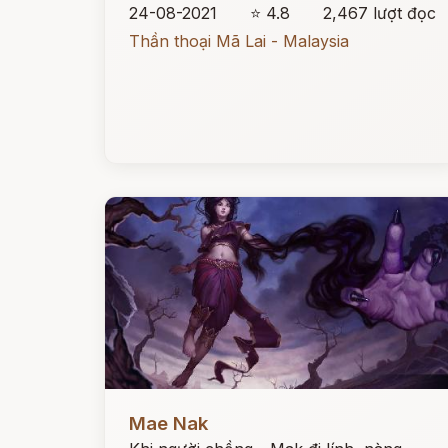
24-08-2021
⭐ 4.8
2,467 lượt đọc
Thần thoại Mã Lai - Malaysia
Đọc ngay
Mae Nak