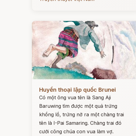
Đọc ngay
Huyền thoại lập quốc Brunei
Có một ông vua tên là Sang Aji
Baruwing tìm được một quả trứng
khổng lồ, trứng nở ra một chàng trai
tên là I-Pai Samaring. Chàng trai đó
cưới công chúa con vua làm vợ.