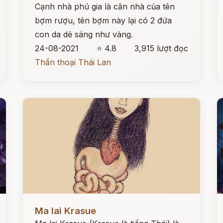
Cạnh nhà phú gia là căn nhà của tên
bợm rượu, tên bợm này lại có 2 đứa
con da dẻ sáng như vàng.
24-08-2021
⭐ 4.8
3,915 lượt đọc
Thần thoại Thái Lan
Đọc ngay
Đ
Ma lai Krasue