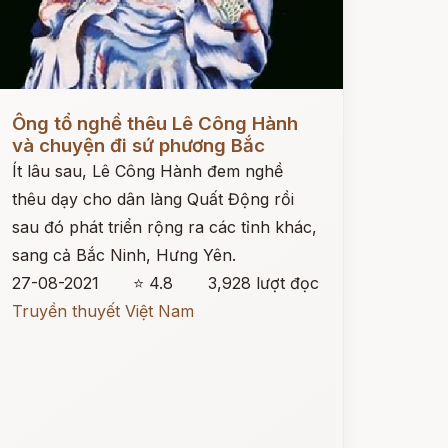
ọc ngay
Ông tổ nghề thêu Lê Công Hành
và chuyện đi sứ phương Bắc
Ít lâu sau, Lê Công Hành đem nghề
thêu dạy cho dân làng Quất Động rồi
sau đó phát triển rộng ra các tỉnh khác,
sang cả Bắc Ninh, Hưng Yên.
27-08-2021
⭐ 4.8
3,928 lượt đọc
Truyền thuyết Việt Nam