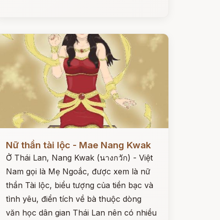
ọc ngay
Nữ thần tài lộc - Mae Nang Kwak
Ở Thái Lan, Nang Kwak (นางกวัก) - Việt
Nam gọi là Mẹ Ngoắc, được xem là nữ
thần Tài lộc, biểu tượng của tiền bạc và
tình yêu, điển tích về bà thuộc dòng
văn học dân gian Thái Lan nên có nhiều