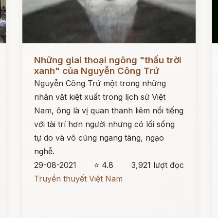
Đọc ngay
Đ
Những giai thoại ngông "thấu trời
xanh" của Nguyễn Công Trứ
Nguyễn Công Trứ một trong những
nhân vật kiệt xuất trong lịch sử Việt
Nam, ông là vị quan thanh liêm nổi tiếng
với tài trí hơn người nhưng có lối sống
tự do và vô cùng ngang tàng, ngạo
nghễ.
29-08-2021
⭐ 4.8
3,921 lượt đọc
Truyền thuyết Việt Nam