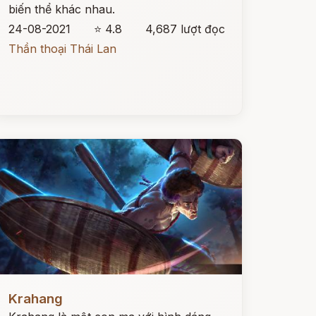
biến thể khác nhau.
24-08-2021
⭐ 4.8
4,687 lượt đọc
Thần thoại Thái Lan
ọc ngay
Krahang