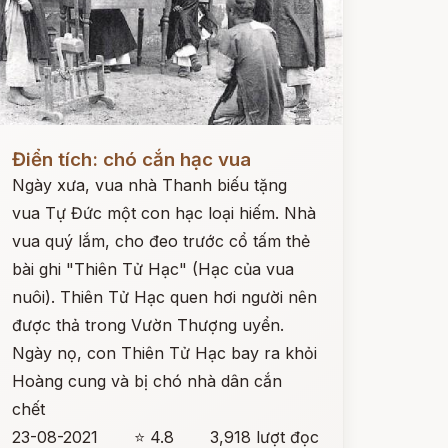
ọc ngay
Điển tích: chó cắn hạc vua
Ngày xưa, vua nhà Thanh biếu tặng
vua Tự Đức một con hạc loại hiếm. Nhà
vua quý lắm, cho đeo trước cổ tấm thẻ
bài ghi "Thiên Tử Hạc" (Hạc của vua
nuôi). Thiên Tử Hạc quen hơi người nên
được thả trong Vườn Thượng uyển.
Ngày nọ, con Thiên Tử Hạc bay ra khỏi
Hoàng cung và bị chó nhà dân cắn
chết
23-08-2021
⭐ 4.8
3,918 lượt đọc