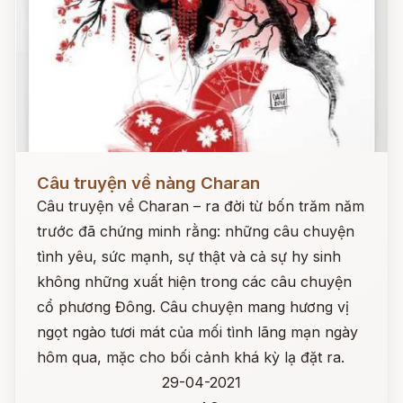
Đọc ngay
Câu truyện về nàng Charan
Câu truyện về Charan – ra đời từ bốn trăm năm
trước đã chứng minh rằng: những câu chuyện
tình yêu, sức mạnh, sự thật và cả sự hy sinh
không những xuất hiện trong các câu chuyện
cổ phương Đông. Câu chuyện mang hương vị
ngọt ngào tươi mát của mối tình lãng mạn ngày
hôm qua, mặc cho bối cảnh khá kỳ lạ đặt ra.
29-04-2021