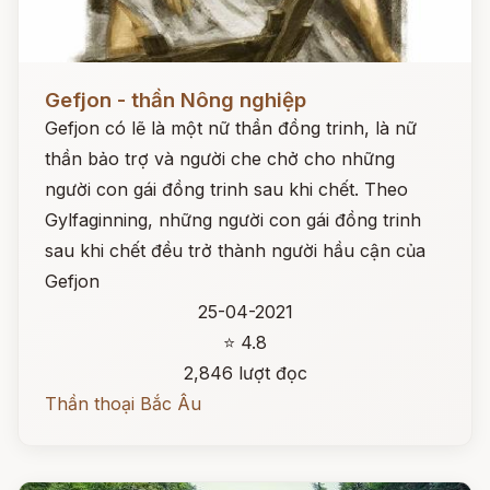
Đọc ngay
Gefjon - thần Nông nghiệp
Gefjon có lẽ là một nữ thần đồng trinh, là nữ
thần bảo trợ và người che chở cho những
người con gái đồng trinh sau khi chết. Theo
Gylfaginning, những người con gái đồng trinh
sau khi chết đều trở thành người hầu cận của
Gefjon
25-04-2021
⭐ 4.8
2,846 lượt đọc
Thần thoại Bắc Âu