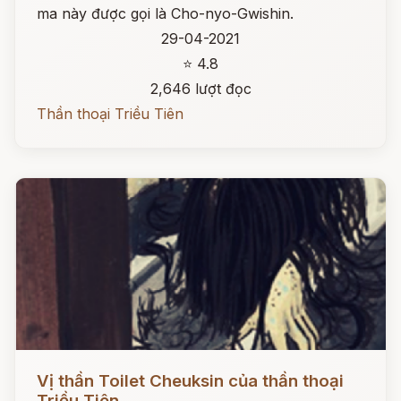
ma này được gọi là Cho-nyo-Gwishin.
29-04-2021
⭐ 4.8
2,646 lượt đọc
Thần thoại Triều Tiên
Đọc ngay
Vị thần Toilet Cheuksin của thần thoại
Triều Tiên