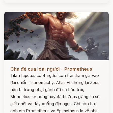
Đọc ngay
Cha đẻ của loài người - Prometheus
Titan Iapetus có 4 người con trai tham gia vào
đại chiến Titanomachy: Atlas vì chống lại Zeus
nên bị trừng phạt gánh đỡ cả bầu trời,
Menoetius kẻ nóng nảy đã bị Zeus giáng tia sét
giết chết và đày xuống địa ngục. Chỉ còn hai
anh em Prometheus và Epimetheus là về phe