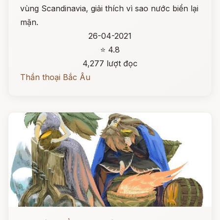
vùng Scandinavia, giải thích vì sao nước biển lại
mặn.
26-04-2021
⭐ 4.8
4,277 lượt đọc
Thần thoại Bắc Âu
Đọc ngay