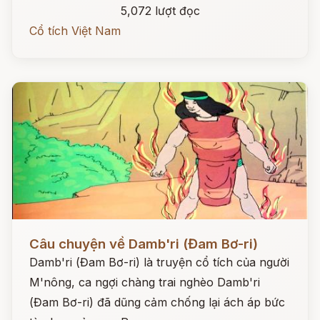
5,072 lượt đọc
Cổ tích Việt Nam
Đọc ngay
Câu chuyện về Damb'ri (Đam Bơ-ri)
Damb'ri (Đam Bơ-ri) là truyện cổ tích của người
M'nông, ca ngợi chàng trai nghèo Damb'ri
(Đam Bơ-ri) đã dũng cảm chống lại ách áp bức