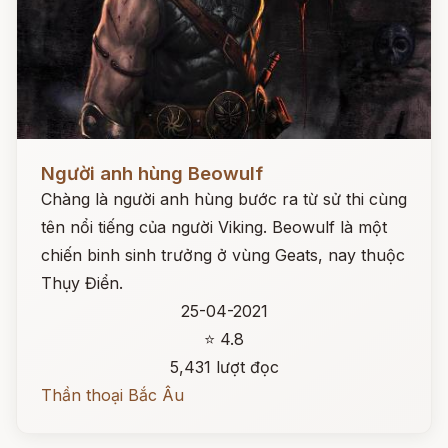
Đọc ngay
Người anh hùng Beowulf
Chàng là người anh hùng bước ra từ sử thi cùng
tên nổi tiếng của người Viking. Beowulf là một
chiến binh sinh trưởng ở vùng Geats, nay thuộc
Thụy Điển.
25-04-2021
⭐ 4.8
5,431 lượt đọc
Thần thoại Bắc Âu