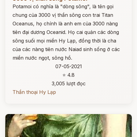
Potamoi có nghĩa là "dòng sông", là tên gọi
chung của 3000 vị thần sông con trai Titan
Oceanus, họ chính là anh em của 3000 nàng
tiên đại dương Oceanid. Họ cai quản các dòng
sông suối mọi miền Hy Lạp, đồng thời là cha
của các nàng tiên nước Naiad sinh sống ở các
miền nước ngọt, sông hồ.
07-05-2021
⭐ 4.8
3,005 lượt đọc
Thần thoại Hy Lạp