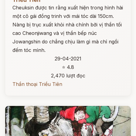
Cheuksin được tin rằng xuất hiện trong hình hài
một cô gái đồng trinh với mái tóc dài 150cm.
Nàng bị trục xuất khỏi nhà chính bởi vị thần tối
cao Cheonjiwang và vị thần bếp núc
Jowangshin do chẳng chịu làm gì mà chỉ ngồi
đếm tóc mình.
29-04-2021
⭐ 4.8
2,470 lượt đọc
Thần thoại Triều Tiên