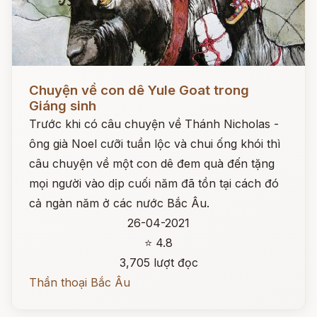
Đọc ngay
Chuyện về con dê Yule Goat trong
Giáng sinh
Trước khi có câu chuyện về Thánh Nicholas -
ông già Noel cưỡi tuần lộc và chui ống khói thì
câu chuyện về một con dê đem quà đến tặng
mọi người vào dịp cuối năm đã tồn tại cách đó
cả ngàn năm ở các nước Bắc Âu.
26-04-2021
⭐ 4.8
3,705 lượt đọc
Thần thoại Bắc Âu