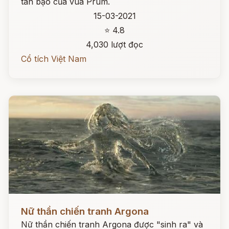
tàn bạo của vua Prum.
15-03-2021
⭐ 4.8
4,030 lượt đọc
Cổ tích Việt Nam
Đọc ngay
Nữ thần chiến tranh Argona
Nữ thần chiến tranh Argona được "sinh ra" và