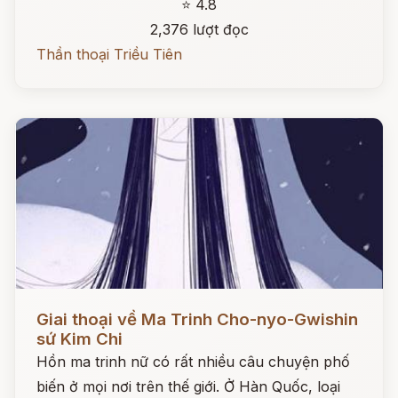
⭐ 4.8
2,376 lượt đọc
Thần thoại Triều Tiên
Đọc ngay
Giai thoại về Ma Trinh Cho-nyo-Gwishin
sứ Kim Chi
Hồn ma trinh nữ có rất nhiều câu chuyện phố
biến ở mọi nơi trên thế giới. Ở Hàn Quốc, loại