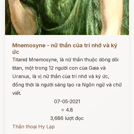
Đọc ngay
Mnemosyne - nữ thần của trí nhớ và ký
ức
Titanid Mnemosyne, là nữ thần thuộc dòng dõi
titan, một trong 12 người con của Gaia và
Uranus, là vị nữ thần của trí nhớ và ký ức,
đồng thời là người sáng tạo ra Ngôn ngữ và chữ
viết.
07-05-2021
⭐ 4.8
3,686 lượt đọc
Thần thoại Hy Lạp