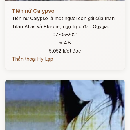
Đọc ngay
Tiên nữ Calypso
Tiên nữ Calypso là một người con gái của thần
Titan Atlas và Pleione, ngự trị ở đảo Ogygia.
07-05-2021
⭐ 4.8
5,052 lượt đọc
Thần thoại Hy Lạp