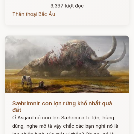
3,397 lượt đọc
Thần thoại Bắc Âu
Đọc ngay
Sæhrimnir con lợn rừng khổ nhất quả
đất
Ở Asgard có con lợn Sæhrimnir to lớn, hùng
dũng, nghe mô tả vậy chắc các bạn nghĩ nó là