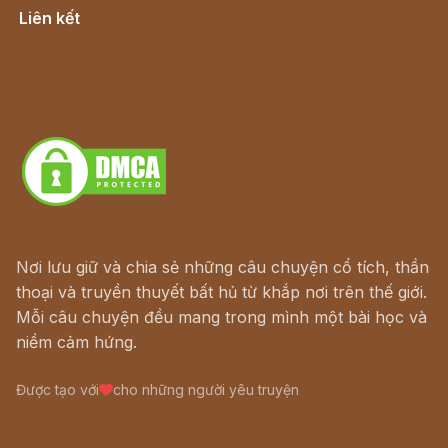
Liên kết
Lịch vạn niên
Hà Nội cũ - Món ngon Hà Nội
Truyện kiếm hiệp - Ngôn tình
Download - Tải Miễn Phí
Nơi lưu giữ và chia sẻ những câu chuyện cổ tích, thần
thoại và truyền thuyết bất hủ từ khắp nơi trên thế giới.
Mỗi câu chuyện đều mang trong mình một bài học và
niềm cảm hứng.
Được tạo với
cho những người yêu truyện