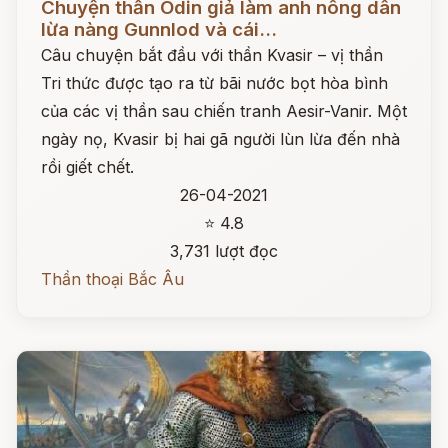
Chuyện thần Odin giả làm anh nông dân
lừa nàng Gunnlod và cái...
Câu chuyện bắt đầu với thần Kvasir – vị thần
Tri thức được tạo ra từ bãi nước bọt hòa bình
của các vị thần sau chiến tranh Aesir-Vanir. Một
ngày nọ, Kvasir bị hai gã người lùn lừa đến nhà
rồi giết chết.
26-04-2021
⭐ 4.8
3,731 lượt đọc
Thần thoại Bắc Âu