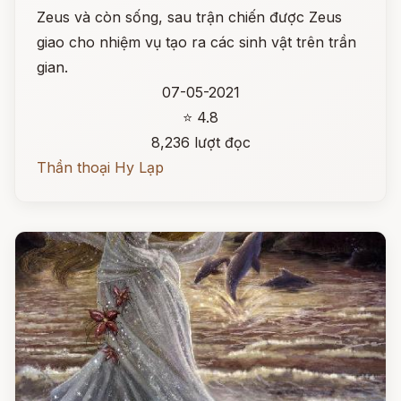
Zeus và còn sống, sau trận chiến được Zeus
giao cho nhiệm vụ tạo ra các sinh vật trên trần
gian.
07-05-2021
⭐ 4.8
8,236 lượt đọc
Thần thoại Hy Lạp