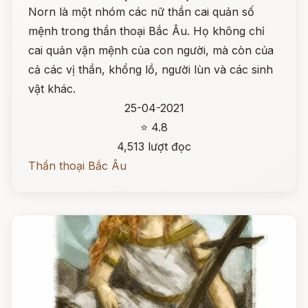
Norn là một nhóm các nữ thần cai quản số
mệnh trong thần thoại Bắc Âu. Họ không chỉ
cai quản vận mệnh của con người, mà còn của
cả các vị thần, khổng lồ, người lùn và các sinh
vật khác.
25-04-2021
⭐ 4.8
4,513 lượt đọc
Thần thoại Bắc Âu