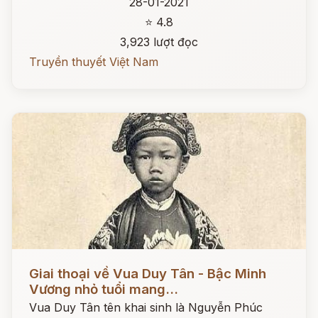
28-01-2021
⭐ 4.8
3,923 lượt đọc
Truyền thuyết Việt Nam
Đọc ngay
Giai thoại về Vua Duy Tân - Bậc Minh
Vương nhỏ tuổi mang...
Vua Duy Tân tên khai sinh là Nguyễn Phúc