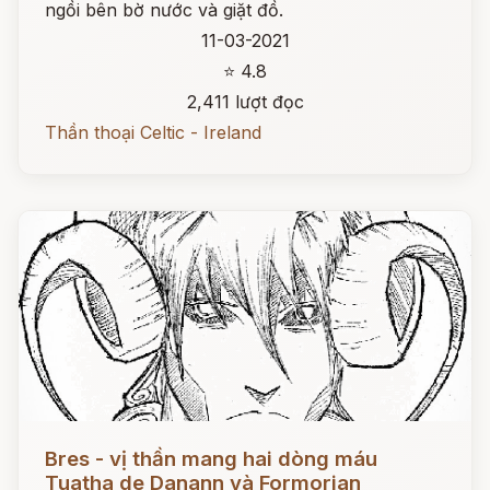
ngồi bên bờ nước và giặt đồ.
11-03-2021
⭐ 4.8
2,411 lượt đọc
Thần thoại Celtic - Ireland
Đọc ngay
Bres - vị thần mang hai dòng máu
Tuatha de Danann và Formorian