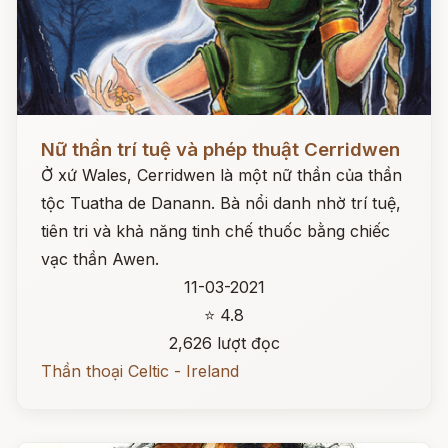
Đọc ngay
Nữ thần trí tuệ và phép thuật Cerridwen
Ở xứ Wales, Cerridwen là một nữ thần của thần
tộc Tuatha de Danann. Bà nổi danh nhờ trí tuệ,
tiên tri và khả năng tinh chế thuốc bằng chiếc
vạc thần Awen.
11-03-2021
⭐ 4.8
2,626 lượt đọc
Thần thoại Celtic - Ireland