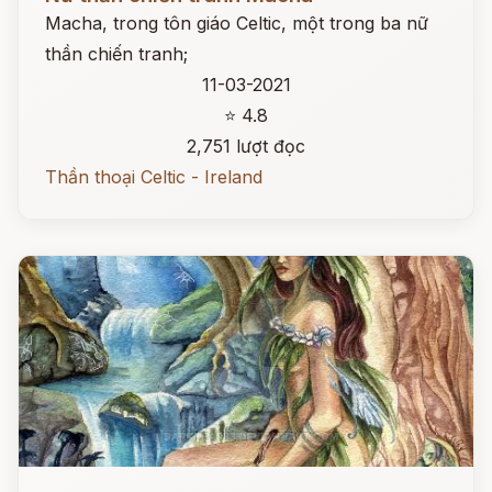
Macha, trong tôn giáo Celtic, một trong ba nữ
thần chiến tranh;
11-03-2021
⭐ 4.8
2,751 lượt đọc
Thần thoại Celtic - Ireland
Đọc ngay