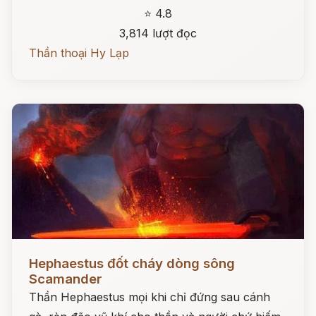
⭐ 4.8
3,814 lượt đọc
Thần thoại Hy Lạp
Đọc ngay
Hephaestus đốt cháy dòng sông
Scamander
Thần Hephaestus mọi khi chỉ đứng sau cánh