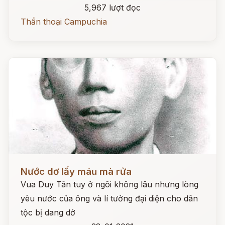
5,967 lượt đọc
Thần thoại Campuchia
Đọc ngay
Nước dơ lấy máu mà rửa
Vua Duy Tân tuy ở ngôi không lâu nhưng lòng
yêu nước của ông và lí tưởng đại diện cho dân
tộc bị dang dở