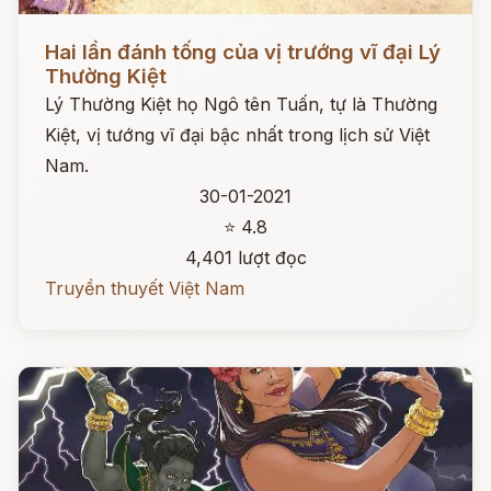
Đọc ngay
Hai lần đánh tống của vị trướng vĩ đại Lý
Thường Kiệt
Lý Thường Kiệt họ Ngô tên Tuấn, tự là Thường
Kiệt, vị tướng vĩ đại bậc nhất trong lịch sử Việt
Nam.
30-01-2021
⭐ 4.8
4,401 lượt đọc
Truyền thuyết Việt Nam