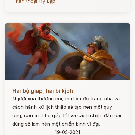
Thần thoại Hy Lạp
Đọc ngay
Hai bộ giáp, hai bi kịch
Người xưa thường nói, một bộ đồ trang nhã và
cách hành xử lịch thiệp sẽ tạo nên một quý
ông, còn một bộ giáp tốt và cách chiến đấu oai
dũng sẽ làm nên một chiến binh vĩ đại.
19-02-2021