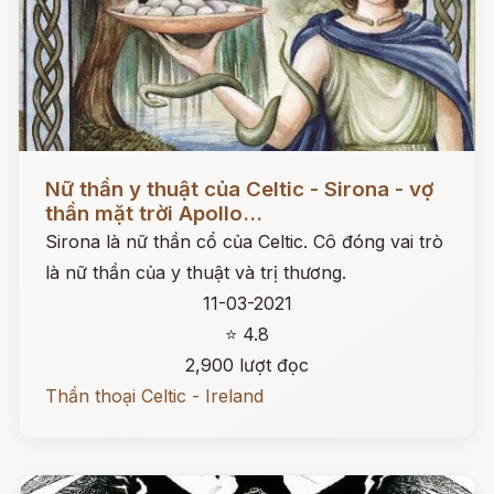
Đọc ngay
Nữ thần y thuật của Celtic - Sirona - vợ
thần mặt trời Apollo...
Sirona là nữ thần cổ của Celtic. Cô đóng vai trò
là nữ thần của y thuật và trị thương.
11-03-2021
⭐ 4.8
2,900 lượt đọc
Thần thoại Celtic - Ireland