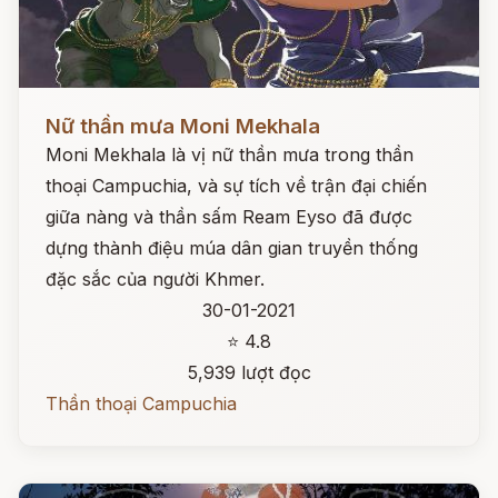
Đọc ngay
Nữ thần mưa Moni Mekhala
Moni Mekhala là vị nữ thần mưa trong thần
thoại Campuchia, và sự tích về trận đại chiến
giữa nàng và thần sấm Ream Eyso đã được
dựng thành điệu múa dân gian truyền thống
đặc sắc của người Khmer.
30-01-2021
⭐ 4.8
5,939 lượt đọc
Thần thoại Campuchia