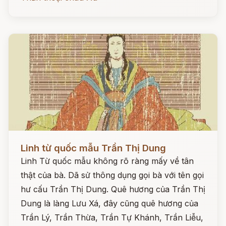
Đọc ngay
Linh từ quốc mẫu Trần Thị Dung
Linh Từ quốc mẫu không rõ ràng mấy về tân
thật của bà. Dã sử thông dụng gọi bà với tên gọi
hư cấu Trần Thị Dung. Quê hương của Trần Thị
Dung là làng Lưu Xá, đây cũng quê hương của
Trần Lý, Trần Thừa, Trần Tự Khánh, Trần Liễu,