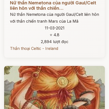
Nữ thần Nemetona của người Gaul/Celt
liên hôn với thần chiến...
Nữ thần Nemetona của người Gaul/Celt liên hôn
với thần chiến tranh Mars của La Mã
11-03-2021
⭐ 4.8
2,894 lượt đọc
Thần thoại Celtic - Ireland