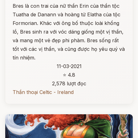
Bres là con trai của nữ thần Erin của thần tộc
Tuatha de Danann và hoàng tử Elatha của tộc
Formorian. Khác với ông bố thuộc loài khổng
lồ, Bres sinh ra với vóc dáng giống một vị thần,
và mang một vẻ đẹp phi phàm. Bres sống rất
tốt với các vị thần, và cũng được họ yêu quý và
tín nhiệm.
11-03-2021
⭐ 4.8
2,578 lượt đọc
Thần thoại Celtic - Ireland