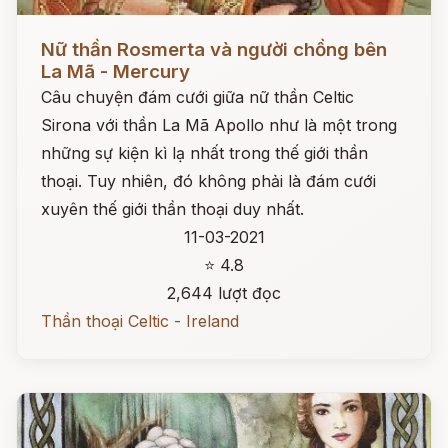
Đọc ngay
Nữ thần Rosmerta và người chồng bên
La Mã - Mercury
Câu chuyện đám cưới giữa nữ thần Celtic
Sirona với thần La Mã Apollo như là một trong
những sự kiện kì lạ nhất trong thế giới thần
thoại. Tuy nhiên, đó không phải là đám cưới
xuyên thế giới thần thoại duy nhất.
11-03-2021
⭐ 4.8
2,644 lượt đọc
Thần thoại Celtic - Ireland