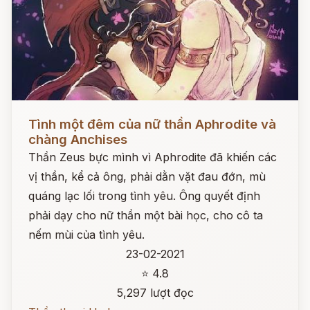
Đọc ngay
Tình một đêm của nữ thần Aphrodite và
chàng Anchises
Thần Zeus bực mình vì Aphrodite đã khiến các
vị thần, kể cả ông, phải dằn vặt đau đớn, mù
quáng lạc lối trong tình yêu. Ông quyết định
phải dạy cho nữ thần một bài học, cho cô ta
nếm mùi của tình yêu.
23-02-2021
⭐ 4.8
5,297 lượt đọc