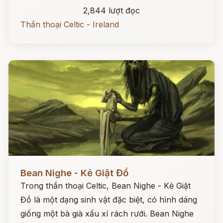
2,844 lượt đọc
Thần thoại Celtic - Ireland
Đọc ngay
Bean Nighe - Kẻ Giặt Đồ
Trong thần thoại Celtic, Bean Nighe - Kẻ Giặt
Đồ là một dạng sinh vật đặc biệt, có hình dáng
giống một bà già xấu xí rách rưới. Bean Nighe