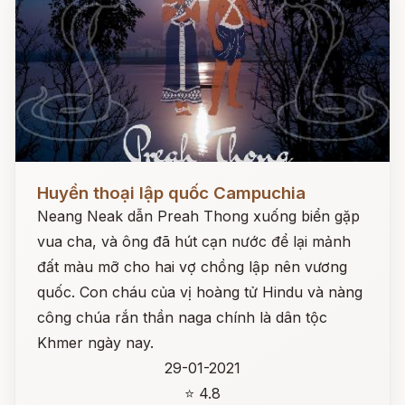
Đọc ngay
Huyền thoại lập quốc Campuchia
Neang Neak dẫn Preah Thong xuống biển gặp
vua cha, và ông đã hút cạn nước để lại mảnh
đất màu mỡ cho hai vợ chồng lập nên vương
quốc. Con cháu của vị hoàng tử Hindu và nàng
công chúa rắn thần naga chính là dân tộc
Khmer ngày nay.
29-01-2021
⭐ 4.8