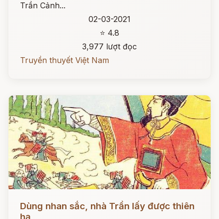
Trần Cảnh...
02-03-2021
⭐ 4.8
3,977 lượt đọc
Truyền thuyết Việt Nam
Đọc ngay
Dùng nhan sắc, nhà Trần lấy được thiên
hạ