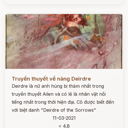
Đọc ngay
Truyền thuyết về nàng Deirdre
Deirdre là nữ anh hùng bi thảm nhất trong
truyền thuyết Ailen và có lẽ là nhân vật nổi
tiếng nhất trong thời hiện đại. Cô được biết đến
với biệt danh "Deirdre of the Sorrows"
11-03-2021
⭐ 4.8