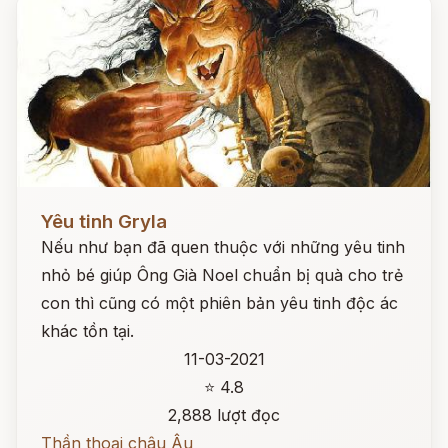
Đọc ngay
Yêu tinh Gryla
Nếu như bạn đã quen thuộc với những yêu tinh
nhỏ bé giúp Ông Già Noel chuẩn bị quà cho trẻ
con thì cũng có một phiên bản yêu tinh độc ác
khác tồn tại.
11-03-2021
⭐ 4.8
2,888 lượt đọc
Thần thoại châu Âu