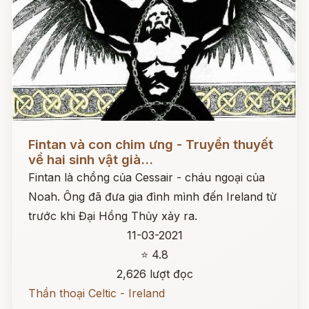
Đọc ngay
Fintan và con chim ưng - Truyền thuyết
về hai sinh vật già...
Fintan là chồng của Cessair - cháu ngoại của
Noah. Ông đã đưa gia đình mình đến Ireland từ
trước khi Đại Hồng Thủy xảy ra.
11-03-2021
⭐ 4.8
2,626 lượt đọc
Thần thoại Celtic - Ireland