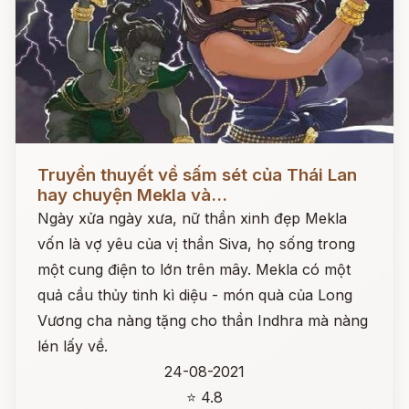
Đọc ngay
Truyền thuyết về sấm sét của Thái Lan
hay chuyện Mekla và...
Ngày xửa ngày xưa, nữ thần xinh đẹp Mekla
vốn là vợ yêu của vị thần Siva, họ sống trong
một cung điện to lớn trên mây. Mekla có một
quả cầu thủy tinh kì diệu - món quà của Long
Vương cha nàng tặng cho thần Indhra mà nàng
lén lấy về.
24-08-2021
⭐ 4.8