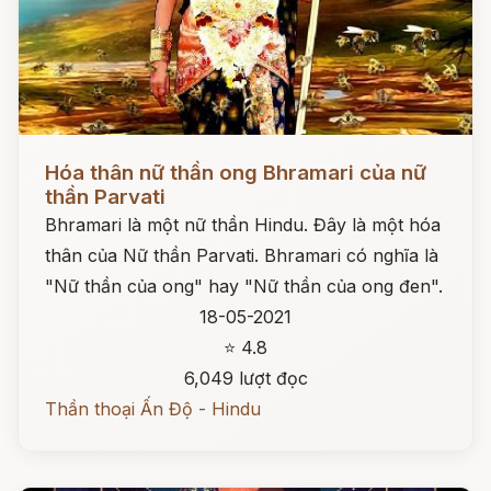
Đọc ngay
Hóa thân nữ thần ong Bhramari của nữ
thần Parvati
Bhramari là một nữ thần Hindu. Đây là một hóa
thân của Nữ thần Parvati. Bhramari có nghĩa là
"Nữ thần của ong" hay "Nữ thần của ong đen".
18-05-2021
⭐ 4.8
6,049 lượt đọc
Thần thoại Ấn Độ - Hindu