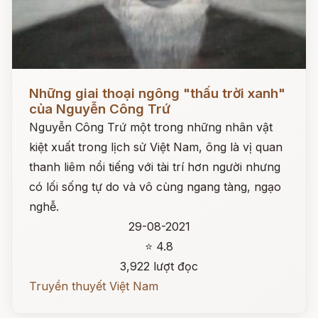
Đọc ngay
Những giai thoại ngông "thấu trời xanh"
của Nguyễn Công Trứ
Nguyễn Công Trứ một trong những nhân vật
kiệt xuất trong lịch sử Việt Nam, ông là vị quan
thanh liêm nổi tiếng với tài trí hơn người nhưng
có lối sống tự do và vô cùng ngang tàng, ngạo
nghễ.
29-08-2021
⭐ 4.8
3,922 lượt đọc
Truyền thuyết Việt Nam