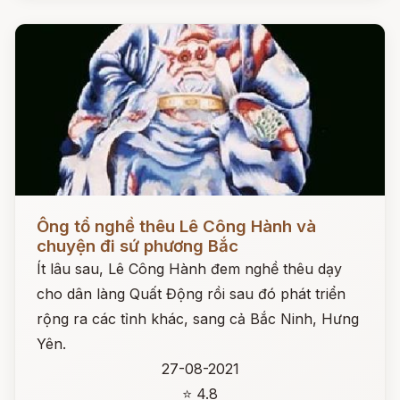
Đọc ngay
Ông tổ nghề thêu Lê Công Hành và
chuyện đi sứ phương Bắc
Ít lâu sau, Lê Công Hành đem nghề thêu dạy
cho dân làng Quất Động rồi sau đó phát triển
rộng ra các tỉnh khác, sang cả Bắc Ninh, Hưng
Yên.
27-08-2021
⭐ 4.8