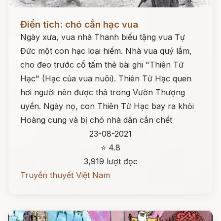
Đọc ngay
Điển tích: chó cắn hạc vua
Ngày xưa, vua nhà Thanh biếu tặng vua Tự
Đức một con hạc loại hiếm. Nhà vua quý lắm,
cho đeo trước cổ tấm thẻ bài ghi "Thiên Tử
Hạc" (Hạc của vua nuôi). Thiên Tử Hạc quen
hơi người nên được thả trong Vườn Thượng
uyển. Ngày nọ, con Thiên Tử Hạc bay ra khỏi
Hoàng cung và bị chó nhà dân cắn chết
23-08-2021
⭐ 4.8
3,919 lượt đọc
Truyền thuyết Việt Nam