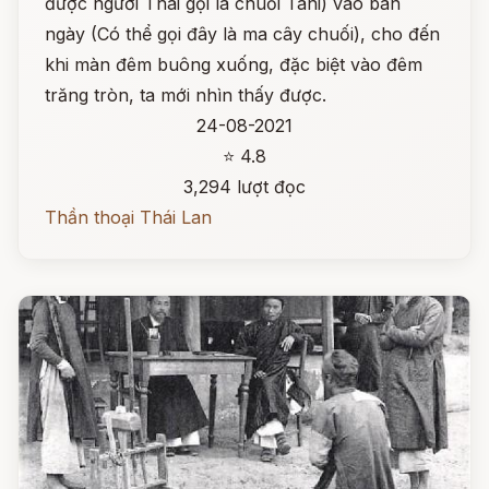
được người Thái gọi là chuối Tani) vào ban
ngày (Có thể gọi đây là ma cây chuối), cho đến
khi màn đêm buông xuống, đặc biệt vào đêm
trăng tròn, ta mới nhìn thấy được.
24-08-2021
⭐ 4.8
3,294 lượt đọc
Thần thoại Thái Lan