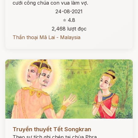
cưới công chúa con vua làm vợ.
24-08-2021
⭐ 4.8
2,468 lượt đọc
Thần thoại Mã Lai - Malaysia
Đọc ngay
Truyền thuyết Tết Songkran
Theo sự tích ghi chép tại chùa Phra