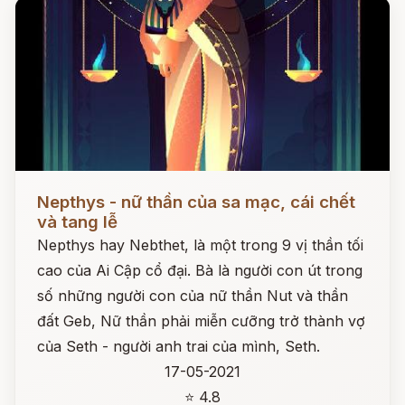
Đọc ngay
Nepthys - nữ thần của sa mạc, cái chết
và tang lễ
Nepthys hay Nebthet, là một trong 9 vị thần tối
cao của Ai Cập cổ đại. Bà là người con út trong
số những người con của nữ thần Nut và thần
đất Geb, Nữ thần phải miễn cưỡng trở thành vợ
của Seth - người anh trai của mình, Seth.
17-05-2021
⭐ 4.8