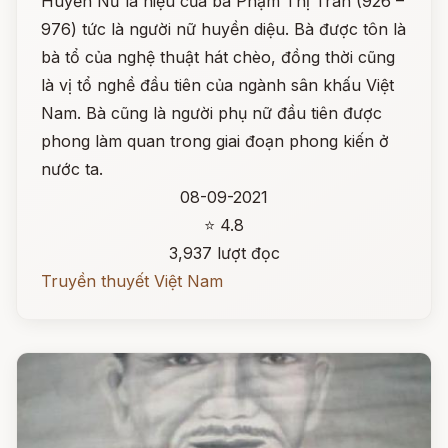
Huyền Nữ là hiệu của bà Phạm Thị Trân (926 –
976) tức là người nữ huyền diệu. Bà được tôn là
bà tổ của nghệ thuật hát chèo, đồng thời cũng
là vị tổ nghề đầu tiên của ngành sân khấu Việt
Nam. Bà cũng là người phụ nữ đầu tiên được
phong làm quan trong giai đoạn phong kiến ở
nước ta.
08-09-2021
⭐ 4.8
3,937 lượt đọc
Truyền thuyết Việt Nam