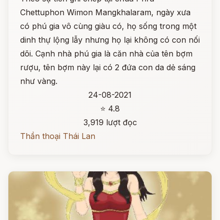
Chettuphon Wimon Mangkhalaram, ngày xưa
có phú gia vô cùng giàu có, họ sống trong một
dinh thự lộng lẫy nhưng họ lại không có con nối
dõi. Cạnh nhà phú gia là căn nhà của tên bợm
rượu, tên bợm này lại có 2 đứa con da dẻ sáng
như vàng.
24-08-2021
⭐ 4.8
3,919 lượt đọc
Thần thoại Thái Lan