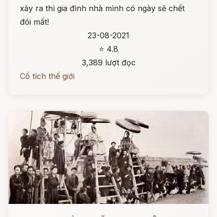
xảy ra thì gia đình nhà mình có ngày sẽ chết
đói mất!
23-08-2021
⭐ 4.8
3,389 lượt đọc
Cổ tích thế giới
Đọc ngay