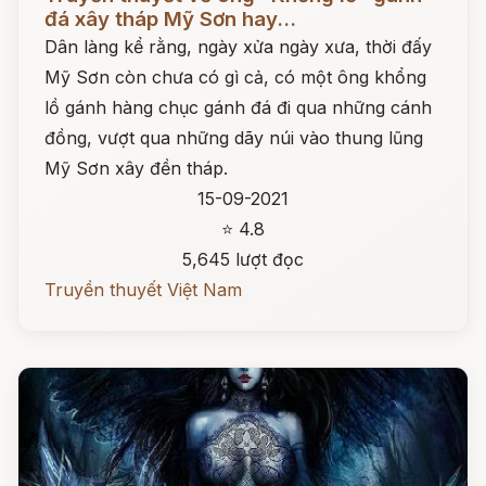
đá xây tháp Mỹ Sơn hay...
Dân làng kể rằng, ngày xửa ngày xưa, thời đấy
Mỹ Sơn còn chưa có gì cả, có một ông khổng
lồ gánh hàng chục gánh đá đi qua những cánh
đồng, vượt qua những dãy núi vào thung lũng
Mỹ Sơn xây đền tháp.
15-09-2021
⭐ 4.8
5,645 lượt đọc
Truyền thuyết Việt Nam