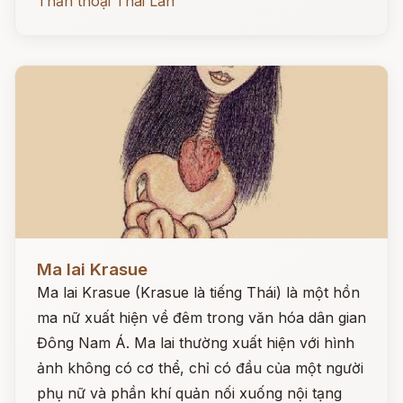
Thần thoại Thái Lan
Đọc ngay
Ma lai Krasue
Ma lai Krasue (Krasue là tiếng Thái) là một hồn
ma nữ xuất hiện về đêm trong văn hóa dân gian
Đông Nam Á. Ma lai thường xuất hiện với hình
ảnh không có cơ thể, chỉ có đầu của một người
phụ nữ và phần khí quản nối xuống nội tạng