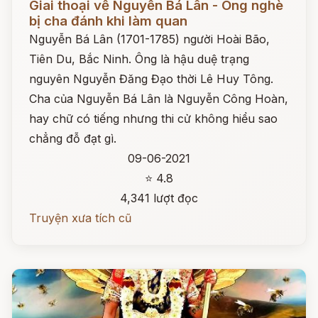
Giai thoại về Nguyễn Bá Lân - Ông nghè
bị cha đánh khi làm quan
Nguyễn Bá Lân (1701-1785) người Hoài Bão,
Tiên Du, Bắc Ninh. Ông là hậu duệ trạng
nguyên Nguyễn Đăng Đạo thời Lê Huy Tông.
Cha của Nguyễn Bá Lân là Nguyễn Công Hoàn,
hay chữ có tiếng nhưng thi cử không hiểu sao
chẳng đỗ đạt gì.
09-06-2021
⭐ 4.8
4,341 lượt đọc
Truyện xưa tích cũ