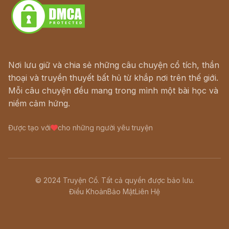
Nơi lưu giữ và chia sẻ những câu chuyện cổ tích, thần
thoại và truyền thuyết bất hủ từ khắp nơi trên thế giới.
Mỗi câu chuyện đều mang trong mình một bài học và
niềm cảm hứng.
Được tạo với
cho những người yêu truyện
© 2024 Truyện Cổ. Tất cả quyền được bảo lưu.
Điều Khoản
Bảo Mật
Liên Hệ