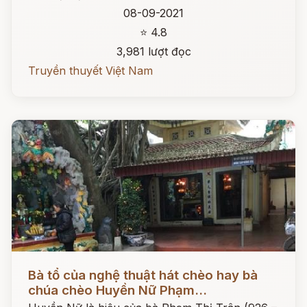
08-09-2021
⭐ 4.8
3,981 lượt đọc
Truyền thuyết Việt Nam
Đọc ngay
Bà tổ của nghệ thuật hát chèo hay bà
chúa chèo Huyền Nữ Phạm...