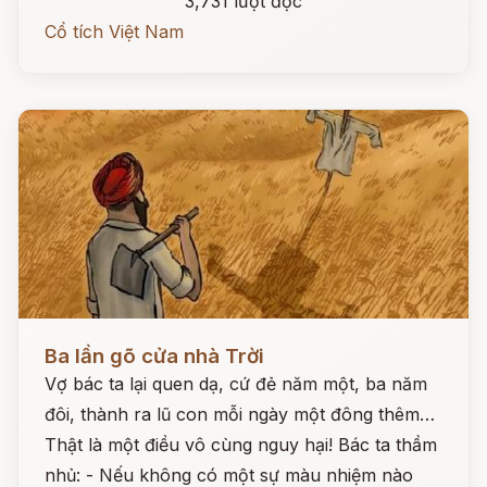
3,731 lượt đọc
Cổ tích Việt Nam
Đọc ngay
Ba lần gõ cửa nhà Trời
Vợ bác ta lại quen dạ, cứ đẻ năm một, ba năm
đôi, thành ra lũ con mỗi ngày một đông thêm…
Thật là một điều vô cùng nguy hại! Bác ta thầm
nhủ: - Nếu không có một sự màu nhiệm nào