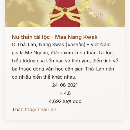
Đọc ngay
Nữ thần tài lộc - Mae Nang Kwak
Ở Thái Lan, Nang Kwak (นางกวัก) - Việt Nam
gọi là Mẹ Ngoắc, được xem là nữ thần Tài lộc,
biểu tượng của tiền bạc và tình yêu, điển tích về
bà thuộc dòng văn học dân gian Thái Lan nên
có nhiều biến thể khác nhau.
24-08-2021
⭐ 4.8
4,692 lượt đọc
Thần thoại Thái Lan