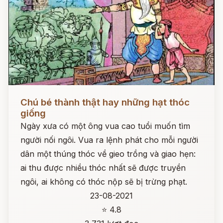
Đọc ngay
Chú bé thành thật hay những hạt thóc
giống
Ngày xưa có một ông vua cao tuổi muốn tìm
người nối ngôi. Vua ra lệnh phát cho mỗi người
dân một thúng thóc về gieo trồng và giao hẹn:
ai thu được nhiều thóc nhất sẽ được truyền
ngôi, ai không có thóc nộp sẽ bị trừng phạt.
23-08-2021
⭐ 4.8