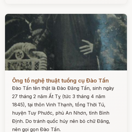
Đọc ngay
Ông tổ nghệ thuật tuồng cụ Đào Tấn
Đào Tấn tên thật là Đào Đăng Tấn, sinh ngày
27 tháng 2 năm Ất Tỵ (tức 3 tháng 4 năm
1845), tại thôn Vinh Thạnh, tổng Thời Tú,
huyện Tuy Phước, phủ An Nhơn, tỉnh Bình
Định. Do tránh quốc húy nên bỏ chữ Đăng,
nên gọi gọn Đào Tấn.