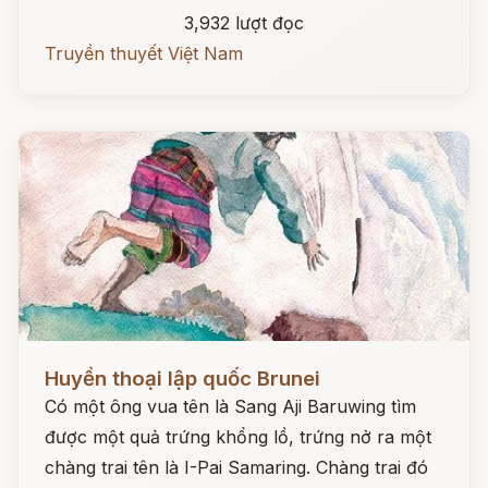
3,932 lượt đọc
Truyền thuyết Việt Nam
Đọc ngay
Huyền thoại lập quốc Brunei
Có một ông vua tên là Sang Aji Baruwing tìm
được một quả trứng khổng lồ, trứng nở ra một
chàng trai tên là I-Pai Samaring. Chàng trai đó