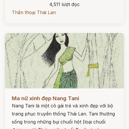
4,511 lượt đọc
Thần thoại Thái Lan
Đọc ngay
Ma nữ xinh đẹp Nang Tani
Nang Tani là một cô gái trẻ và xinh đẹp với bộ
trang phục truyền thống Thái Lan. Tani thường
sống trong những bụi chuối hột (loại chuối