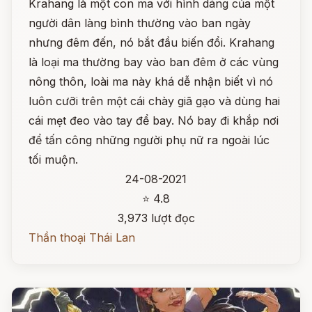
Krahang là một con ma với hình dáng của một
người dân làng bình thường vào ban ngày
nhưng đêm đến, nó bắt đầu biến đổi. Krahang
là loại ma thường bay vào ban đêm ở các vùng
nông thôn, loài ma này khá dễ nhận biết vì nó
luôn cưỡi trên một cái chày giã gạo và dùng hai
cái mẹt đeo vào tay để bay. Nó bay đi khắp nơi
để tấn công những người phụ nữ ra ngoài lúc
tối muộn.
24-08-2021
⭐ 4.8
3,973 lượt đọc
Thần thoại Thái Lan