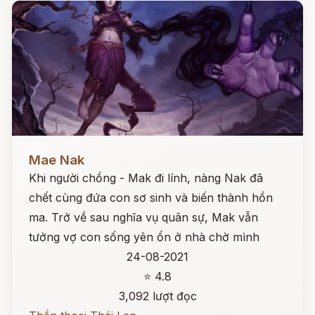
Đọc ngay
Mae Nak
Khi người chồng - Mak đi lính, nàng Nak đã
chết cùng đứa con sơ sinh và biến thành hồn
ma. Trở về sau nghĩa vụ quân sự, Mak vẫn
tưởng vợ con sống yên ổn ở nhà chờ mình
24-08-2021
⭐ 4.8
3,092 lượt đọc