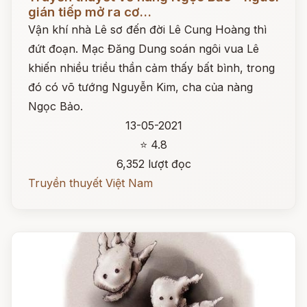
gián tiếp mở ra cơ...
Vận khí nhà Lê sơ đến đời Lê Cung Hoàng thì
đứt đoạn. Mạc Đăng Dung soán ngôi vua Lê
khiến nhiều triều thần cảm thấy bất bình, trong
đó có võ tướng Nguyễn Kim, cha của nàng
Ngọc Bảo.
13-05-2021
⭐ 4.8
6,352 lượt đọc
Truyền thuyết Việt Nam