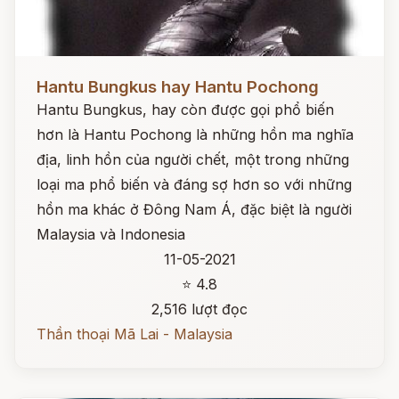
Đọc ngay
Hantu Bungkus hay Hantu Pochong
Hantu Bungkus, hay còn được gọi phổ biến
hơn là Hantu Pochong là những hồn ma nghĩa
địa, linh hồn của người chết, một trong những
loại ma phổ biến và đáng sợ hơn so với những
hồn ma khác ở Đông Nam Á, đặc biệt là người
Malaysia và Indonesia
11-05-2021
⭐ 4.8
2,516 lượt đọc
Thần thoại Mã Lai - Malaysia