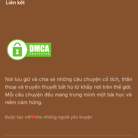
Liên kết
Lịch vạn niên
Hà Nội cũ - Món ngon Hà Nội
Truyện kiếm hiệp - Ngôn tình
Download - Tải Miễn Phí
Nơi lưu giữ và chia sẻ những câu chuyện cổ tích, thần
thoại và truyền thuyết bất hủ từ khắp nơi trên thế giới.
Mỗi câu chuyện đều mang trong mình một bài học và
niềm cảm hứng.
Được tạo với
cho những người yêu truyện