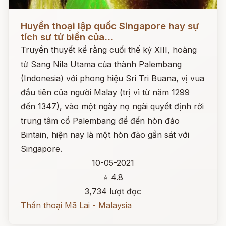
Đọc ngay
Huyền thoại lập quốc Singapore hay sự
tích sư tử biển của...
Truyền thuyết kể rằng cuối thế kỷ XIII, hoàng
tử Sang Nila Utama của thành Palembang
(Indonesia) với phong hiệu Sri Tri Buana, vị vua
đầu tiên của người Malay (trị vì từ năm 1299
đến 1347), vào một ngày nọ ngài quyết định rời
trung tâm cổ Palembang để đến hòn đảo
Bintain, hiện nay là một hòn đảo gần sát với
Singapore.
10-05-2021
⭐ 4.8
3,734 lượt đọc
Thần thoại Mã Lai - Malaysia