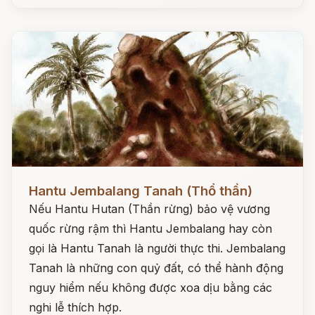
Đọc ngay
Hantu Jembalang Tanah (Thổ thần)
Nếu Hantu Hutan (Thần rừng) bảo vệ vương
quốc rừng rậm thì Hantu Jembalang hay còn
gọi là Hantu Tanah là người thực thi. Jembalang
Tanah là những con quỷ đất, có thể hành động
nguy hiểm nếu không được xoa dịu bằng các
nghi lễ thích hợp.