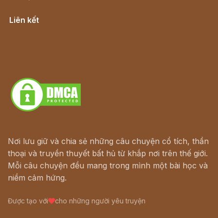
Cổ tích Việt Nam
Liên kết
Lịch vạn niên
Hà Nội cũ - Món ngon Hà Nội
Truyện kiếm hiệp - Ngôn tình
Download - Tải Miễn Phí
Nơi lưu giữ và chia sẻ những câu chuyện cổ tích, thần
thoại và truyền thuyết bất hủ từ khắp nơi trên thế giới.
Mỗi câu chuyện đều mang trong mình một bài học và
niềm cảm hứng.
Được tạo với
cho những người yêu truyện