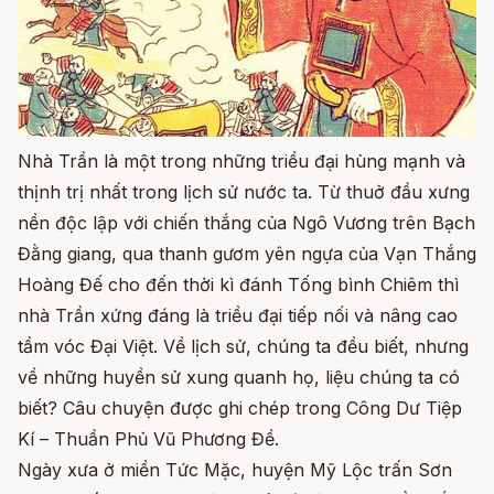
Nhà Trần là một trong những triều đại hùng mạnh và
thịnh trị nhất trong lịch sử nước ta. Từ thuở đầu xưng
nền độc lập với chiến thắng của Ngô Vương trên Bạch
Đằng giang, qua thanh gươm yên ngựa của Vạn Thắng
Hoàng Đế cho đến thời kì đánh Tống bình Chiêm thì
nhà Trần xứng đáng là triều đại tiếp nối và nâng cao
tầm vóc Đại Việt. Về lịch sử, chúng ta đều biết, nhưng
về những huyền sử xung quanh họ, liệu chúng ta có
biết? Câu chuyện được ghi chép trong Công Dư Tiệp
Kí – Thuần Phủ Vũ Phương Đề.
Ngày xưa ở miền Tức Mặc, huyện Mỹ Lộc trấn Sơn