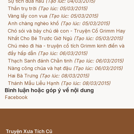
Sự tích dưa hấu
(Tạo lúc: 04/03/2015)
Thần trụ trời
(Tạo lúc: 05/03/2015)
Vàng lấy con vua
(Tạo lúc: 05/03/2015)
Anh chàng nghèo khổ
(Tạo lúc: 05/03/2015)
Chó sói và bảy chú dê con - Truyện Cổ Grimm Hay
Nhất Cho Bé Trước Giờ Ngủ
(Tạo lúc: 05/03/2015)
Chú mèo đi hia - truyện cổ tích Grimm kinh điển và
đầy hấp dẫn
(Tạo lúc: 06/03/2015)
Thạch Sanh đánh Chằn tinh
(Tạo lúc: 06/03/2015)
Nàng công chúa và hạt đậu
(Tạo lúc: 06/03/2015)
Hai Bà Trưng
(Tạo lúc: 08/03/2015)
Thánh Mẫu Liễu Hạnh
(Tạo lúc: 08/03/2015)
Bình luận hoặc góp ý về nội dung
Facebook
Truyện Xưa Tích Cũ