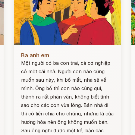
Đọc ngay
Đ
Ba anh em
Một người có ba con trai, cả cơ nghiệp
có một cái nhà. Người con nào cũng
muốn sau này, khi bố mất, nhà sẽ về
mình. Ông bố thì con nào cũng quí,
thành ra rất phân vân, không biết tính
sao cho các con vừa lòng. Bán nhà đi
thì có tiền chia cho chúng, nhưng là của
hương hỏa nên ông không muốn bán.
Sau ông nghĩ được một kế, bảo các