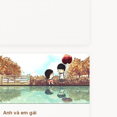
ọc ngay
Anh và em gái