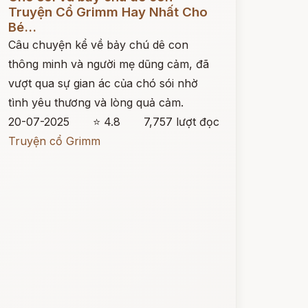
Truyện Cổ Grimm Hay Nhất Cho
Bé...
Câu chuyện kể về bảy chú dê con
thông minh và người mẹ dũng cảm, đã
vượt qua sự gian ác của chó sói nhờ
tình yêu thương và lòng quả cảm.
20-07-2025
⭐ 4.8
7,757 lượt đọc
Truyện cổ Grimm