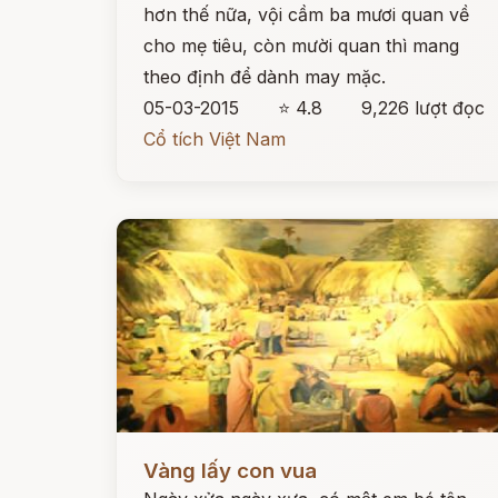
hơn thế nữa, vội cầm ba mươi quan về
cho mẹ tiêu, còn mười quan thì mang
theo định để dành may mặc.
05-03-2015
⭐ 4.8
9,226 lượt đọc
Cổ tích Việt Nam
Đọc ngay
Vàng lấy con vua