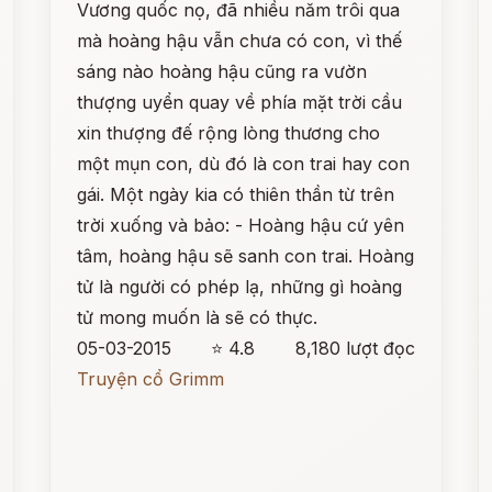
Vương quốc nọ, đã nhiều năm trôi qua
mà hoàng hậu vẫn chưa có con, vì thế
sáng nào hoàng hậu cũng ra vườn
thượng uyển quay về phía mặt trời cầu
xin thượng đế rộng lòng thương cho
một mụn con, dù đó là con trai hay con
gái. Một ngày kia có thiên thần từ trên
trời xuống và bảo: - Hoàng hậu cứ yên
tâm, hoàng hậu sẽ sanh con trai. Hoàng
tử là người có phép lạ, những gì hoàng
tử mong muốn là sẽ có thực.
05-03-2015
⭐ 4.8
8,180 lượt đọc
Truyện cổ Grimm