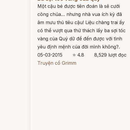
Một cậu bé được tiên đoán là sẽ cưới
công chúa… nhưng nhà vua ích kỷ đã
âm mưu thủ tiêu cậu! Liệu chàng trai ấy
có thể vượt qua thử thách lấy ba sợi tóc
vàng của Quỷ dữ để đến được với tình
yêu định mệnh của đời mình không?.
05-03-2015
⭐ 4.8
8,529 lượt đọc
Truyện cổ Grimm