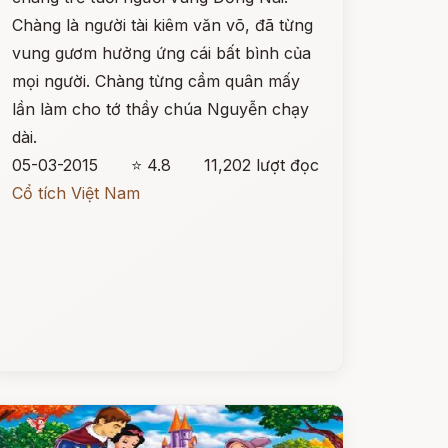
Chàng là người tài kiêm văn võ, đã từng
vung gươm hưởng ứng cái bất bình của
mọi người. Chàng từng cầm quân mấy
lần làm cho tớ thầy chúa Nguyễn chạy
dài.
05-03-2015
⭐ 4.8
11,202 lượt đọc
Cổ tích Việt Nam