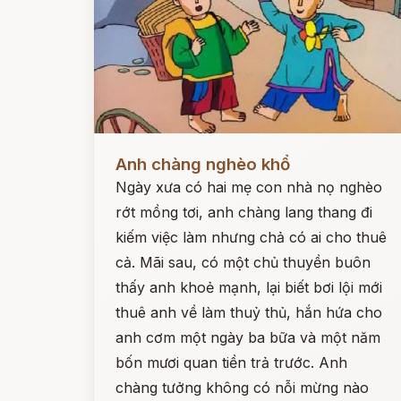
Đọc ngay
Anh chàng nghèo khổ
Ngày xưa có hai mẹ con nhà nọ nghèo
rớt mồng tơi, anh chàng lang thang đi
kiếm việc làm nhưng chả có ai cho thuê
cả. Mãi sau, có một chủ thuyền buôn
thấy anh khoẻ mạnh, lại biết bơi lội mới
thuê anh về làm thuỷ thủ, hắn hứa cho
anh cơm một ngày ba bữa và một năm
bốn mươi quan tiền trả trước. Anh
chàng tưởng không có nỗi mừng nào