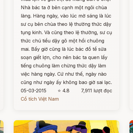
Nhà bác ta ở bên cạnh một ngôi chùa
làng. Hàng ngày, vào lúc mờ sáng là lúc
sư cụ bên chùa theo lệ thường thức dậy
tụng kinh. Và cũng theo lệ thường, sư cụ
thức chú tiểu dậy gõ một hồi chuông
mai. Bấy giờ cũng là lúc bác đồ tể sửa
soạn giết lợn, cho nên bác ta quen lấy
tiếng chuông làm chừng thức dậy làm
việc hàng ngày. Cứ như thế, ngày nào
cũng như ngày ấy không bao giờ sai lạc.
05-03-2015
⭐ 4.8
7,911 lượt đọc
Cổ tích Việt Nam