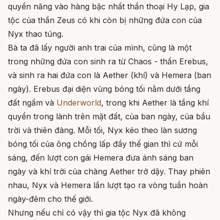
quyền năng vào hàng bậc nhất thần thoại Hy Lạp, gia
tộc của thần Zeus có khi còn bị những đứa con của
Nyx thao túng.
Bà ta đã lấy người anh trai của mình, cũng là một
trong những đứa con sinh ra từ Chaos - thần Erebus,
và sinh ra hai đứa con là Aether (khí) và Hemera (ban
ngày). Erebus đại diện vùng bóng tối nằm dưới tầng
đất ngầm và
Underworld
, trong khi Aether là tầng khí
quyển trong lành trên mặt đất, của ban ngày, của bầu
trời và thiên đàng. Mỗi tối, Nyx kéo theo làn sương
bóng tối của ông chồng lấp đầy thế gian thì cứ mỗi
sáng, đến lượt con gái Hemera đưa ánh sáng ban
ngày và khí trời của chàng Aether trở dậy. Thay phiên
nhau, Nyx và Hemera lần lượt tạo ra vòng tuần hoàn
ngày-đêm cho thế giới.
Nhưng nếu chỉ có vậy thì gia tộc Nyx đã không