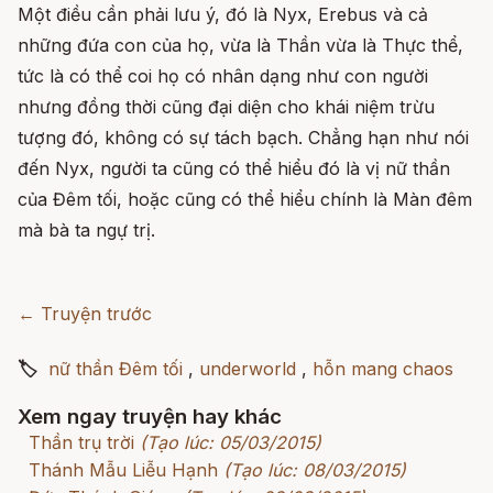
Một điều cần phải lưu ý, đó là Nyx, Erebus và cả
những đứa con của họ, vừa là Thần vừa là Thực thể,
tức là có thể coi họ có nhân dạng như con người
nhưng đồng thời cũng đại diện cho khái niệm trừu
tượng đó, không có sự tách bạch. Chẳng hạn như nói
đến Nyx, người ta cũng có thể hiểu đó là vị nữ thần
của Đêm tối, hoặc cũng có thể hiểu chính là Màn đêm
mà bà ta ngự trị.
← Truyện trước
🏷
nữ thần Đêm tối
,
underworld
,
hỗn mang chaos
Xem ngay truyện hay khác
Thần trụ trời
(Tạo lúc: 05/03/2015)
Thánh Mẫu Liễu Hạnh
(Tạo lúc: 08/03/2015)