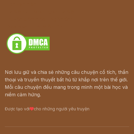
Lịch vạn niên
Hà Nội cũ - Món ngon Hà Nội
Truyện kiếm hiệp - Ngôn tình
Download - Tải Miễn Phí
Nơi lưu giữ và chia sẻ những câu chuyện cổ tích, thần
thoại và truyền thuyết bất hủ từ khắp nơi trên thế giới.
Mỗi câu chuyện đều mang trong mình một bài học và
niềm cảm hứng.
Được tạo với
cho những người yêu truyện