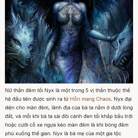
Nữ thần đêm tối Nyx là một trong 5 vị thần thuộc thế
hệ đầu tiên được sinh ra từ
Hỗn mang Chaos
. Nyx đại
diện cho màn đêm, lãnh địa của bà ta nằm ở dưới lòng
đất, và mỗi khi bà ta sải đôi cánh đen tối khắp bầu trời
hoặc cưỡi cỗ xe ngựa kéo màn đêm là khi bóng đêm
phủ xuống thế gian. Nyx là bà mẹ của một gia tộc