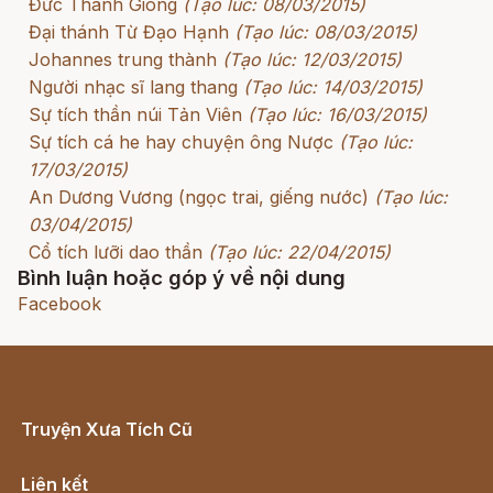
Đức Thánh Gióng
(Tạo lúc: 08/03/2015)
Đại thánh Từ Đạo Hạnh
(Tạo lúc: 08/03/2015)
Johannes trung thành
(Tạo lúc: 12/03/2015)
Người nhạc sĩ lang thang
(Tạo lúc: 14/03/2015)
Sự tích thần núi Tản Viên
(Tạo lúc: 16/03/2015)
Sự tích cá he hay chuyện ông Nược
(Tạo lúc:
17/03/2015)
An Dương Vương (ngọc trai, giếng nước)
(Tạo lúc:
03/04/2015)
Cổ tích lưỡi dao thần
(Tạo lúc: 22/04/2015)
Bình luận hoặc góp ý về nội dung
Facebook
Truyện Xưa Tích Cũ
Cổ tích Việt Nam
Liên kết