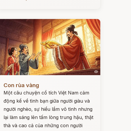
ọc ngay
Con rùa vàng
Một câu chuyện cổ tích Việt Nam cảm
động kể về tình bạn giữa người giàu và
người nghèo, sự hiểu lầm vô tình nhưng
lại làm sáng lên tấm lòng trung hậu, thật
thà và cao cả của những con người