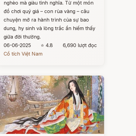
nghèo mà giàu tình nghĩa. Từ một món
đồ chơi quý giá – con rùa vàng – câu
chuyện mở ra hành trình của sự bao
dung, hy sinh và lòng trắc ẩn hiếm thấy
giữa đời thường.
06-06-2025
⭐ 4.8
6,690 lượt đọc
Cổ tích Việt Nam