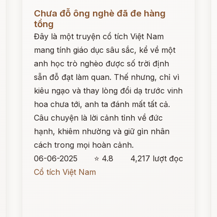
Đọc ngay
Đ
Chưa đỗ ông nghè đã đe hàng
tổng
Đây là một truyện cổ tích Việt Nam
mang tính giáo dục sâu sắc, kể về một
anh học trò nghèo được số trời định
sẵn đỗ đạt làm quan. Thế nhưng, chỉ vì
kiêu ngạo và thay lòng đổi dạ trước vinh
hoa chưa tới, anh ta đánh mất tất cả.
Câu chuyện là lời cảnh tỉnh về đức
hạnh, khiêm nhường và giữ gìn nhân
cách trong mọi hoàn cảnh.
06-06-2025
⭐ 4.8
4,217 lượt đọc
Cổ tích Việt Nam