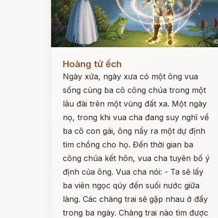
Đọc ngay
Hoàng tử ếch
Ngày xửa, ngày xưa có một ông vua
sống cùng ba cô công chúa trong một
lâu đài trên một vùng đất xa. Một ngày
nọ, trong khi vua cha đang suy nghĩ về
ba cô con gái, ông nẩy ra một dự định
tìm chồng cho họ. Đến thời gian ba
công chúa kết hôn, vua cha tuyên bố ý
định của ông. Vua cha nói: - Ta sẽ lấy
ba viên ngọc qúy đến suối nước giữa
làng. Các chàng trai sẽ gặp nhau ở đấy
trong ba ngày. Chàng trai nào tìm được