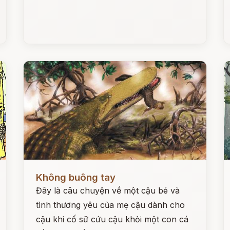
Đọc ngay
Đ
Không buông tay
Đây là câu chuyện về một cậu bé và
tình thương yêu của mẹ cậu dành cho
cậu khi cố sữ cứu cậu khỏi một con cá