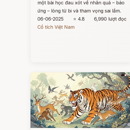
một bài học đau xót về nhân quả – báo
ứng – lòng từ bi và tham vọng sai lầm.
06-06-2025
⭐ 4.8
6,990 lượt đọc
Cổ tích Việt Nam