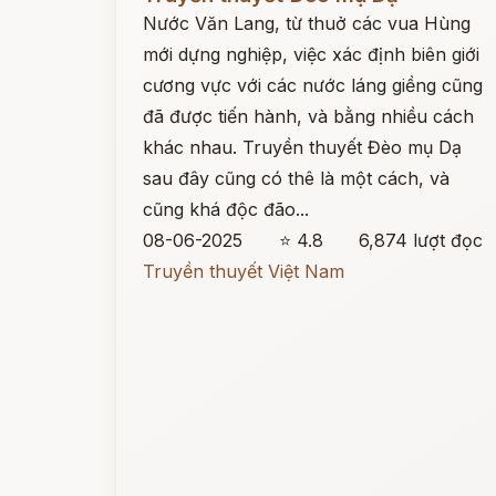
Nước Văn Lang, từ thuở các vua Hùng
mới dựng nghiệp, việc xác định biên giới
cương vực với các nước láng giềng cũng
đã được tiến hành, và bằng nhiều cách
khác nhau. Truyền thuyết Đèo mụ Dạ
sau đây cũng có thê là một cách, và
cũng khá độc đão...
08-06-2025
⭐ 4.8
6,874 lượt đọc
Truyền thuyết Việt Nam