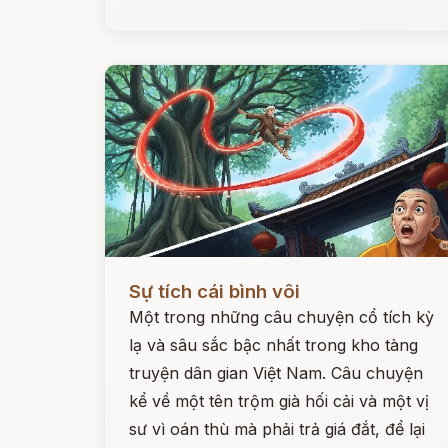
Đọc ngay
Sự tích cái bình vôi
Một trong những câu chuyện cổ tích kỳ
lạ và sâu sắc bậc nhất trong kho tàng
truyện dân gian Việt Nam. Câu chuyện
kể về một tên trộm già hối cải và một vị
sư vì oán thù mà phải trả giá đắt, để lại