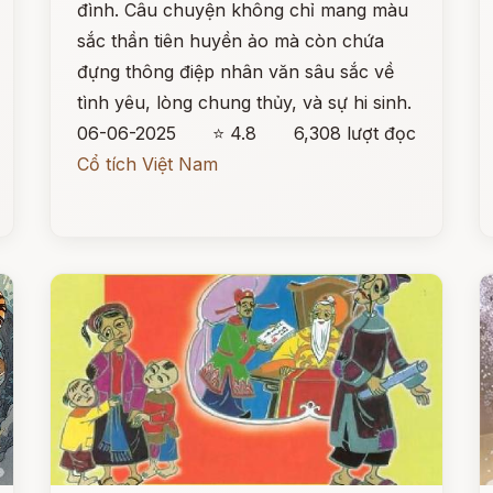
đình. Câu chuyện không chỉ mang màu
sắc thần tiên huyền ảo mà còn chứa
đựng thông điệp nhân văn sâu sắc về
tình yêu, lòng chung thủy, và sự hi sinh.
06-06-2025
⭐ 4.8
6,308 lượt đọc
Cổ tích Việt Nam