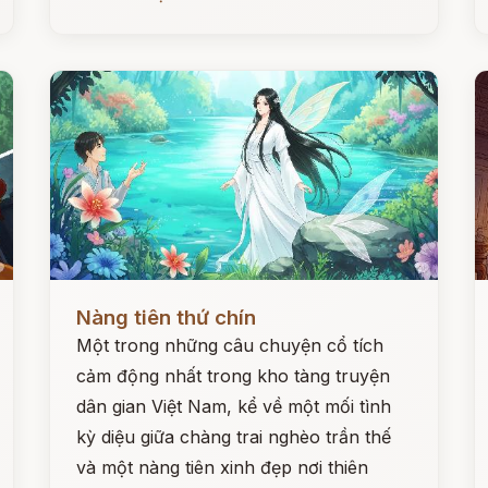
Đọc ngay
Đ
Nàng tiên thứ chín
Một trong những câu chuyện cổ tích
cảm động nhất trong kho tàng truyện
dân gian Việt Nam, kể về một mối tình
kỳ diệu giữa chàng trai nghèo trần thế
và một nàng tiên xinh đẹp nơi thiên