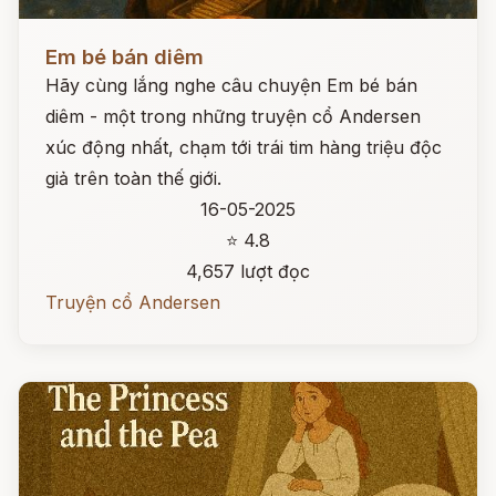
Đọc ngay
Em bé bán diêm
Hãy cùng lắng nghe câu chuyện Em bé bán
diêm - một trong những truyện cổ Andersen
xúc động nhất, chạm tới trái tim hàng triệu độc
giả trên toàn thế giới.
16-05-2025
⭐ 4.8
4,657 lượt đọc
Truyện cổ Andersen