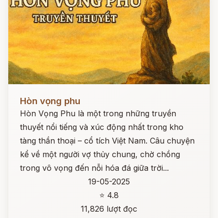
Đọc ngay
Hòn vọng phu
Hòn Vọng Phu là một trong những truyền
thuyết nổi tiếng và xúc động nhất trong kho
tàng thần thoại – cổ tích Việt Nam. Câu chuyện
kể về một người vợ thủy chung, chờ chồng
trong vô vọng đến nỗi hóa đá giữa trời...
19-05-2025
⭐ 4.8
11,826 lượt đọc