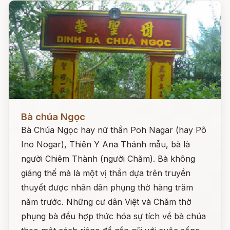
Đọc ngay
Bà chúa Ngọc
Bà Chúa Ngọc hay nữ thần Poh Nagar (hay Pô
Ino Nogar), Thiên Y Ana Thánh mẫu, bà là
người Chiêm Thành (người Chăm). Bà không
giáng thế mà là một vị thần dựa trên truyền
thuyết được nhân dân phụng thờ hàng trăm
năm trước. Những cư dân Việt và Chăm thờ
phụng bà đều hợp thức hóa sự tích về bà chúa