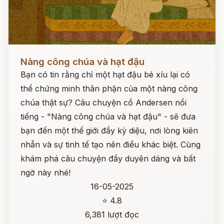
Đọc ngay
Nàng công chúa và hạt đậu
Bạn có tin rằng chỉ một hạt đậu bé xíu lại có
thể chứng minh thân phận của một nàng công
chúa thật sự? Câu chuyện cổ Andersen nổi
tiếng - "Nàng công chúa và hạt đậu" - sẽ đưa
bạn đến một thế giới đầy kỳ diệu, nơi lòng kiên
nhẫn và sự tinh tế tạo nên điều khác biệt. Cùng
khám phá câu chuyện đầy duyên dáng và bất
ngờ này nhé!
16-05-2025
⭐ 4.8
6,381 lượt đọc