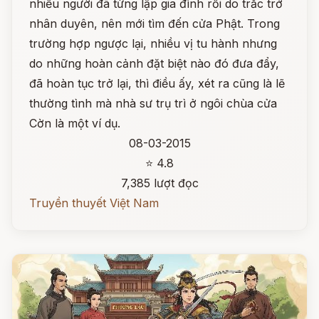
nhiều người đã từng lập gia đình rồi do trắc trở
nhân duyên, nên mới tìm đến cửa Phật. Trong
trường hợp ngược lại, nhiều vị tu hành nhưng
do những hoàn cảnh đặt biệt nào đó đưa đẩy,
đã hoàn tục trở lại, thì điều ấy, xét ra cũng là lẽ
thường tình mà nhà sư trụ trì ở ngôi chùa cửa
Cờn là một ví dụ.
08-03-2015
⭐ 4.8
7,385 lượt đọc
Truyền thuyết Việt Nam