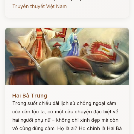
Truyền thuyết Việt Nam
Đọc ngay
Hai Bà Trưng
Trong suốt chiều dài lịch sử chống ngoại xâm
của dân tộc ta, có một câu chuyện đặc biệt về
hai người phụ nữ – không chỉ xinh đẹp mà còn
vô cùng dũng cảm. Họ là ai? Họ chính là Hai Bà