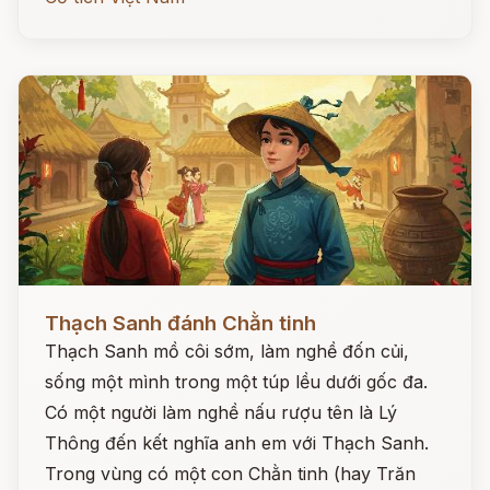
Đọc ngay
Thạch Sanh đánh Chằn tinh
Thạch Sanh mồ côi sớm, làm nghề đốn củi,
sống một mình trong một túp lều dưới gốc đa.
Có một người làm nghề nấu rượu tên là Lý
Thông đến kết nghĩa anh em với Thạch Sanh.
Trong vùng có một con Chằn tinh (hay Trăn