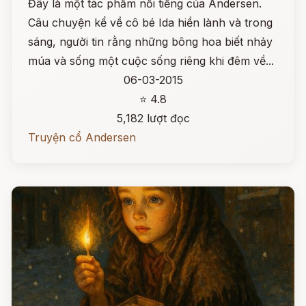
Đây là một tác phẩm nổi tiếng của Andersen.
Câu chuyện kể về cô bé Ida hiền lành và trong
sáng, người tin rằng những bông hoa biết nhảy
múa và sống một cuộc sống riêng khi đêm về...
06-03-2015
⭐ 4.8
5,182 lượt đọc
Truyện cổ Andersen