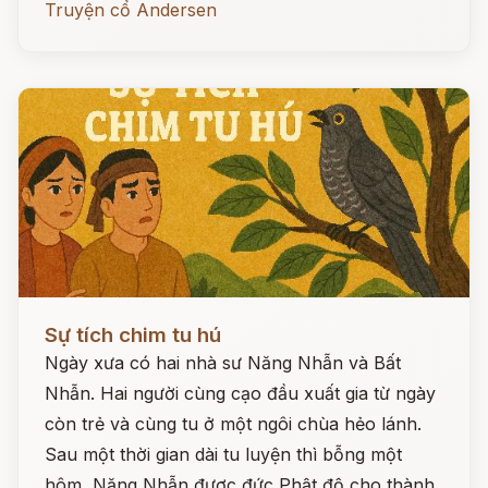
Truyện cổ Andersen
Đọc ngay
Sự tích chim tu hú
Ngày xưa có hai nhà sư Năng Nhẫn và Bất
Nhẫn. Hai người cùng cạo đầu xuất gia từ ngày
còn trẻ và cùng tu ở một ngôi chùa hẻo lánh.
Sau một thời gian dài tu luyện thì bỗng một
hôm, Năng Nhẫn được đức Phật độ cho thành