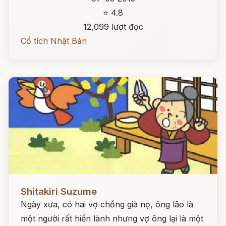
⭐ 4.8
12,099 lượt đọc
Cổ tích Nhật Bản
Đọc ngay
Shitakiri Suzume
Ngày xưa, có hai vợ chồng già nọ, ông lão là
một người rất hiền lành nhưng vợ ông lại là một