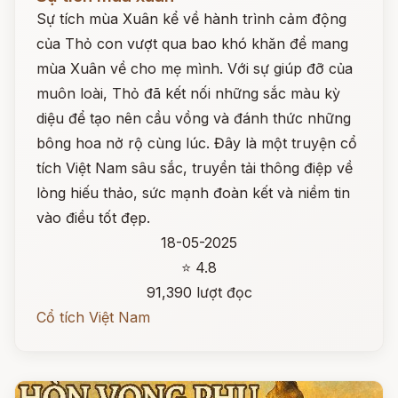
Sự tích mùa Xuân kể về hành trình cảm động
của Thỏ con vượt qua bao khó khăn để mang
mùa Xuân về cho mẹ mình. Với sự giúp đỡ của
muôn loài, Thỏ đã kết nối những sắc màu kỳ
diệu để tạo nên cầu vồng và đánh thức những
bông hoa nở rộ cùng lúc. Đây là một truyện cổ
tích Việt Nam sâu sắc, truyền tải thông điệp về
lòng hiếu thảo, sức mạnh đoàn kết và niềm tin
vào điều tốt đẹp.
18-05-2025
⭐ 4.8
91,390 lượt đọc
Cổ tích Việt Nam