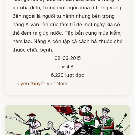
bỏ nhà đi tu, trong một ngôi chùa ở trong vùng.
Bên ngoài là người tu hành nhưng bên trong
nàng A vẫn rèn đúc tâm trí để một ngày kia có
thể đem ra giúp nước. Tập bắn cung múa kiếm,
ném lao. Nàng A còn tập cả cách hái thuốc chế
thuốc chữa bệnh.
08-03-2015
⭐ 4.8
6,220 lượt đọc
Truyền thuyết Việt Nam