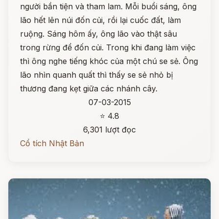
người bần tiện và tham lam. Mỗi buổi sáng, ông
lão hết lên núi đốn củi, rồi lại cuốc đất, làm
ruộng. Sáng hôm ấy, ông lão vào thật sâu
trong rừng để đốn củi. Trong khi đang làm việc
thì ông nghe tiếng khóc của một chú se sẻ. Ông
lão nhìn quanh quất thì thấy se sẻ nhỏ bị
thương đang kẹt giữa các nhánh cây.
07-03-2015
⭐ 4.8
6,301 lượt đọc
Cổ tích Nhật Bản