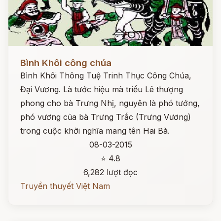
Đọc ngay
Bình Khôi công chúa
Bình Khôi Thông Tuệ Trinh Thục Công Chúa,
Đại Vương. Là tước hiệu mà triều Lê thượng
phong cho bà Trưng Nhị, nguyên là phó tướng,
phó vương của bà Trưng Trắc (Trưng Vương)
trong cuộc khởi nghĩa mang tên Hai Bà.
08-03-2015
⭐ 4.8
6,282 lượt đọc
Truyền thuyết Việt Nam