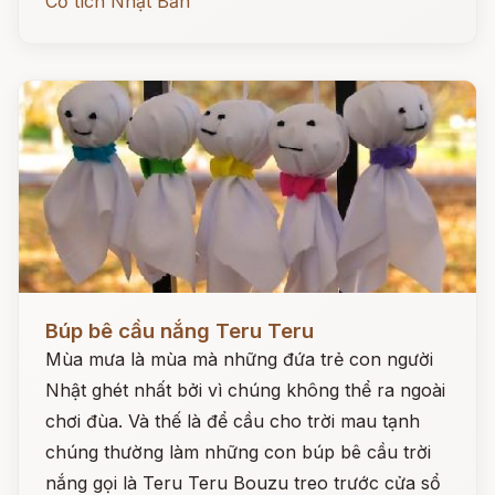
Cổ tích Nhật Bản
Đọc ngay
Búp bê cầu nắng Teru Teru
Mùa mưa là mùa mà những đứa trẻ con người
Nhật ghét nhất bởi vì chúng không thể ra ngoài
chơi đùa. Và thế là để cầu cho trời mau tạnh
chúng thường làm những con búp bê cầu trời
nắng gọi là Teru Teru Bouzu treo trước cửa sổ