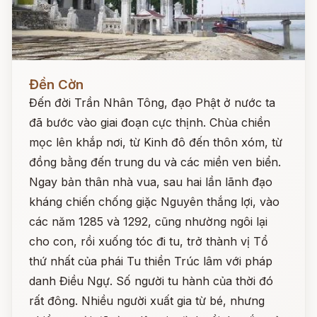
Đọc ngay
Đền Cờn
Đến đời Trần Nhân Tông, đạo Phật ở nước ta
đã bước vào giai đoạn cực thịnh. Chùa chiền
mọc lên khắp nơi, từ Kinh đô đến thôn xóm, từ
đồng bằng đến trung du và các miền ven biển.
Ngay bản thân nhà vua, sau hai lần lãnh đạo
kháng chiến chống giặc Nguyên thắng lợi, vào
các năm 1285 và 1292, cũng nhường ngôi lại
cho con, rồi xuống tóc đi tu, trở thành vị Tổ
thứ nhất của phái Tu thiền Trúc lâm với pháp
danh Điều Ngự. Số người tu hành của thời đó
rất đông. Nhiều người xuất gia từ bé, nhưng