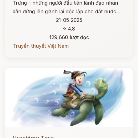
Trưng – những người đầu tiên lãnh đạo nhân
dân đứng lên giành lại độc lập cho đất nước…
21-05-2025
⭐ 4.8
129,660 lượt đọc
Truyền thuyết Việt Nam
Đọc ngay
Urashima Taro