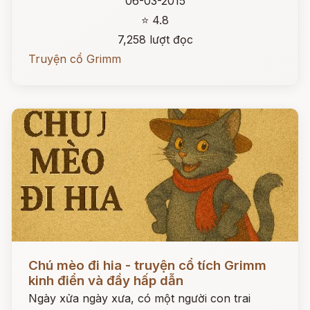
06-03-2015
⭐ 4.8
7,258 lượt đọc
Truyện cổ Grimm
Đọc ngay
Chú mèo đi hia - truyện cổ tích Grimm
kinh điển và đầy hấp dẫn
Ngày xửa ngày xưa, có một người con trai