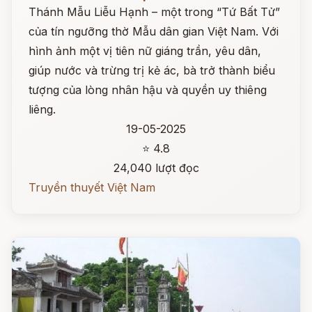
Thánh Mẫu Liễu Hạnh – một trong “Tứ Bất Tử”
của tín ngưỡng thờ Mẫu dân gian Việt Nam. Với
hình ảnh một vị tiên nữ giáng trần, yêu dân,
giúp nước và trừng trị kẻ ác, bà trở thành biểu
tượng của lòng nhân hậu và quyền uy thiêng
liêng.
19-05-2025
⭐ 4.8
24,040 lượt đọc
Truyền thuyết Việt Nam