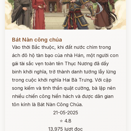
Đọc ngay
Bát Nàn công chúa
Vào thời Bắc thuộc, khi đất nước chìm trong
ách đô hộ tàn bạo của nhà Hán, một người con
gái tài sắc vẹn toàn tên Thục Nương đã dấy
binh khởi nghĩa, trở thành danh tướng lẫy lừng
trong cuộc khởi nghĩa Hai Bà Trưng. Với cặp
song kiếm và tinh thần quật cường, bà lập nên
nhiều chiến công hiển hách và được dân gian
tôn kính là Bát Nàn Công Chúa.
21-05-2025
⭐ 4.8
13,975 lượt đọc