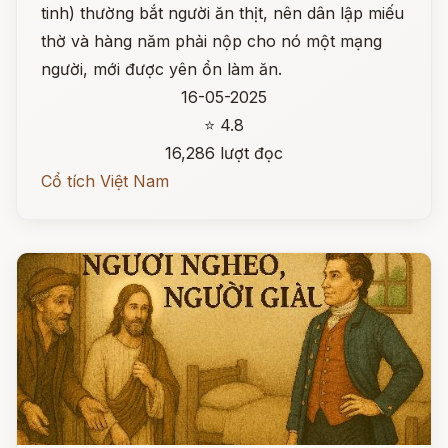
tinh) thường bắt người ăn thịt, nên dân lập miếu
thờ và hàng năm phải nộp cho nó một mạng
người, mới được yên ổn làm ăn.
16-05-2025
⭐ 4.8
16,286 lượt đọc
Cổ tích Việt Nam