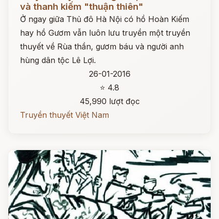
và thanh kiếm "thuận thiên"
Ở ngay giữa Thủ đô Hà Nội có hồ Hoàn Kiếm
hay hồ Gươm vẫn luôn lưu truyền một truyền
thuyết về Rùa thần, gươm báu và người anh
hùng dân tộc Lê Lợi.
26-01-2016
⭐ 4.8
45,990 lượt đọc
Truyền thuyết Việt Nam