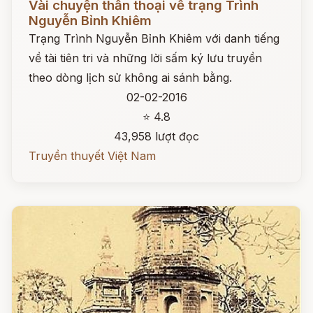
Vài chuyện thần thoại về trạng Trình
Nguyễn Bỉnh Khiêm
Trạng Trình Nguyễn Bỉnh Khiêm với danh tiếng
về tài tiên tri và những lời sấm ký lưu truyền
theo dòng lịch sử không ai sánh bằng.
02-02-2016
⭐ 4.8
43,958 lượt đọc
Truyền thuyết Việt Nam