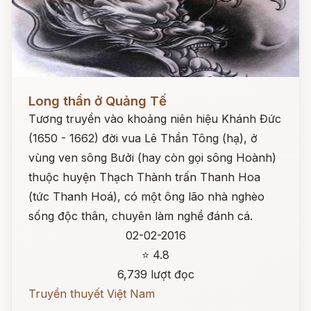
Đọc ngay
Long thần ở Quảng Tế
Tương truyền vào khoảng niên hiệu Khánh Đức
(1650 - 1662) đời vua Lê Thần Tông (hạ), ở
vùng ven sông Bưởi (hay còn gọi sông Hoành)
thuộc huyện Thạch Thành trấn Thanh Hoa
(tức Thanh Hoá), có một ông lão nhà nghèo
sống độc thân, chuyên làm nghề đánh cá.
02-02-2016
⭐ 4.8
6,739 lượt đọc
Truyền thuyết Việt Nam