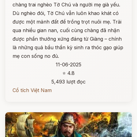
chàng trai nghèo Tờ Chú và người mẹ già yếu.
Dù nghèo đói, Tờ Chú vẫn luôn khao khát có
được một mảnh đất để trồng trọt nuôi mẹ. Trải
qua nhiều gian nan, cuối cùng chàng đã nhận
được phần thưởng xứng đáng từ Giàng – chính
là những quả bầu thần kỳ sinh ra thóc gạo giúp
mẹ con sống no đủ.
11-06-2025
⭐ 4.8
5,493 lượt đọc
Cổ tích Việt Nam