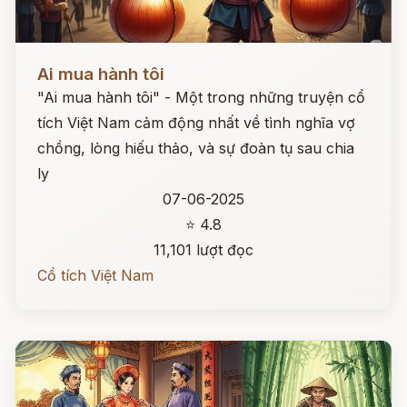
Đọc ngay
Ai mua hành tôi
"Ai mua hành tôi" - Một trong những truyện cổ
tích Việt Nam cảm động nhất về tình nghĩa vợ
chồng, lòng hiếu thảo, và sự đoàn tụ sau chia
ly
07-06-2025
⭐ 4.8
11,101 lượt đọc
Cổ tích Việt Nam