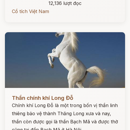
12,136 lượt đọc
Cổ tích Việt Nam
Đọc ngay
Thần chính khí Long Đỗ
Chính khí Long Đỗ là một trong bốn vị thần linh
thiêng bảo vệ thành Thăng Long xưa và nay,
thần còn được gọi là thần Bạch Mã và được thờ
cũng tại đền Bạch Mã ở Hà Nội.