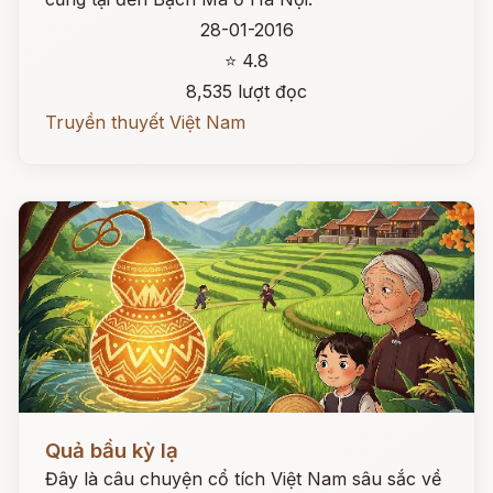
28-01-2016
⭐ 4.8
8,535 lượt đọc
Truyền thuyết Việt Nam
Đọc ngay
Quả bầu kỳ lạ
Đây là câu chuyện cổ tích Việt Nam sâu sắc về