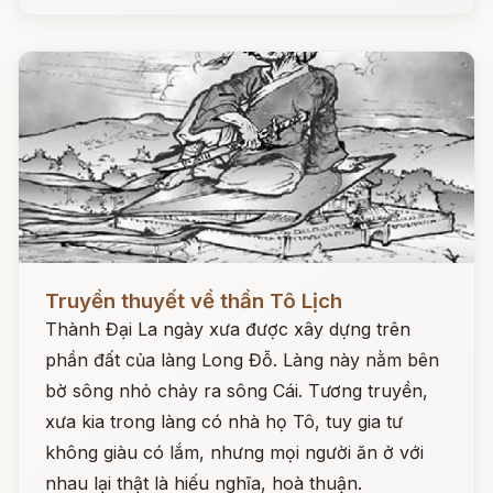
Đọc ngay
Truyền thuyết về thần Tô Lịch
Thành Đại La ngày xưa được xây dựng trên
phần đất của làng Long Đỗ. Làng này nằm bên
bờ sông nhỏ chảy ra sông Cái. Tương truyền,
xưa kia trong làng có nhà họ Tô, tuy gia tư
không giàu có lắm, nhưng mọi người ăn ở với
nhau lại thật là hiếu nghĩa, hoà thuận.