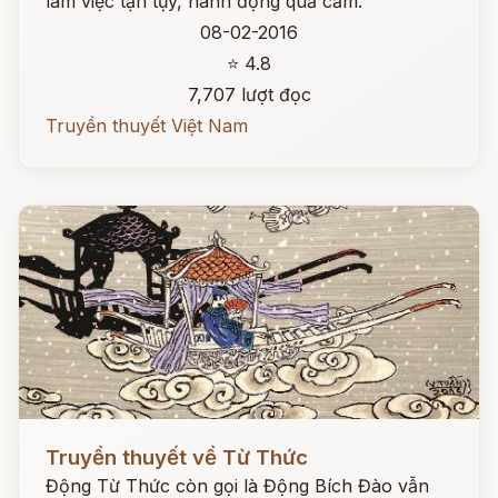
làm việc tận tụy, hành động quả cảm.
08-02-2016
⭐ 4.8
7,707 lượt đọc
Truyền thuyết Việt Nam
Đọc ngay
Truyền thuyết về Từ Thức
Động Từ Thức còn gọi là Động Bích Đào vẫn