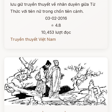
lưu giữ truyền thuyết về nhân duyên giữa Từ
Thức với tiên nữ trong chốn tiên cảnh.
03-02-2016
⭐ 4.8
10,453 lượt đọc
Truyền thuyết Việt Nam
Đọc ngay