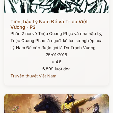
Đọc ngay
Tiền, hậu Lý Nam Đế và Triệu Việt
Vương - P2
Phần 2 nói về Triệu Quang Phục và nhà hậu Lý,
Triệu Quang Phục là người kế tục sự nghiệp của
Lý Nam Đế còn được gọi là Dạ Trạch Vương.
25-01-2016
⭐ 4.8
6,899 lượt đọc
Truyền thuyết Việt Nam