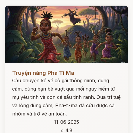
Đọc ngay
Truyện nàng Pha Ti Ma
Câu chuyện kể về cô gái thông minh, dũng
cảm, cùng bạn bè vượt qua mối nguy hiểm từ
mụ yêu tinh và con cá sấu tinh ranh. Qua trí tuệ
và lòng dũng cảm, Pha-ti-ma đã cứu được cả
nhóm và trở về an toàn.
11-06-2025
⭐ 4.8