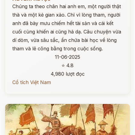
Chúng ta theo chân hai anh em, một người thật
thà và một kẻ gian xảo. Chỉ vì lòng tham, người
anh đã bày mưu chiếm hết tài sản và cái kết
cuối cùng khiến ai cũng hả dạ. Câu chuyện vừa
dí dỏm, vừa sâu sắc, ẩn chứa bài học về lòng
tham và lẽ công bằng trong cuộc sống.
11-06-2025
⭐ 4.8
4,980 lượt đọc
Cổ tích Việt Nam