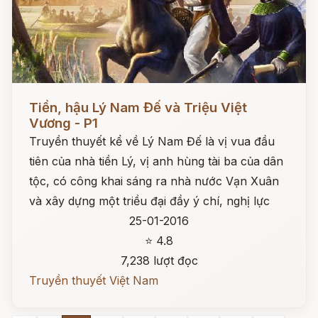
Đọc ngay
Tiền, hậu Lý Nam Đế và Triệu Việt
Vương - P1
Truyền thuyết kể về Lý Nam Đế là vị vua đầu
tiên của nhà tiền Lý, vị anh hùng tài ba của dân
tộc, có công khai sáng ra nhà nước Vạn Xuân
và xây dựng một triều đại đầy ý chí, nghị lực
25-01-2016
⭐ 4.8
7,238 lượt đọc
Truyền thuyết Việt Nam