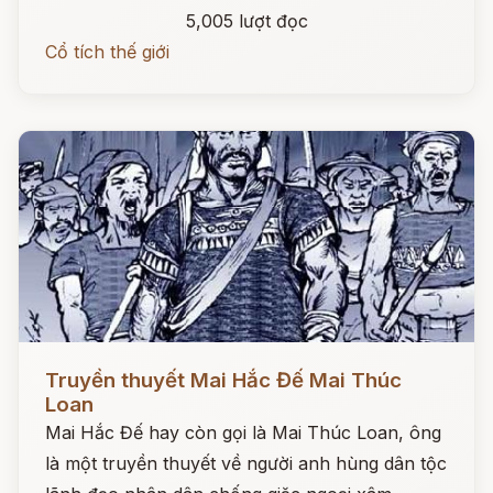
5,005 lượt đọc
Cổ tích thế giới
Đọc ngay
Truyền thuyết Mai Hắc Đế Mai Thúc
Loan
Mai Hắc Đế hay còn gọi là Mai Thúc Loan, ông
là một truyền thuyết về người anh hùng dân tộc