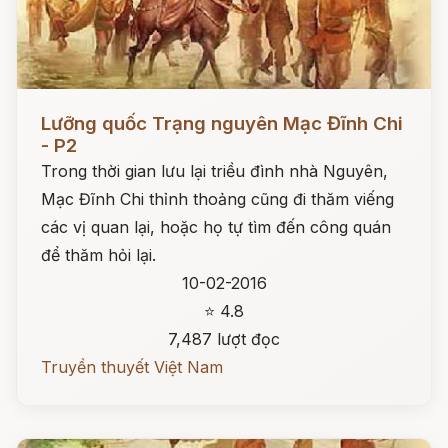
Đọc ngay
Lưỡng quốc Trạng nguyên Mạc Đĩnh Chi
- P2
Trong thời gian lưu lại triều đình nhà Nguyên,
Mạc Đĩnh Chi thỉnh thoảng cũng đi thăm viếng
các vị quan lại, hoặc họ tự tìm đến công quán
để thăm hỏi lại.
10-02-2016
⭐ 4.8
7,487 lượt đọc
Truyền thuyết Việt Nam