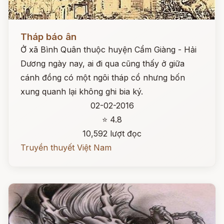
Đọc ngay
Tháp báo ân
Ở xã Bình Quân thuộc huyện Cẩm Giàng - Hải
Dương ngày nay, ai đi qua cũng thấy ở giữa
cánh đồng có một ngôi tháp cổ nhưng bốn
xung quanh lại không ghi bia ký.
02-02-2016
⭐ 4.8
10,592 lượt đọc
Truyền thuyết Việt Nam