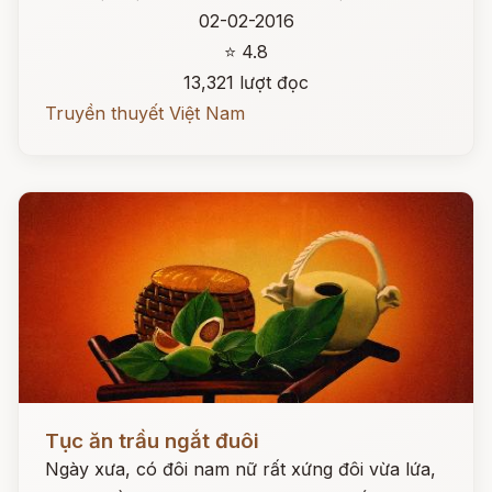
02-02-2016
⭐ 4.8
13,321 lượt đọc
Truyền thuyết Việt Nam
Đọc ngay
Tục ăn trầu ngắt đuôi
Ngày xưa, có đôi nam nữ rất xứng đôi vừa lứa,