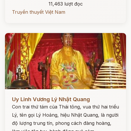
11,463 lượt đọc
Truyền thuyết Việt Nam
Đọc ngay
Uy Linh Vương Lý Nhật Quang
Con trai thứ tám của Thái tông, vua thứ hai triều
Lý, tên gọi Lý Hoảng, hiệu Nhật Quang, là người
độ lượng trung tín, phong cách đàng hoàng,