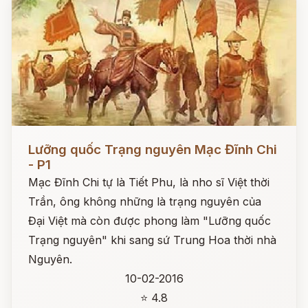
Đọc ngay
Lưỡng quốc Trạng nguyên Mạc Đĩnh Chi
- P1
Mạc Đĩnh Chi tự là Tiết Phu, là nho sĩ Việt thời
Trần, ông không những là trạng nguyên của
Đại Việt mà còn được phong làm "Lưỡng quốc
Trạng nguyên" khi sang sứ Trung Hoa thời nhà
Nguyên.
10-02-2016
⭐ 4.8