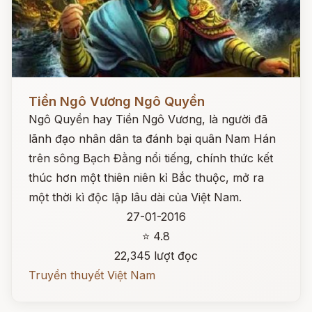
Đọc ngay
Tiền Ngô Vương Ngô Quyền
Ngô Quyền hay Tiền Ngô Vương, là người đã
lãnh đạo nhân dân ta đánh bại quân Nam Hán
trên sông Bạch Đằng nổi tiếng, chính thức kết
thúc hơn một thiên niên kỉ Bắc thuộc, mở ra
một thời kì độc lập lâu dài của Việt Nam.
27-01-2016
⭐ 4.8
22,345 lượt đọc
Truyền thuyết Việt Nam