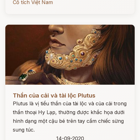
Cổ tích Việt Nam
Đọc ngay
Thần của cải và tài lộc Plutus
Plutus là vị tiểu thần của tài lộc và của cải trong
thần thoại Hy Lạp, thường được khắc họa dưới
hình dạng một cậu bé trên tay cầm chiếc sừng
sung túc.
14-09-2020