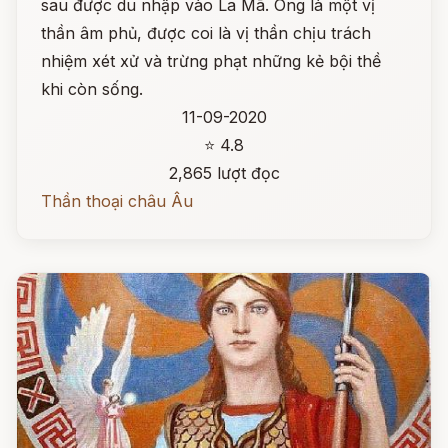
sau được du nhập vào La Mã. Ông là một vị
thần âm phủ, được coi là vị thần chịu trách
nhiệm xét xử và trừng phạt những kẻ bội thề
khi còn sống.
11-09-2020
⭐ 4.8
2,865 lượt đọc
Thần thoại châu Âu