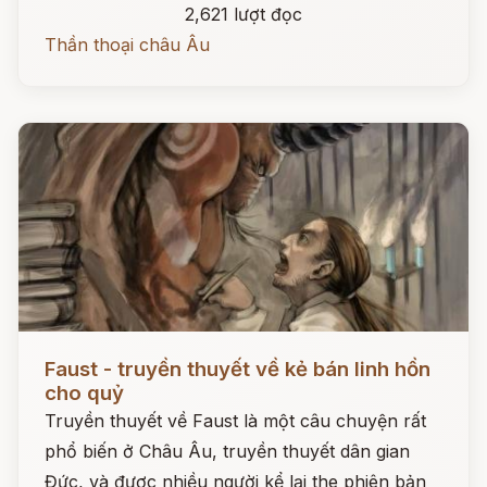
2,621 lượt đọc
Thần thoại châu Âu
Đọc ngay
Faust - truyền thuyết về kẻ bán linh hồn
cho quỷ
Truyền thuyết về Faust là một câu chuyện rất
phổ biến ở Châu Âu, truyền thuyết dân gian
Đức, và được nhiều người kể lại the phiên bản