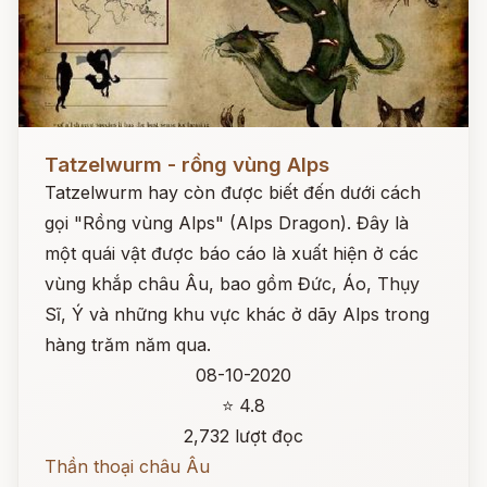
Đọc ngay
Tatzelwurm - rồng vùng Alps
Tatzelwurm hay còn được biết đến dưới cách
gọi "Rồng vùng Alps" (Alps Dragon). Đây là
một quái vật được báo cáo là xuất hiện ở các
vùng khắp châu Âu, bao gồm Đức, Áo, Thụy
Sĩ, Ý và những khu vực khác ở dãy Alps trong
hàng trăm năm qua.
08-10-2020
⭐ 4.8
2,732 lượt đọc
Thần thoại châu Âu