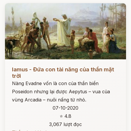
Đọc ngay
Iamus - Đứa con tài năng của thần mặt
trời
Nàng Evadne vốn là con của thần biển
Poseidon nhưng lại được Aepytus – vua của
vùng Arcadia – nuôi nấng từ nhỏ.
07-10-2020
⭐ 4.8
3,067 lượt đọc