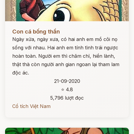
Đọc ngay
Con cá bống thần
Ngày xửa, ngày xưa, có hai anh em mồ côi nọ
sống với nhau. Hai anh em tính tình trái ngược
hoàn toàn. Người em thì chăm chỉ, hiền lành,
thật thà còn người anh gian ngoan lại tham lam
độc ác.
21-09-2020
⭐ 4.8
5,796 lượt đọc
Cổ tích Việt Nam