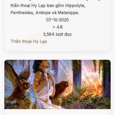
thần thoại Hy Lạp bao gồm Hippolyta,
Penthesilea, Antiope và Melanippe.
07-10-2020
⭐ 4.8
3,584 lượt đọc
Thần thoại Hy Lạp
Đọc ngay