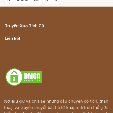
Truyện Xưa Tích Cũ
Cổ tích Việt Nam
Liên kết
Lịch vạn niên
Hà Nội cũ - Món ngon Hà Nội
Truyện kiếm hiệp - Ngôn tình
Download - Tải Miễn Phí
Nơi lưu giữ và chia sẻ những câu chuyện cổ tích, thần
thoại và truyền thuyết bất hủ từ khắp nơi trên thế giới.