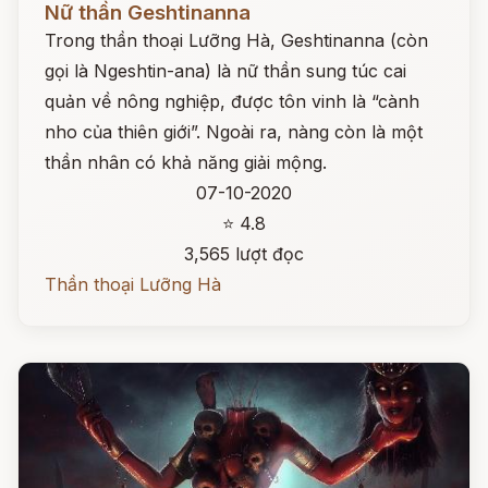
Nữ thần Geshtinanna
Trong thần thoại Lưỡng Hà, Geshtinanna (còn
gọi là Ngeshtin-ana) là nữ thần sung túc cai
quản về nông nghiệp, được tôn vinh là “cành
nho của thiên giới”. Ngoài ra, nàng còn là một
thần nhân có khả năng giải mộng.
07-10-2020
⭐ 4.8
3,565 lượt đọc
Thần thoại Lưỡng Hà