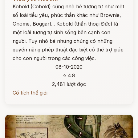
Kobold (Cobold) cũng nhỏ bé tương tự như một
số loài tiểu yêu, phúc thần khác như Brownie,
Gnome, Boggart... Kobold (thần thoại Đức) là
một loài tương tự sinh sống bên cạnh con
người. Tuy nhỏ bé nhưng chúng có những
quyền năng phép thuật đặc biệt có thể trợ giúp
cho con người trong các công việc.
08-10-2020
⭐ 4.8
2,481 lượt đọc
Cổ tích thế giới