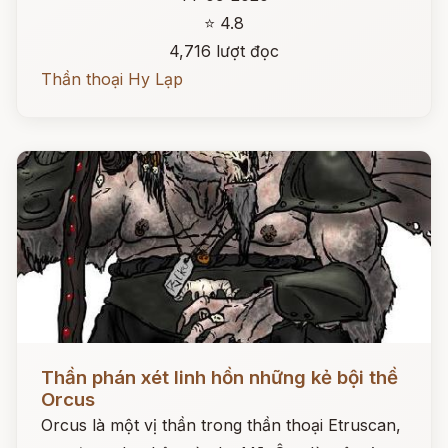
⭐ 4.8
4,716 lượt đọc
Thần thoại Hy Lạp
Đọc ngay
Thần phán xét linh hồn những kẻ bội thề
Orcus
Orcus là một vị thần trong thần thoại Etruscan,