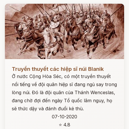
Đọc ngay
Truyền thuyết các hiệp sĩ núi Blanik
Ở nước Cộng Hòa Séc, có một truyền thuyết
nổi tiếng về đội quân hiệp sĩ đang ngủ say trong
lòng núi. Đó là đội quân của Thánh Wenceslas,
đang chờ đợi đến ngày Tổ quốc lâm nguy, họ
sẽ thức dậy và đánh đuổi kẻ thù.
07-10-2020
⭐ 4.8