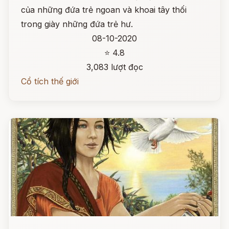
của những đứa trẻ ngoan và khoai tây thối
trong giày những đứa trẻ hư.
08-10-2020
⭐ 4.8
3,083 lượt đọc
Cổ tích thế giới
Đọc ngay