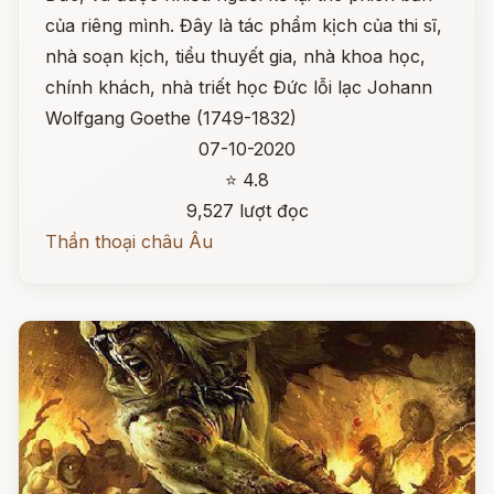
của riêng mình. Đây là tác phẩm kịch của thi sĩ,
nhà soạn kịch, tiểu thuyết gia, nhà khoa học,
chính khách, nhà triết học Đức lỗi lạc Johann
Wolfgang Goethe (1749-1832)
07-10-2020
⭐ 4.8
9,527 lượt đọc
Thần thoại châu Âu