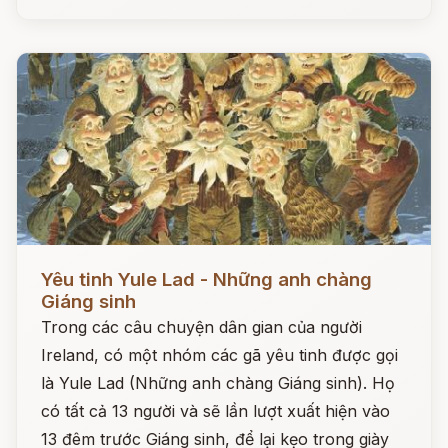
Đọc ngay
Yêu tinh Yule Lad - Những anh chàng
Giáng sinh
Trong các câu chuyện dân gian của người
Ireland, có một nhóm các gã yêu tinh được gọi
là Yule Lad (Những anh chàng Giáng sinh). Họ
có tất cả 13 người và sẽ lần lượt xuất hiện vào
13 đêm trước Giáng sinh, để lại kẹo trong giày