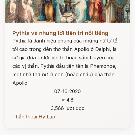
Đọc ngay
Pythia và những lời tiên tri nổi tiếng
Pythia là danh hiệu chung của những nữ tư tế
tối cao trong đền thờ thần Apollo ở Delphi, là
sứ giả đưa ra lời tiên tri hoặc sấm truyền của
các vị thần. Pythia đầu tiên tên là Phemonoe,
một nhà thơ nữ là con (hoặc cháu) của thần
Apollo.
07-10-2020
⭐ 4.8
3,566 lượt đọc
Thần thoại Hy Lạp