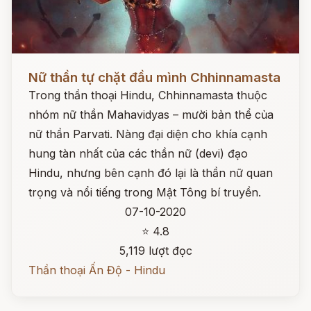
Đọc ngay
Nữ thần tự chặt đầu mình Chhinnamasta
Trong thần thoại Hindu, Chhinnamasta thuộc
nhóm nữ thần Mahavidyas – mười bản thể của
nữ thần Parvati. Nàng đại diện cho khía cạnh
hung tàn nhất của các thần nữ (devi) đạo
Hindu, nhưng bên cạnh đó lại là thần nữ quan
trọng và nổi tiếng trong Mật Tông bí truyền.
07-10-2020
⭐ 4.8
5,119 lượt đọc
Thần thoại Ấn Độ - Hindu