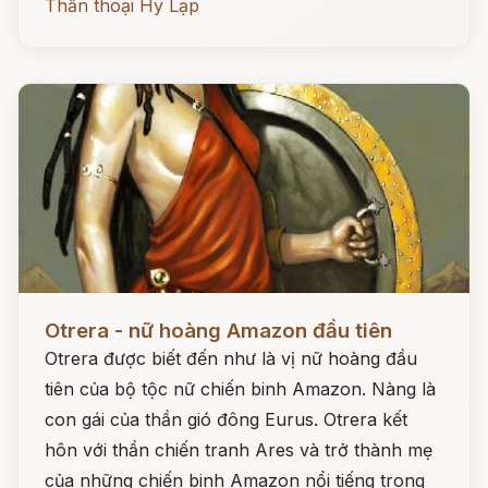
Thần thoại Hy Lạp
Đọc ngay
Otrera - nữ hoàng Amazon đầu tiên
Otrera được biết đến như là vị nữ hoàng đầu
tiên của bộ tộc nữ chiến binh Amazon. Nàng là
con gái của thần gió đông Eurus. Otrera kết
hôn với thần chiến tranh Ares và trở thành mẹ
của những chiến binh Amazon nổi tiếng trong