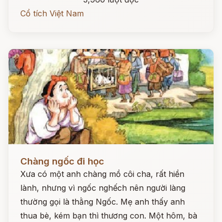
Cổ tích Việt Nam
Đọc ngay
Chàng ngốc đi học
Xưa có một anh chàng mồ côi cha, rất hiền
lành, nhưng vì ngốc nghếch nên người làng
thường gọi là thằng Ngốc. Mẹ anh thấy anh
thua bè, kém bạn thì thương con. Một hôm, bà