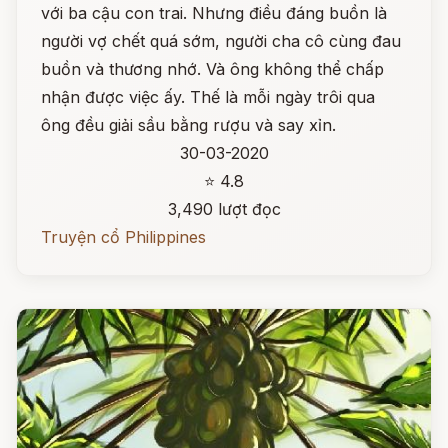
với ba cậu con trai. Nhưng điều đáng buồn là
người vợ chết quá sớm, người cha cô cùng đau
buồn và thương nhớ. Và ông không thể chấp
nhận được việc ấy. Thế là mỗi ngày trôi qua
ông đều giải sầu bằng rượu và say xỉn.
30-03-2020
⭐ 4.8
3,490 lượt đọc
Truyện cổ Philippines