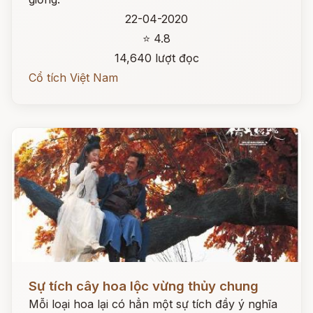
22-04-2020
⭐ 4.8
14,640 lượt đọc
Cổ tích Việt Nam
Đọc ngay
Sự tích cây hoa lộc vừng thủy chung
Mỗi loại hoa lại có hẳn một sự tích đầy ý nghĩa