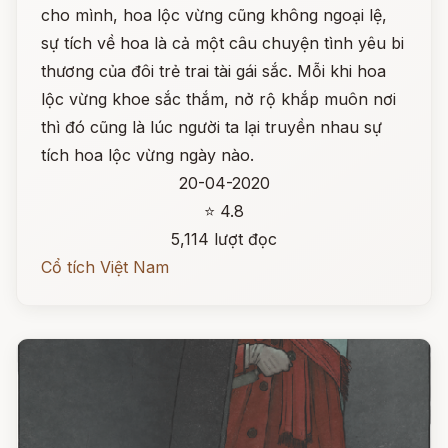
cho mình, hoa lộc vừng cũng không ngoại lệ,
sự tích về hoa là cả một câu chuyện tình yêu bi
thương của đôi trẻ trai tài gái sắc. Mỗi khi hoa
lộc vừng khoe sắc thắm, nở rộ khắp muôn nơi
thì đó cũng là lúc người ta lại truyền nhau sự
tích hoa lộc vừng ngày nào.
20-04-2020
⭐ 4.8
5,114 lượt đọc
Cổ tích Việt Nam