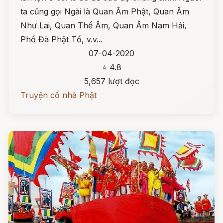
ta cũng gọi Ngài là Quan Âm Phật, Quan Âm
Như Lai, Quan Thế Âm, Quan Âm Nam Hải,
Phổ Đà Phật Tổ, v.v...
07-04-2020
⭐ 4.8
5,657 lượt đọc
Truyện cổ nhà Phật