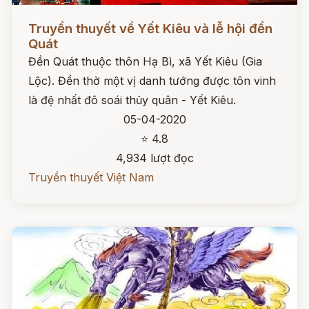
Đọc ngay
Truyền thuyết về Yết Kiêu và lễ hội đền
Quát
Đền Quát thuộc thôn Hạ Bì, xã Yết Kiêu (Gia
Lộc). Đền thờ một vị danh tướng được tôn vinh
là đệ nhất đô soái thủy quân - Yết Kiêu.
05-04-2020
⭐ 4.8
4,934 lượt đọc
Truyền thuyết Việt Nam