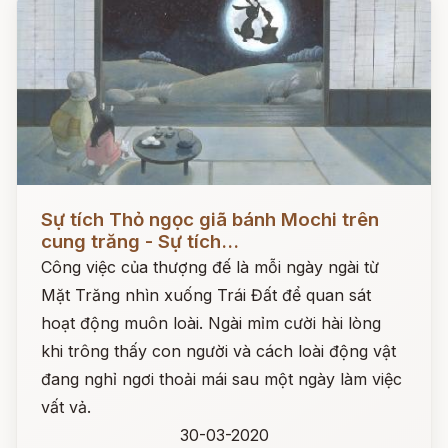
Đọc ngay
Sự tích Thỏ ngọc giã bánh Mochi trên
cung trăng - Sự tích...
Công việc của thượng đế là mỗi ngày ngài từ
Mặt Trăng nhìn xuống Trái Đất để quan sát
hoạt động muôn loài. Ngài mỉm cười hài lòng
khi trông thấy con người và cách loài động vật
đang nghỉ ngơi thoải mái sau một ngày làm việc
vất vả.
30-03-2020