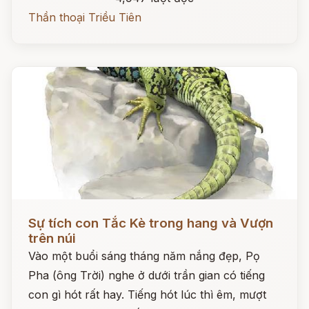
Thần thoại Triều Tiên
Đọc ngay
Sự tích con Tắc Kè trong hang và Vượn
trên núi
Vào một buổi sáng tháng năm nắng đẹp, Pọ
Pha (ông Trời) nghe ở dưới trần gian có tiếng
con gì hót rất hay. Tiếng hót lúc thì êm, mượt