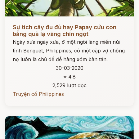
Đọc ngay
Sự tích cây đu đủ hay Papay cứu con
bằng quả lạ vàng chín ngọt
Ngày xửa ngày xưa, ở một ngôi làng miền núi
tỉnh Benguet, Philippines, có một cặp vợ chồng
nọ luôn là chủ đề để hàng xóm bàn tán.
30-03-2020
⭐ 4.8
2,529 lượt đọc
Truyện cổ Philippines