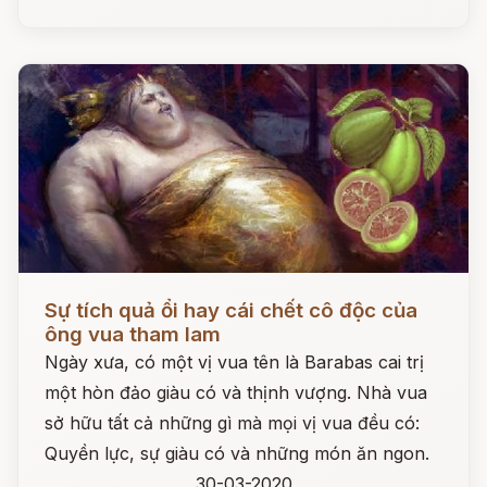
Đọc ngay
Sự tích quả ổi hay cái chết cô độc của
ông vua tham lam
Ngày xưa, có một vị vua tên là Barabas cai trị
một hòn đảo giàu có và thịnh vượng. Nhà vua
sở hữu tất cả những gì mà mọi vị vua đều có:
Quyền lực, sự giàu có và những món ăn ngon.
30-03-2020