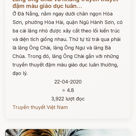
đậm màu giáo dục luân...
Ở Đà Nẵng, nằm ngay dưới chân ngọn Hỏa
Sơn, phường Hòa Hải, quận Ngũ Hành Sơn, có
ba cái lăng nhỏ được xây cất theo lối kiến trúc
và diện tích giống nhau. Thứ tự từ trái qua phải
là lăng Ông Chài, lăng Ông Ngư và lăng Bà
Chúa. Trong đó, lăng Ông Chài gắn với những
truyền thuyết đậm màu giáo dục luân thường,
đạo lý.
22-04-2020
⭐ 4.8
3,922 lượt đọc
Truyền thuyết Việt Nam