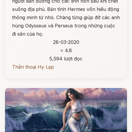
người dẫn đường cho các linh hồn sau khi chết
xuống địa phủ. Bản tính Hermes vốn hiếu động
thông minh từ nhỏ. Chàng từng giúp đỡ các anh
hùng Odysseus và Perseus trong những cuộc
đi săn của họ.
28-03-2020
⭐ 4.8
5,594 lượt đọc
Thần thoại Hy Lạp