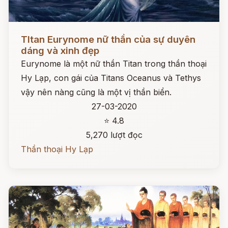
Đọc ngay
TItan Eurynome nữ thần của sự duyên
dáng và xinh đẹp
Eurynome là một nữ thần Titan trong thần thoại
Hy Lạp, con gái của Titans Oceanus và Tethys
vậy nên nàng cũng là một vị thần biển.
27-03-2020
⭐ 4.8
5,270 lượt đọc
Thần thoại Hy Lạp