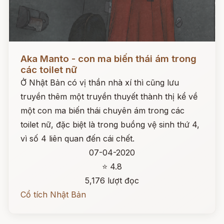
Đọc ngay
Aka Manto - con ma biến thái ám trong
các toilet nữ
Ở Nhật Bản có vị thần nhà xí thì cũng lưu
truyền thêm một truyền thuyết thành thị kể về
một con ma biến thái chuyên ám trong các
toilet nữ, đặc biệt là trong buồng vệ sinh thứ 4,
vì số 4 liên quan đến cái chết.
07-04-2020
⭐ 4.8
5,176 lượt đọc
Cổ tích Nhật Bản