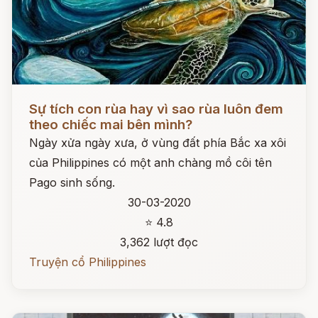
Đọc ngay
Sự tích con rùa hay vì sao rùa luôn đem
theo chiếc mai bên mình?
Ngày xửa ngày xưa, ở vùng đất phía Bắc xa xôi
của Philippines có một anh chàng mồ côi tên
Pago sinh sống.
30-03-2020
⭐ 4.8
3,362 lượt đọc
Truyện cổ Philippines