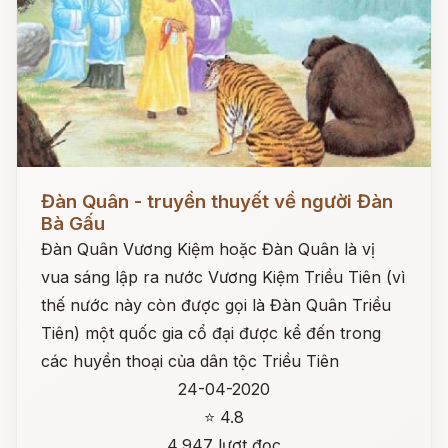
Đọc ngay
Đàn Quân - truyền thuyết về người Đàn
Bà Gấu
Đàn Quân Vương Kiệm hoặc Đàn Quân là vị
vua sáng lập ra nước Vương Kiệm Triều Tiên (vì
thế nước này còn được gọi là Đàn Quân Triều
Tiên) một quốc gia cổ đại được kể đến trong
các huyền thoại của dân tộc Triều Tiên
24-04-2020
⭐ 4.8
4,947 lượt đọc