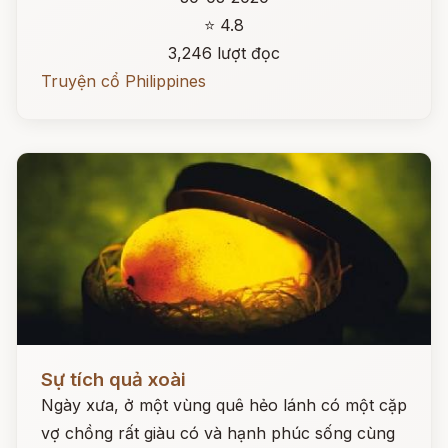
⭐ 4.8
3,246 lượt đọc
Truyện cổ Philippines
Đọc ngay
Sự tích quả xoài
Ngày xưa, ở một vùng quê hẻo lánh có một cặp
vợ chồng rất giàu có và hạnh phúc sống cùng