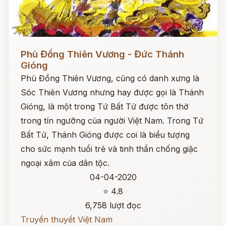
Đọc ngay
Phù Đổng Thiên Vương - Đức Thánh
Gióng
Phù Đổng Thiên Vương, cũng có danh xưng là
Sóc Thiên Vương nhưng hay được gọi là Thánh
Gióng, là một trong Tứ Bất Tử được tôn thờ
trong tín ngưỡng của người Việt Nam. Trong Tứ
Bất Tử, Thánh Gióng được coi là biểu tượng
cho sức mạnh tuổi trẻ và tinh thần chống giặc
ngoại xâm của dân tộc.
04-04-2020
⭐ 4.8
6,758 lượt đọc
Truyền thuyết Việt Nam