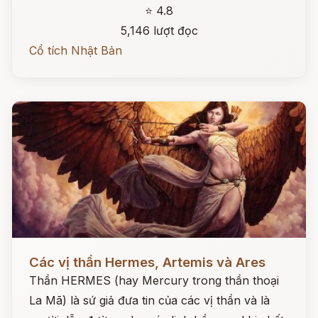
⭐ 4.8
5,146 lượt đọc
Cổ tích Nhật Bản
Đọc ngay
Các vị thần Hermes, Artemis và Ares
Thần HERMES (hay Mercury trong thần thoại
La Mã) là sứ giả đưa tin của các vị thần và là