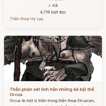
⭐ 4.8
4,716 lượt đọc
Thần thoại Hy Lạp
Đọc ngay
Thần phán xét linh hồn những kẻ bội thề
Orcus
Orcus là một vị thần trong thần thoại Etruscan,