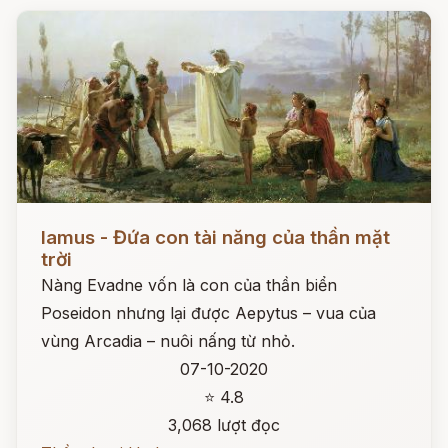
Đọc ngay
Iamus - Đứa con tài năng của thần mặt
trời
Nàng Evadne vốn là con của thần biển
Poseidon nhưng lại được Aepytus – vua của
vùng Arcadia – nuôi nấng từ nhỏ.
07-10-2020
⭐ 4.8
3,068 lượt đọc