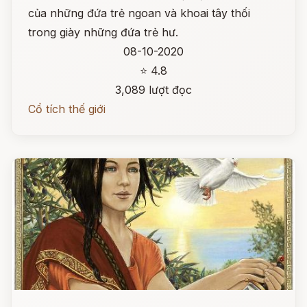
của những đứa trẻ ngoan và khoai tây thối
trong giày những đứa trẻ hư.
08-10-2020
⭐ 4.8
3,089 lượt đọc
Cổ tích thế giới
Đọc ngay