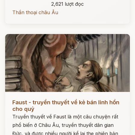
2,621 lượt đọc
Thần thoại châu Âu
Đọc ngay
Faust - truyền thuyết về kẻ bán linh hồn
cho quỷ
Truyền thuyết về Faust là một câu chuyện rất
phổ biến ở Châu Âu, truyền thuyết dân gian
Đức, và được nhiều người kể lại the phiên bản