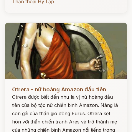
Thần thoại Hy Lạp
Đọc ngay
Otrera - nữ hoàng Amazon đầu tiên
Otrera được biết đến như là vị nữ hoàng đầu
tiên của bộ tộc nữ chiến binh Amazon. Nàng là
con gái của thần gió đông Eurus. Otrera kết
hôn với thần chiến tranh Ares và trở thành mẹ
của những chiến binh Amazon nổi tiếng trong