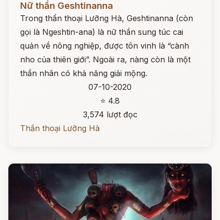
Nữ thần Geshtinanna
Trong thần thoại Lưỡng Hà, Geshtinanna (còn
gọi là Ngeshtin-ana) là nữ thần sung túc cai
quản về nông nghiệp, được tôn vinh là “cành
nho của thiên giới”. Ngoài ra, nàng còn là một
thần nhân có khả năng giải mộng.
07-10-2020
⭐ 4.8
3,574 lượt đọc
Thần thoại Lưỡng Hà