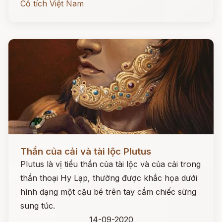
Cổ tích Việt Nam
Đọc ngay
Thần của cải và tài lộc Plutus
Plutus là vị tiểu thần của tài lộc và của cải trong
thần thoại Hy Lạp, thường được khắc họa dưới
hình dạng một cậu bé trên tay cầm chiếc sừng
sung túc.
14-09-2020