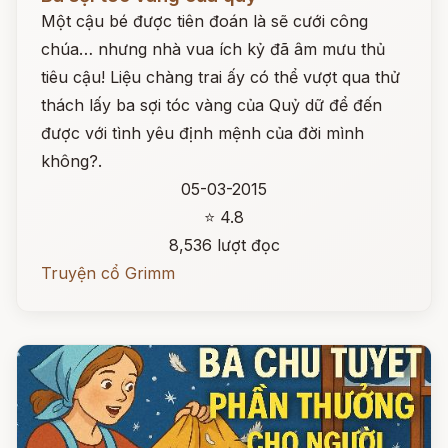
Một cậu bé được tiên đoán là sẽ cưới công
chúa… nhưng nhà vua ích kỷ đã âm mưu thủ
tiêu cậu! Liệu chàng trai ấy có thể vượt qua thử
thách lấy ba sợi tóc vàng của Quỷ dữ để đến
được với tình yêu định mệnh của đời mình
không?.
05-03-2015
⭐ 4.8
8,536 lượt đọc
Truyện cổ Grimm