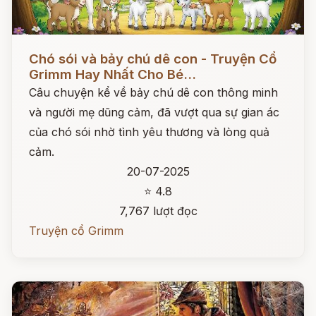
Đọc ngay
Chó sói và bảy chú dê con - Truyện Cổ
Grimm Hay Nhất Cho Bé...
Câu chuyện kể về bảy chú dê con thông minh
và người mẹ dũng cảm, đã vượt qua sự gian ác
của chó sói nhờ tình yêu thương và lòng quả
cảm.
20-07-2025
⭐ 4.8
7,767 lượt đọc
Truyện cổ Grimm