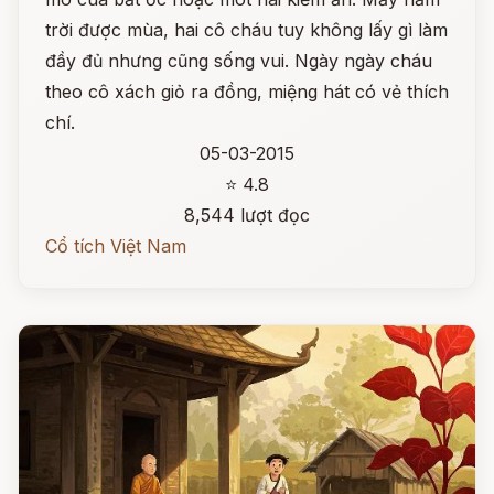
trời được mùa, hai cô cháu tuy không lấy gì làm
đầy đủ nhưng cũng sống vui. Ngày ngày cháu
theo cô xách giỏ ra đồng, miệng hát có vẻ thích
chí.
05-03-2015
⭐ 4.8
8,544 lượt đọc
Cổ tích Việt Nam