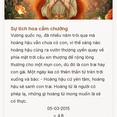
Đọc ngay
Sự tích hoa cẩm chướng
Vương quốc nọ, đã nhiều năm trôi qua mà
hoàng hậu vẫn chưa có con, vì thế sáng nào
hoàng hậu cũng ra vườn thượng uyển quay về
phía mặt trời cầu xin thượng đế rộng lòng
thương cho một mụn con, dù đó là con trai hay
con gái. Một ngày kia có thiên thần từ trên trời
xuống và bảo: - Hoàng hậu cứ yên tâm, hoàng
hậu sẽ sanh con trai. Hoàng tử là người có
phép lạ, những gì hoàng tử mong muốn là sẽ
có thực.
05-03-2015
⭐ 4.8