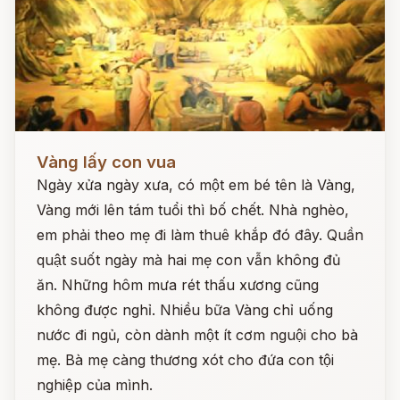
Đọc ngay
Vàng lấy con vua
Ngày xửa ngày xưa, có một em bé tên là Vàng,
Vàng mới lên tám tuổi thì bố chết. Nhà nghèo,
em phải theo mẹ đi làm thuê khắp đó đây. Quần
quật suốt ngày mà hai mẹ con vẫn không đủ
ăn. Những hôm mưa rét thấu xương cũng
không được nghỉ. Nhiều bữa Vàng chỉ uống
nước đi ngủ, còn dành một ít cơm nguội cho bà
mẹ. Bà mẹ càng thương xót cho đứa con tội
nghiệp của mình.