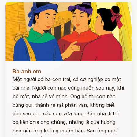
Đọc ngay
Ba anh em
Một người có ba con trai, cả cơ nghiệp có một
cái nhà. Người con nào cũng muốn sau này, khi
bố mất, nhà sẽ về mình. Ông bố thì con nào
cũng quí, thành ra rất phân vân, không biết
tính sao cho các con vừa lòng. Bán nhà đi thì
có tiền chia cho chúng, nhưng là của hương
hỏa nên ông không muốn bán. Sau ông nghĩ