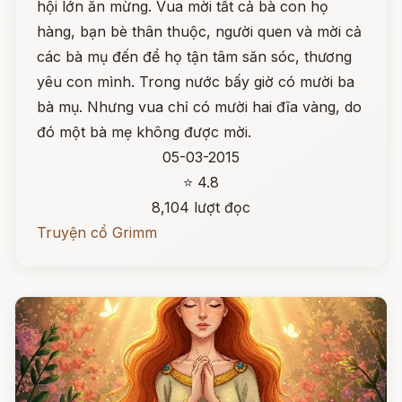
hội lớn ăn mừng. Vua mời tất cả bà con họ
hàng, bạn bè thân thuộc, người quen và mời cả
các bà mụ đến để họ tận tâm săn sóc, thương
yêu con mình. Trong nước bấy giờ có mười ba
bà mụ. Nhưng vua chỉ có mười hai đĩa vàng, do
đó một bà mẹ không được mời.
05-03-2015
⭐ 4.8
8,104 lượt đọc
Truyện cổ Grimm