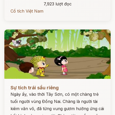
7,923 lượt đọc
Cổ tích Việt Nam
Đọc ngay
Sự tích trái sầu riêng
Ngày ấy, vào thời Tây Sơn, có một chàng trẻ
tuổi người vùng Đồng Nai. Chàng là người tài
kiêm văn võ, đã từng vung gươm hưởng ứng cái