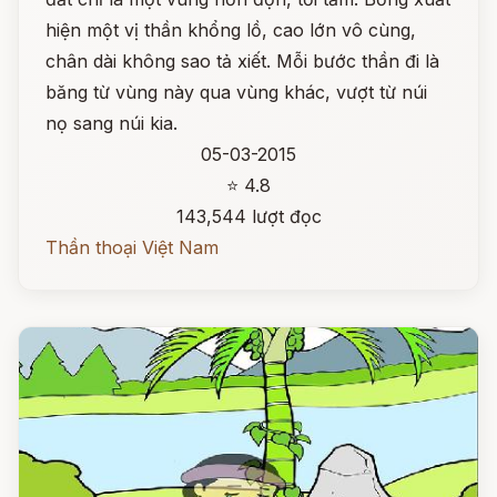
hiện một vị thần khổng lồ, cao lớn vô cùng,
chân dài không sao tả xiết. Mỗi bước thần đi là
băng từ vùng này qua vùng khác, vượt từ núi
nọ sang núi kia.
05-03-2015
⭐ 4.8
143,544 lượt đọc
Thần thoại Việt Nam