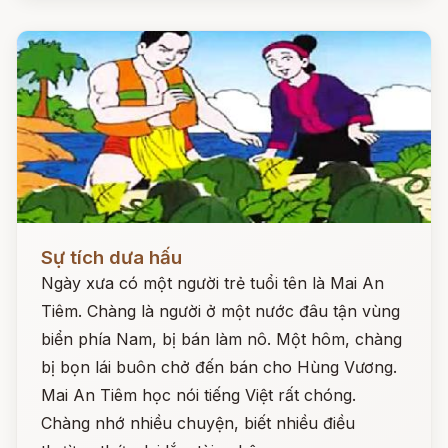
Đọc ngay
Sự tích dưa hấu
Ngày xưa có một người trẻ tuổi tên là Mai An
Tiêm. Chàng là người ở một nước đâu tận vùng
biển phía Nam, bị bán làm nô. Một hôm, chàng
bị bọn lái buôn chở đến bán cho Hùng Vương.
Mai An Tiêm học nói tiếng Việt rất chóng.
Chàng nhớ nhiều chuyện, biết nhiều điều