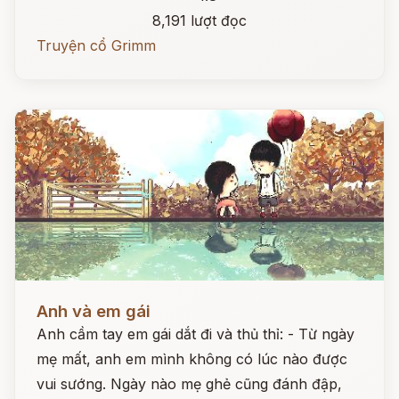
8,191 lượt đọc
Truyện cổ Grimm
Đọc ngay
Anh và em gái
Anh cầm tay em gái dắt đi và thủ thỉ: - Từ ngày
mẹ mất, anh em mình không có lúc nào được
vui sướng. Ngày nào mẹ ghẻ cũng đánh đập,