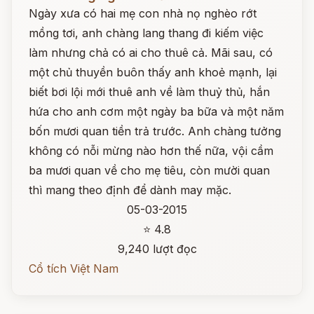
Ngày xưa có hai mẹ con nhà nọ nghèo rớt
mồng tơi, anh chàng lang thang đi kiếm việc
làm nhưng chả có ai cho thuê cả. Mãi sau, có
một chủ thuyền buôn thấy anh khoẻ mạnh, lại
biết bơi lội mới thuê anh về làm thuỷ thủ, hắn
hứa cho anh cơm một ngày ba bữa và một năm
bốn mươi quan tiền trả trước. Anh chàng tưởng
không có nỗi mừng nào hơn thế nữa, vội cầm
ba mươi quan về cho mẹ tiêu, còn mười quan
thì mang theo định để dành may mặc.
05-03-2015
⭐ 4.8
9,240 lượt đọc
Cổ tích Việt Nam