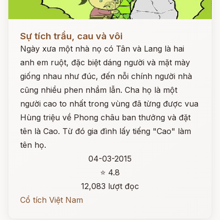
Đọc ngay
Sự tích trầu, cau và vôi
Ngày xưa một nhà nọ có Tân và Lang là hai
anh em ruột, đặc biệt dáng người và mặt mày
giống nhau như đúc, đến nỗi chính người nhà
cũng nhiều phen nhầm lẫn. Cha họ là một
người cao to nhất trong vùng đã từng được vua
Hùng triệu về Phong châu ban thưởng và đặt
tên là Cao. Từ đó gia đình lấy tiếng "Cao" làm
tên họ.
04-03-2015
⭐ 4.8
12,083 lượt đọc
Cổ tích Việt Nam