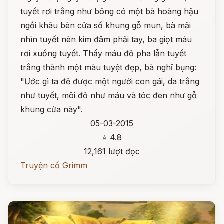
tuyết rơi trắng như bông có một bà hoàng hậu
ngồi khâu bên cửa sổ khung gỗ mun, bà mải
nhìn tuyết nên kim đâm phải tay, ba giọt máu
rơi xuống tuyết. Thấy máu đỏ pha lẫn tuyết
trắng thành một màu tuyệt đẹp, bà nghĩ bụng:
"Ước gì ta đẻ được một người con gái, da trắng
như tuyết, môi đỏ như máu và tóc đen như gỗ
khung cửa này".
05-03-2015
⭐ 4.8
12,161 lượt đọc
Truyện cổ Grimm