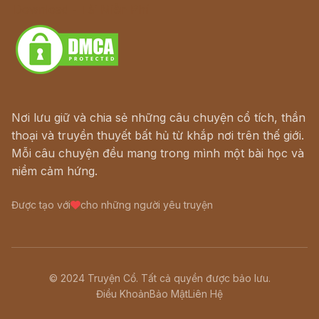
Download - Tải Miễn Phí
Nơi lưu giữ và chia sẻ những câu chuyện cổ tích, thần
thoại và truyền thuyết bất hủ từ khắp nơi trên thế giới.
Mỗi câu chuyện đều mang trong mình một bài học và
niềm cảm hứng.
Được tạo với
cho những người yêu truyện
© 2024 Truyện Cổ. Tất cả quyền được bảo lưu.
Điều Khoản
Bảo Mật
Liên Hệ