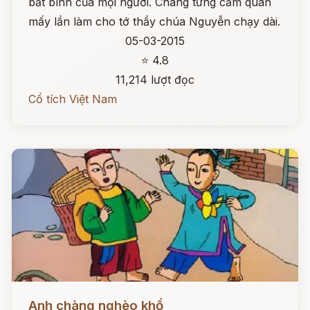
bất bình của mọi người. Chàng từng cầm quân
mấy lần làm cho tớ thầy chúa Nguyễn chạy dài.
05-03-2015
⭐ 4.8
11,214 lượt đọc
Cổ tích Việt Nam
Đọc ngay
Anh chàng nghèo khổ