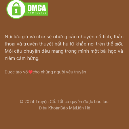
Nơi lưu giữ và chia sẻ những câu chuyện cổ tích, thần
thoại và truyền thuyết bất hủ từ khắp nơi trên thế giới.
Mỗi câu chuyện đều mang trong mình một bài học và
niềm cảm hứng.
Được tạo với
cho những người yêu truyện
© 2024 Truyện Cổ. Tất cả quyền được bảo lưu.
Điều Khoản
Bảo Mật
Liên Hệ