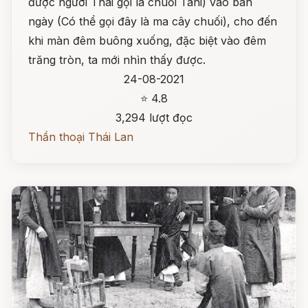
được người Thái gọi là chuối Tani) vào ban
ngày (Có thể gọi đây là ma cây chuối), cho đến
khi màn đêm buông xuống, đặc biệt vào đêm
trăng tròn, ta mới nhìn thấy được.
24-08-2021
⭐ 4.8
3,294 lượt đọc
Thần thoại Thái Lan