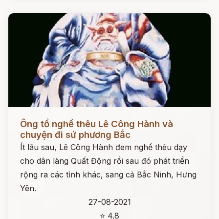
Đọc ngay
Ông tổ nghề thêu Lê Công Hành và
chuyện đi sứ phương Bắc
Ít lâu sau, Lê Công Hành đem nghề thêu dạy
cho dân làng Quất Động rồi sau đó phát triển
rộng ra các tỉnh khác, sang cả Bắc Ninh, Hưng
Yên.
27-08-2021
⭐ 4.8