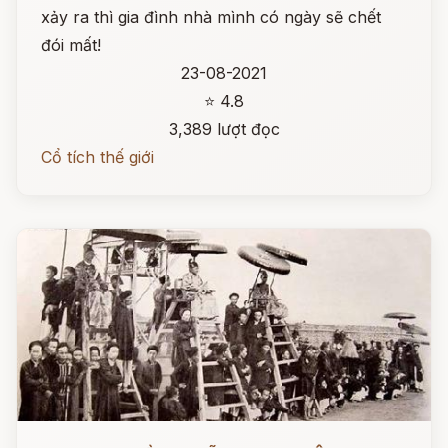
xảy ra thì gia đình nhà mình có ngày sẽ chết
đói mất!
23-08-2021
⭐ 4.8
3,389 lượt đọc
Cổ tích thế giới
Đọc ngay