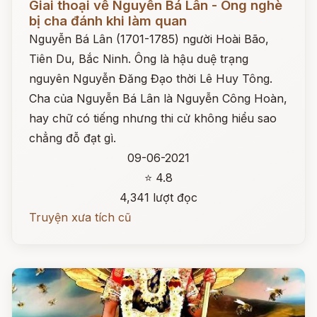
Giai thoại về Nguyễn Bá Lân - Ông nghè
bị cha đánh khi làm quan
Nguyễn Bá Lân (1701-1785) người Hoài Bão,
Tiên Du, Bắc Ninh. Ông là hậu duệ trạng
nguyên Nguyễn Đăng Đạo thời Lê Huy Tông.
Cha của Nguyễn Bá Lân là Nguyễn Công Hoàn,
hay chữ có tiếng nhưng thi cử không hiểu sao
chẳng đỗ đạt gì.
09-06-2021
⭐ 4.8
4,341 lượt đọc
Truyện xưa tích cũ