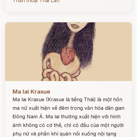
Thần thoại Thái Lan
Đọc ngay
Ma lai Krasue
Ma lai Krasue (Krasue là tiếng Thái) là một hồn
ma nữ xuất hiện về đêm trong văn hóa dân gian
Đông Nam Á. Ma lai thường xuất hiện với hình
ảnh không có cơ thể, chỉ có đầu của một người
phụ nữ và phần khí quản nối xuống nội tạng