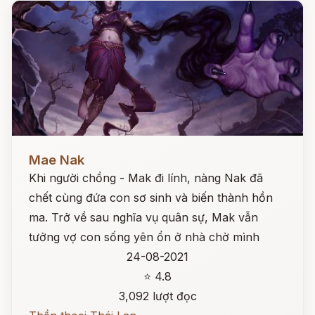
Đọc ngay
Mae Nak
Khi người chồng - Mak đi lính, nàng Nak đã
chết cùng đứa con sơ sinh và biến thành hồn
ma. Trở về sau nghĩa vụ quân sự, Mak vẫn
tưởng vợ con sống yên ổn ở nhà chờ mình
24-08-2021
⭐ 4.8
3,092 lượt đọc