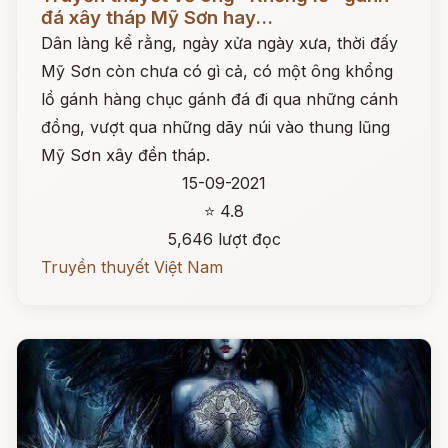
đá xây tháp Mỹ Sơn hay...
Dân làng kể rằng, ngày xửa ngày xưa, thời đấy
Mỹ Sơn còn chưa có gì cả, có một ông khổng
lồ gánh hàng chục gánh đá đi qua những cánh
đồng, vượt qua những dãy núi vào thung lũng
Mỹ Sơn xây đền tháp.
15-09-2021
⭐ 4.8
5,646 lượt đọc
Truyền thuyết Việt Nam