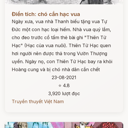
Đọc ngay
Điển tích: chó cắn hạc vua
Ngày xưa, vua nhà Thanh biếu tặng vua Tự
Đức một con hạc loại hiếm. Nhà vua quý lắm,
cho đeo trước cổ tấm thẻ bài ghi "Thiên Tử
Hạc" (Hạc của vua nuôi). Thiên Tử Hạc quen
hơi người nên được thả trong Vườn Thượng
uyển. Ngày nọ, con Thiên Tử Hạc bay ra khỏi
Hoàng cung và bị chó nhà dân cắn chết
23-08-2021
⭐ 4.8
3,920 lượt đọc
Truyền thuyết Việt Nam