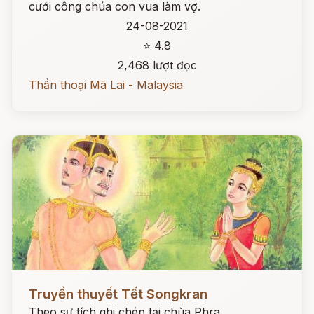
cưới công chúa con vua làm vợ.
24-08-2021
⭐ 4.8
2,468 lượt đọc
Thần thoại Mã Lai - Malaysia
Đọc ngay
Truyền thuyết Tết Songkran
Theo sự tích ghi chép tại chùa Phra