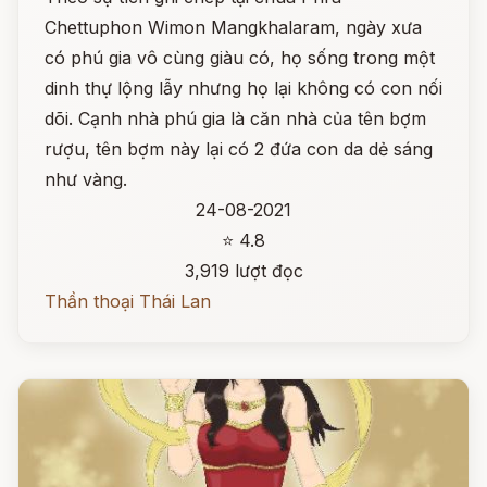
Chettuphon Wimon Mangkhalaram, ngày xưa
có phú gia vô cùng giàu có, họ sống trong một
dinh thự lộng lẫy nhưng họ lại không có con nối
dõi. Cạnh nhà phú gia là căn nhà của tên bợm
rượu, tên bợm này lại có 2 đứa con da dẻ sáng
như vàng.
24-08-2021
⭐ 4.8
3,919 lượt đọc
Thần thoại Thái Lan