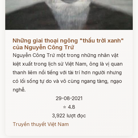
Đọc ngay
Những giai thoại ngông "thấu trời xanh"
của Nguyễn Công Trứ
Nguyễn Công Trứ một trong những nhân vật
kiệt xuất trong lịch sử Việt Nam, ông là vị quan
thanh liêm nổi tiếng với tài trí hơn người nhưng
có lối sống tự do và vô cùng ngang tàng, ngạo
nghễ.
29-08-2021
⭐ 4.8
3,922 lượt đọc
Truyền thuyết Việt Nam