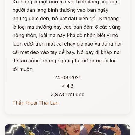
Krahang là một con ma với hình dáng của một
người dân làng bình thường vào ban ngày
nhưng đêm đến, nó bắt đầu biến đổi. Krahang
là loại ma thường bay vào ban đêm ở các vùng
nông thôn, loài ma này khá dễ nhận biết vì nó
luôn cưỡi trên một cái chày giã gạo và dùng hai
cái mẹt đeo vào tay để bay. Nó bay đi khắp nơi
để tấn công những người phụ nữ ra ngoài lúc
tối muộn.
24-08-2021
⭐ 4.8
3,973 lượt đọc
Thần thoại Thái Lan