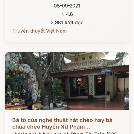
08-09-2021
⭐ 4.8
3,981 lượt đọc
Truyền thuyết Việt Nam
Đọc ngay
Bà tổ của nghệ thuật hát chèo hay bà
chúa chèo Huyền Nữ Phạm...