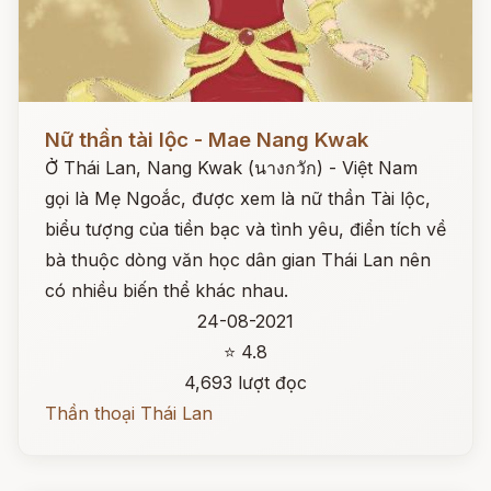
Đọc ngay
Nữ thần tài lộc - Mae Nang Kwak
Ở Thái Lan, Nang Kwak (นางกวัก) - Việt Nam
gọi là Mẹ Ngoắc, được xem là nữ thần Tài lộc,
biểu tượng của tiền bạc và tình yêu, điển tích về
bà thuộc dòng văn học dân gian Thái Lan nên
có nhiều biến thể khác nhau.
24-08-2021
⭐ 4.8
4,693 lượt đọc
Thần thoại Thái Lan