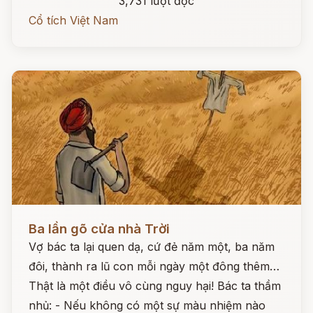
3,731 lượt đọc
Cổ tích Việt Nam
Đọc ngay
Ba lần gõ cửa nhà Trời
Vợ bác ta lại quen dạ, cứ đẻ năm một, ba năm
đôi, thành ra lũ con mỗi ngày một đông thêm…
Thật là một điều vô cùng nguy hại! Bác ta thầm
nhủ: - Nếu không có một sự màu nhiệm nào