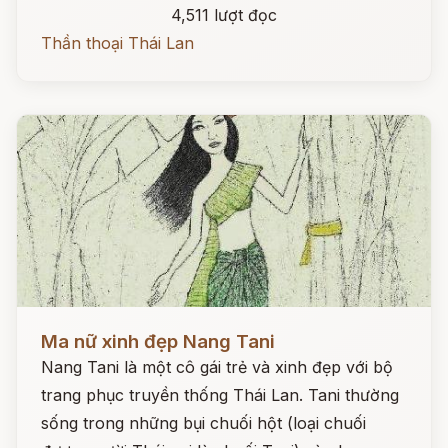
4,511 lượt đọc
Thần thoại Thái Lan
Đọc ngay
Ma nữ xinh đẹp Nang Tani
Nang Tani là một cô gái trẻ và xinh đẹp với bộ
trang phục truyền thống Thái Lan. Tani thường
sống trong những bụi chuối hột (loại chuối