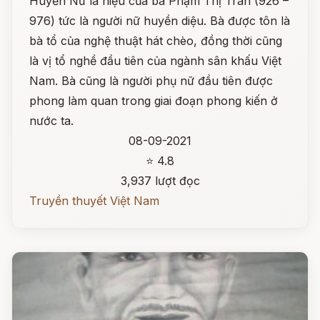
Huyền Nữ là hiệu của bà Phạm Thị Trân (926 –
976) tức là người nữ huyền diệu. Bà được tôn là
bà tổ của nghệ thuật hát chèo, đồng thời cũng
là vị tổ nghề đầu tiên của ngành sân khấu Việt
Nam. Bà cũng là người phụ nữ đầu tiên được
phong làm quan trong giai đoạn phong kiến ở
nước ta.
08-09-2021
⭐ 4.8
3,937 lượt đọc
Truyền thuyết Việt Nam