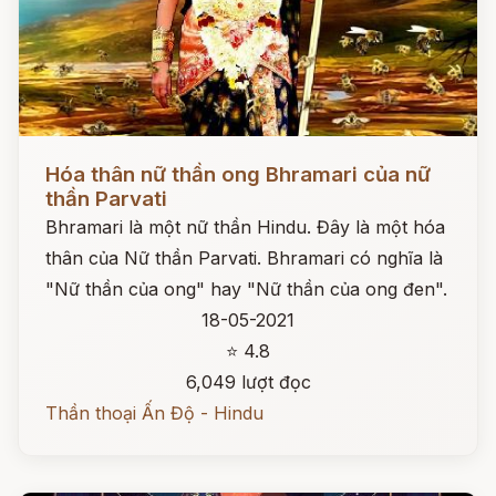
Đọc ngay
Hóa thân nữ thần ong Bhramari của nữ
thần Parvati
Bhramari là một nữ thần Hindu. Đây là một hóa
thân của Nữ thần Parvati. Bhramari có nghĩa là
"Nữ thần của ong" hay "Nữ thần của ong đen".
18-05-2021
⭐ 4.8
6,049 lượt đọc
Thần thoại Ấn Độ - Hindu