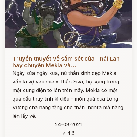
Đọc ngay
Truyền thuyết về sấm sét của Thái Lan
hay chuyện Mekla và...
Ngày xửa ngày xưa, nữ thần xinh đẹp Mekla
vốn là vợ yêu của vị thần Siva, họ sống trong
một cung điện to lớn trên mây. Mekla có một
quả cầu thủy tinh kì diệu - món quà của Long
Vương cha nàng tặng cho thần Indhra mà nàng
lén lấy về.
24-08-2021
⭐ 4.8