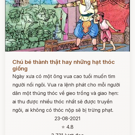
Đọc ngay
Chú bé thành thật hay những hạt thóc
giống
Ngày xưa có một ông vua cao tuổi muốn tìm
người nối ngôi. Vua ra lệnh phát cho mỗi người
dân một thúng thóc về gieo trồng và giao hẹn:
ai thu được nhiều thóc nhất sẽ được truyền
ngôi, ai không có thóc nộp sẽ bị trừng phạt.
23-08-2021
⭐ 4.8