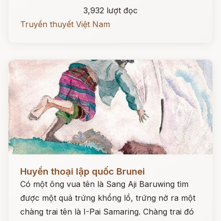
3,932 lượt đọc
Truyền thuyết Việt Nam
Đọc ngay
Huyền thoại lập quốc Brunei
Có một ông vua tên là Sang Aji Baruwing tìm
được một quả trứng khổng lồ, trứng nở ra một
chàng trai tên là I-Pai Samaring. Chàng trai đó