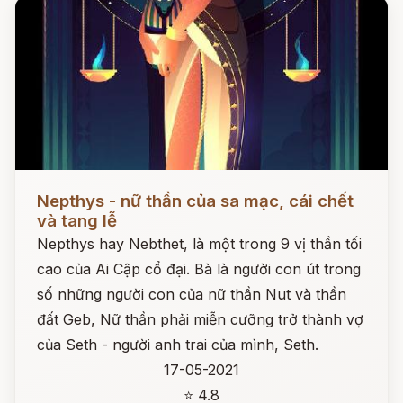
Đọc ngay
Nepthys - nữ thần của sa mạc, cái chết
và tang lễ
Nepthys hay Nebthet, là một trong 9 vị thần tối
cao của Ai Cập cổ đại. Bà là người con út trong
số những người con của nữ thần Nut và thần
đất Geb, Nữ thần phải miễn cưỡng trở thành vợ
của Seth - người anh trai của mình, Seth.
17-05-2021
⭐ 4.8