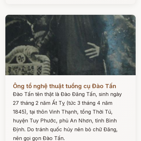
Đọc ngay
Ông tổ nghệ thuật tuồng cụ Đào Tấn
Đào Tấn tên thật là Đào Đăng Tấn, sinh ngày
27 tháng 2 năm Ất Tỵ (tức 3 tháng 4 năm
1845), tại thôn Vinh Thạnh, tổng Thời Tú,
huyện Tuy Phước, phủ An Nhơn, tỉnh Bình
Định. Do tránh quốc húy nên bỏ chữ Đăng,
nên gọi gọn Đào Tấn.