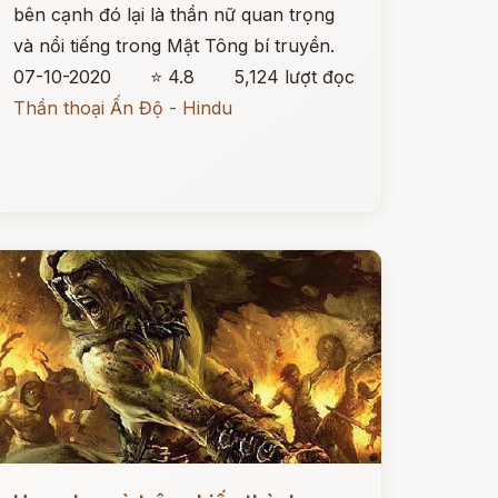
bên cạnh đó lại là thần nữ quan trọng
và nổi tiếng trong Mật Tông bí truyền.
07-10-2020
⭐ 4.8
5,124 lượt đọc
Thần thoại Ấn Độ - Hindu
ọc ngay