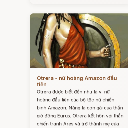
Đọc ngay
Otrera - nữ hoàng Amazon đầu
tiên
Otrera được biết đến như là vị nữ
hoàng đầu tiên của bộ tộc nữ chiến
binh Amazon. Nàng là con gái của thần
gió đông Eurus. Otrera kết hôn với thần
chiến tranh Ares và trở thành mẹ của