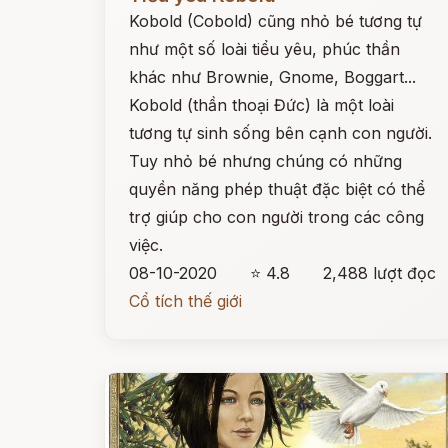
Kobold (Cobold) cũng nhỏ bé tương tự
như một số loài tiểu yêu, phúc thần
khác như Brownie, Gnome, Boggart...
Kobold (thần thoại Đức) là một loài
tương tự sinh sống bên cạnh con người.
Tuy nhỏ bé nhưng chúng có những
quyền năng phép thuật đặc biệt có thể
trợ giúp cho con người trong các công
việc.
08-10-2020
⭐ 4.8
2,488 lượt đọc
Cổ tích thế giới