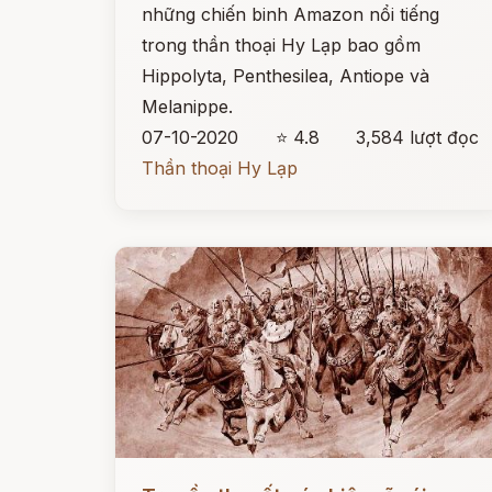
những chiến binh Amazon nổi tiếng
trong thần thoại Hy Lạp bao gồm
Hippolyta, Penthesilea, Antiope và
Melanippe.
07-10-2020
⭐ 4.8
3,584 lượt đọc
Thần thoại Hy Lạp
Đọc ngay