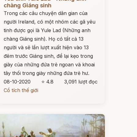
chàng Giáng sinh
Trong các câu chuyện dân gian của
người Ireland, có một nhóm các gã yêu
tinh được gọi là Yule Lad (Những anh
chàng Giáng sinh). Họ có tất cả 13
người và sẽ lần lượt xuất hiện vào 13
đêm trước Giáng sinh, để lại kẹo trong
giày của những đứa trẻ ngoan và khoai
tây thối trong giày những đứa trẻ hư.
08-10-2020
⭐ 4.8
3,091 lượt đọc
Cổ tích thế giới