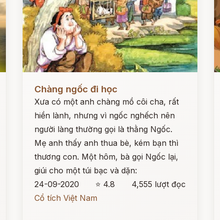
Đọc ngay
Đ
Chàng ngốc đi học
Xưa có một anh chàng mồ côi cha, rất
hiền lành, nhưng vì ngốc nghếch nên
người làng thường gọi là thằng Ngốc.
Mẹ anh thấy anh thua bè, kém bạn thì
thương con. Một hôm, bà gọi Ngốc lại,
giúi cho một túi bạc và dặn:
24-09-2020
⭐ 4.8
4,555 lượt đọc
Cổ tích Việt Nam