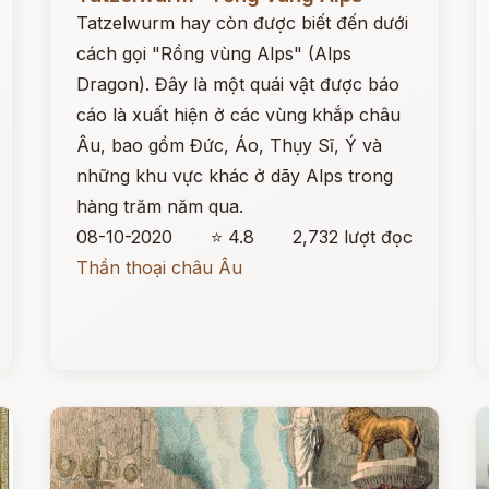
Tatzelwurm hay còn được biết đến dưới
cách gọi "Rồng vùng Alps" (Alps
Dragon). Đây là một quái vật được báo
cáo là xuất hiện ở các vùng khắp châu
Âu, bao gồm Đức, Áo, Thụy Sĩ, Ý và
những khu vực khác ở dãy Alps trong
hàng trăm năm qua.
08-10-2020
⭐ 4.8
2,732 lượt đọc
Thần thoại châu Âu