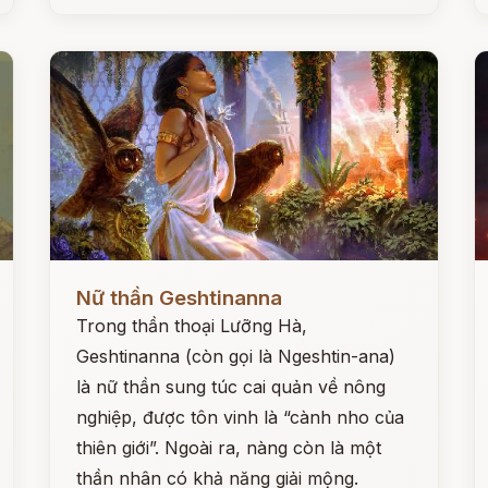
Đọc ngay
Đ
Nữ thần Geshtinanna
Trong thần thoại Lưỡng Hà,
Geshtinanna (còn gọi là Ngeshtin-ana)
là nữ thần sung túc cai quản về nông
nghiệp, được tôn vinh là “cành nho của
thiên giới”. Ngoài ra, nàng còn là một
thần nhân có khả năng giải mộng.