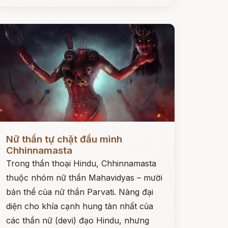
ọc ngay
Nữ thần tự chặt đầu mình
Chhinnamasta
Trong thần thoại Hindu, Chhinnamasta
thuộc nhóm nữ thần Mahavidyas – mười
bản thể của nữ thần Parvati. Nàng đại
diện cho khía cạnh hung tàn nhất của
các thần nữ (devi) đạo Hindu, nhưng