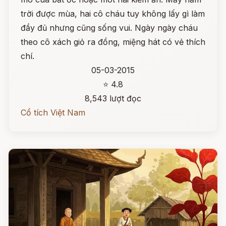
trời được mùa, hai cô cháu tuy không lấy gì làm
đầy đủ nhưng cũng sống vui. Ngày ngày cháu
theo cô xách giỏ ra đồng, miệng hát có vẻ thích
chí.
05-03-2015
⭐ 4.8
8,543 lượt đọc
Cổ tích Việt Nam