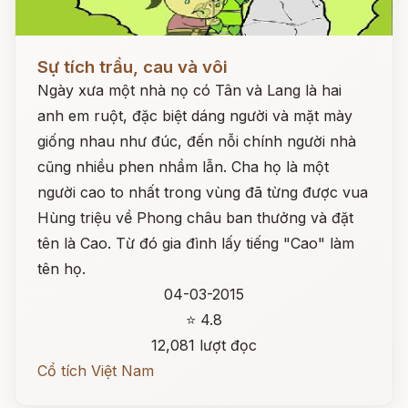
Đọc ngay
Sự tích trầu, cau và vôi
Ngày xưa một nhà nọ có Tân và Lang là hai
anh em ruột, đặc biệt dáng người và mặt mày
giống nhau như đúc, đến nỗi chính người nhà
cũng nhiều phen nhầm lẫn. Cha họ là một
người cao to nhất trong vùng đã từng được vua
Hùng triệu về Phong châu ban thưởng và đặt
tên là Cao. Từ đó gia đình lấy tiếng "Cao" làm
tên họ.
04-03-2015
⭐ 4.8
12,081 lượt đọc
Cổ tích Việt Nam