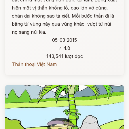
hiện một vị thần khổng lồ, cao lớn vô cùng,
chân dài không sao tả xiết. Mỗi bước thần đi là
băng từ vùng này qua vùng khác, vượt từ núi
nọ sang núi kia.
05-03-2015
⭐ 4.8
143,541 lượt đọc
Thần thoại Việt Nam