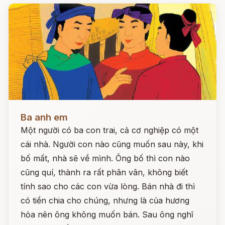
Đọc ngay
Ba anh em
Một người có ba con trai, cả cơ nghiệp có một
cái nhà. Người con nào cũng muốn sau này, khi
bố mất, nhà sẽ về mình. Ông bố thì con nào
cũng quí, thành ra rất phân vân, không biết
tính sao cho các con vừa lòng. Bán nhà đi thì
có tiền chia cho chúng, nhưng là của hương
hỏa nên ông không muốn bán. Sau ông nghĩ