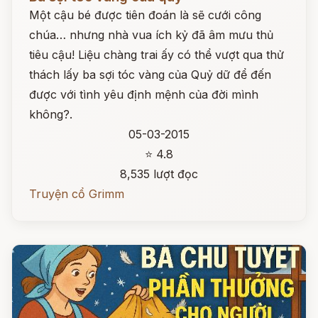
Một cậu bé được tiên đoán là sẽ cưới công
chúa… nhưng nhà vua ích kỷ đã âm mưu thủ
tiêu cậu! Liệu chàng trai ấy có thể vượt qua thử
thách lấy ba sợi tóc vàng của Quỷ dữ để đến
được với tình yêu định mệnh của đời mình
không?.
05-03-2015
⭐ 4.8
8,535 lượt đọc
Truyện cổ Grimm