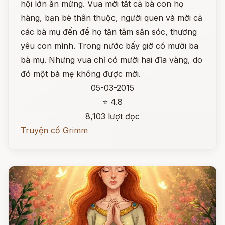
hội lớn ăn mừng. Vua mời tất cả bà con họ
hàng, bạn bè thân thuộc, người quen và mời cả
các bà mụ đến để họ tận tâm săn sóc, thương
yêu con mình. Trong nước bấy giờ có mười ba
bà mụ. Nhưng vua chỉ có mười hai đĩa vàng, do
đó một bà mẹ không được mời.
05-03-2015
⭐ 4.8
8,103 lượt đọc
Truyện cổ Grimm