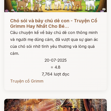
Đọc ngay
Chó sói và bảy chú dê con - Truyện Cổ
Grimm Hay Nhất Cho Bé...
Câu chuyện kể về bảy chú dê con thông minh
và người mẹ dũng cảm, đã vượt qua sự gian ác
của chó sói nhờ tình yêu thương và lòng quả
cảm.
20-07-2025
⭐ 4.8
7,764 lượt đọc
Truyện cổ Grimm