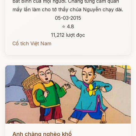
bất bình của mọi người. Chàng từng cầm quân
mấy lần làm cho tớ thầy chúa Nguyễn chạy dài.
05-03-2015
⭐ 4.8
11,212 lượt đọc
Cổ tích Việt Nam
Đọc ngay
Anh chàng nghèo khổ