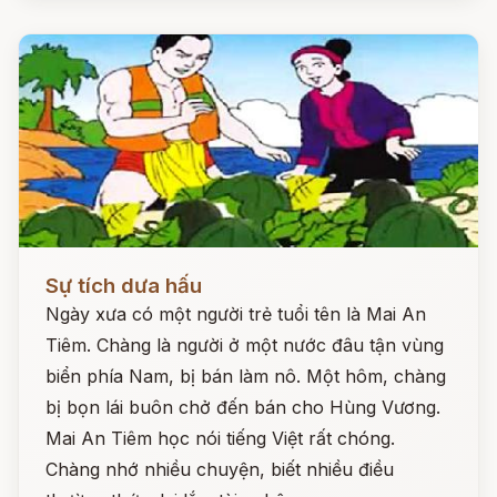
Đọc ngay
Sự tích dưa hấu
Ngày xưa có một người trẻ tuổi tên là Mai An
Tiêm. Chàng là người ở một nước đâu tận vùng
biển phía Nam, bị bán làm nô. Một hôm, chàng
bị bọn lái buôn chở đến bán cho Hùng Vương.
Mai An Tiêm học nói tiếng Việt rất chóng.
Chàng nhớ nhiều chuyện, biết nhiều điều