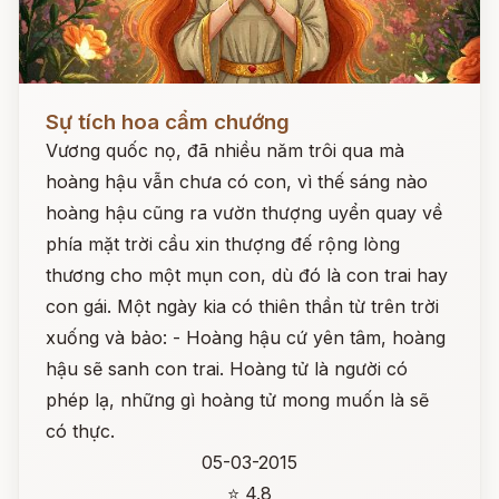
Đọc ngay
Sự tích hoa cẩm chướng
Vương quốc nọ, đã nhiều năm trôi qua mà
hoàng hậu vẫn chưa có con, vì thế sáng nào
hoàng hậu cũng ra vườn thượng uyển quay về
phía mặt trời cầu xin thượng đế rộng lòng
thương cho một mụn con, dù đó là con trai hay
con gái. Một ngày kia có thiên thần từ trên trời
xuống và bảo: - Hoàng hậu cứ yên tâm, hoàng
hậu sẽ sanh con trai. Hoàng tử là người có
phép lạ, những gì hoàng tử mong muốn là sẽ
có thực.
05-03-2015
⭐ 4.8