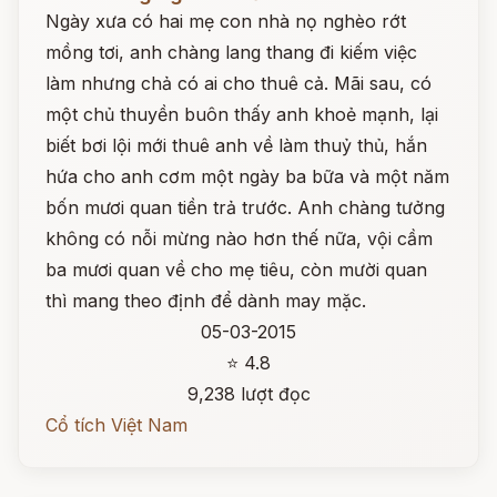
Ngày xưa có hai mẹ con nhà nọ nghèo rớt
mồng tơi, anh chàng lang thang đi kiếm việc
làm nhưng chả có ai cho thuê cả. Mãi sau, có
một chủ thuyền buôn thấy anh khoẻ mạnh, lại
biết bơi lội mới thuê anh về làm thuỷ thủ, hắn
hứa cho anh cơm một ngày ba bữa và một năm
bốn mươi quan tiền trả trước. Anh chàng tưởng
không có nỗi mừng nào hơn thế nữa, vội cầm
ba mươi quan về cho mẹ tiêu, còn mười quan
thì mang theo định để dành may mặc.
05-03-2015
⭐ 4.8
9,238 lượt đọc
Cổ tích Việt Nam