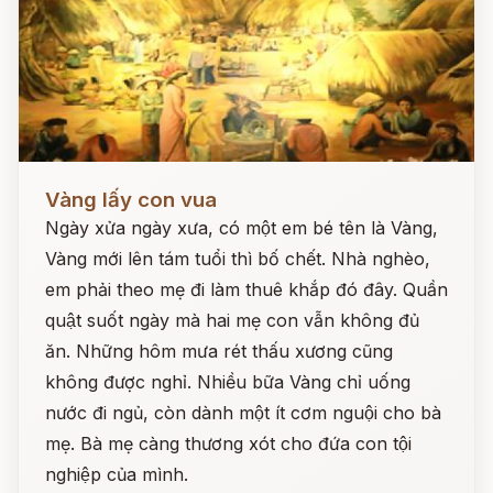
Đọc ngay
Vàng lấy con vua
Ngày xửa ngày xưa, có một em bé tên là Vàng,
Vàng mới lên tám tuổi thì bố chết. Nhà nghèo,
em phải theo mẹ đi làm thuê khắp đó đây. Quần
quật suốt ngày mà hai mẹ con vẫn không đủ
ăn. Những hôm mưa rét thấu xương cũng
không được nghỉ. Nhiều bữa Vàng chỉ uống
nước đi ngủ, còn dành một ít cơm nguội cho bà
mẹ. Bà mẹ càng thương xót cho đứa con tội
nghiệp của mình.