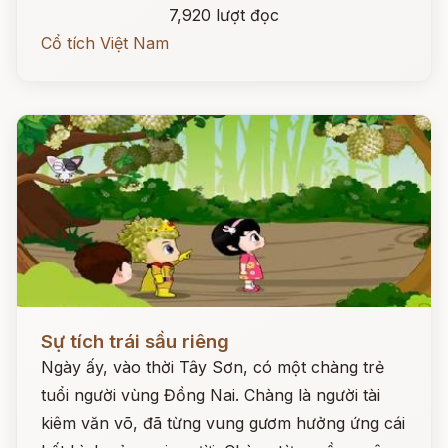
7,920 lượt đọc
Cổ tích Việt Nam
Đọc ngay
Sự tích trái sầu riêng
Ngày ấy, vào thời Tây Sơn, có một chàng trẻ
tuổi người vùng Đồng Nai. Chàng là người tài
kiêm văn võ, đã từng vung gươm hưởng ứng cái