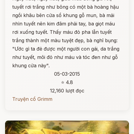
tuyết rơi trắng như bông có một bà hoàng hậu
ngồi khâu bên cửa sổ khung gỗ mun, bà mải
nhìn tuyết nên kim đâm phải tay, ba giọt máu
rơi xuống tuyết. Thấy máu đỏ pha lẫn tuyết
trắng thành một màu tuyệt đẹp, bà nghĩ bụng:
"Ước gì ta đẻ được một người con gái, da trắng
như tuyết, môi đỏ như máu và tóc đen như gỗ
khung cửa này".
05-03-2015
⭐ 4.8
12,160 lượt đọc
Truyện cổ Grimm