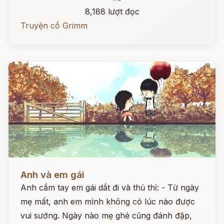
8,188 lượt đọc
Truyện cổ Grimm
Đọc ngay
Anh và em gái
Anh cầm tay em gái dắt đi và thủ thỉ: - Từ ngày
mẹ mất, anh em mình không có lúc nào được
vui sướng. Ngày nào mẹ ghẻ cũng đánh đập,