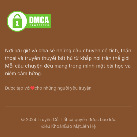
Download - Tải Miễn Phí
Nơi lưu giữ và chia sẻ những câu chuyện cổ tích, thần
thoại và truyền thuyết bất hủ từ khắp nơi trên thế giới.
Mỗi câu chuyện đều mang trong mình một bài học và
niềm cảm hứng.
Được tạo với
cho những người yêu truyện
© 2024 Truyện Cổ. Tất cả quyền được bảo lưu.
Điều Khoản
Bảo Mật
Liên Hệ