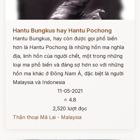
Đọc ngay
Hantu Bungkus hay Hantu Pochong
Hantu Bungkus, hay còn được gọi phổ biến
hơn là Hantu Pochong là những hồn ma nghĩa
địa, linh hồn của người chết, một trong những
loại ma phổ biến và đáng sợ hơn so với những
hồn ma khác ở Đông Nam Á, đặc biệt là người
Malaysia và Indonesia
11-05-2021
⭐ 4.8
2,520 lượt đọc
Thần thoại Mã Lai - Malaysia