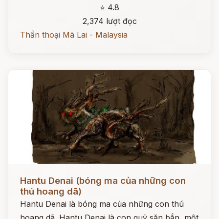
⭐ 4.8
2,374 lượt đọc
Thần thoại Mã Lai - Malaysia
Đọc ngay
Hantu Denai (bóng ma của những con
thú hoang dã)
Hantu Denai là bóng ma của những con thú
hoang dã. Hantu Denai là con quỷ săn bắn, một