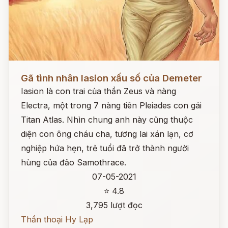
Đọc ngay
Gã tình nhân Iasion xấu số của Demeter
Iasion là con trai của thần Zeus và nàng
Electra, một trong 7 nàng tiên Pleiades con gái
Titan Atlas. Nhìn chung anh này cũng thuộc
diện con ông cháu cha, tương lai xán lạn, cơ
nghiệp hứa hẹn, trẻ tuổi đã trở thành người
hùng của đảo Samothrace.
07-05-2021
⭐ 4.8
3,795 lượt đọc
Thần thoại Hy Lạp