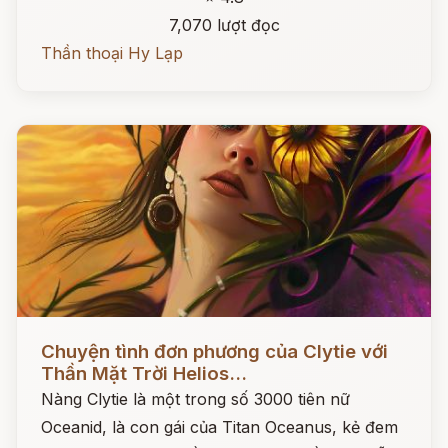
7,070 lượt đọc
Thần thoại Hy Lạp
Đọc ngay
Chuyện tình đơn phương của Clytie với
Thần Mặt Trời Helios...
Nàng Clytie là một trong số 3000 tiên nữ
Oceanid, là con gái của Titan Oceanus, kẻ đem