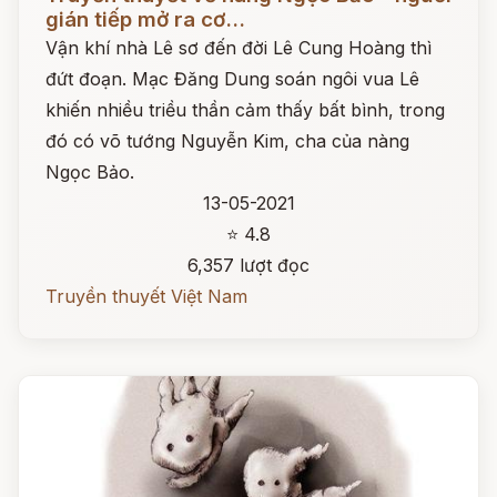
gián tiếp mở ra cơ...
Vận khí nhà Lê sơ đến đời Lê Cung Hoàng thì
đứt đoạn. Mạc Đăng Dung soán ngôi vua Lê
khiến nhiều triều thần cảm thấy bất bình, trong
đó có võ tướng Nguyễn Kim, cha của nàng
Ngọc Bảo.
13-05-2021
⭐ 4.8
6,357 lượt đọc
Truyền thuyết Việt Nam