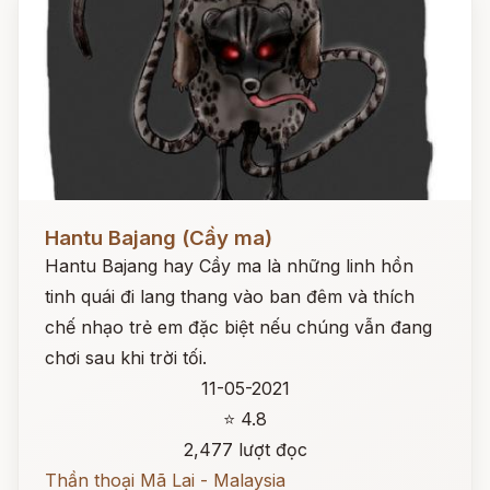
Đọc ngay
Hantu Bajang (Cầy ma)
Hantu Bajang hay Cầy ma là những linh hồn
tinh quái đi lang thang vào ban đêm và thích
chế nhạo trẻ em đặc biệt nếu chúng vẫn đang
chơi sau khi trời tối.
11-05-2021
⭐ 4.8
2,477 lượt đọc
Thần thoại Mã Lai - Malaysia