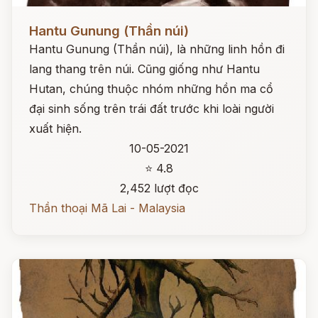
Đọc ngay
Hantu Gunung (Thần núi)
Hantu Gunung (Thần núi), là những linh hồn đi
lang thang trên núi. Cũng giống như Hantu
Hutan, chúng thuộc nhóm những hồn ma cổ
đại sinh sống trên trái đất trước khi loài người
xuất hiện.
10-05-2021
⭐ 4.8
2,452 lượt đọc
Thần thoại Mã Lai - Malaysia