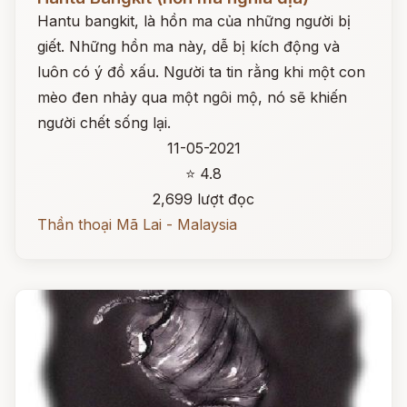
Hantu bangkit, là hồn ma của những người bị
giết. Những hồn ma này, dễ bị kích động và
luôn có ý đồ xấu. Người ta tin rằng khi một con
mèo đen nhảy qua một ngôi mộ, nó sẽ khiến
người chết sống lại.
11-05-2021
⭐ 4.8
2,699 lượt đọc
Thần thoại Mã Lai - Malaysia