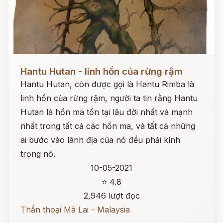
Đọc ngay
Hantu Hutan - linh hồn của rừng rậm
Hantu Hutan, còn được gọi là Hantu Rimba là
linh hồn của rừng rậm, người ta tin rằng Hantu
Hutan là hồn ma tồn tại lâu đời nhất và mạnh
nhất trong tất cả các hồn ma, và tất cả những
ai bước vào lãnh địa của nó đều phải kính
trọng nó.
10-05-2021
⭐ 4.8
2,946 lượt đọc
Thần thoại Mã Lai - Malaysia