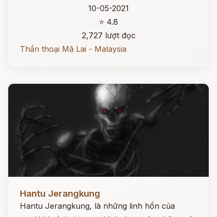
10-05-2021
⭐ 4.8
2,727 lượt đọc
Thần thoại Mã Lai - Malaysia
Đọc ngay
Hantu Jerangkung
Hantu Jerangkung, là những linh hồn của