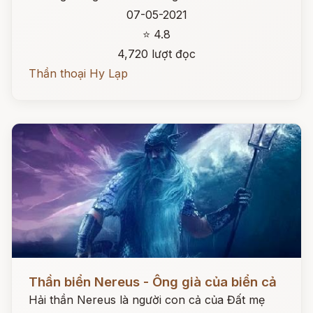
07-05-2021
⭐ 4.8
4,720 lượt đọc
Thần thoại Hy Lạp
Đọc ngay
Thần biển Nereus - Ông già của biển cả
Hải thần Nereus là người con cả của Đất mẹ