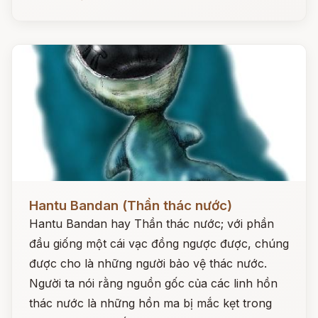
Đọc ngay
Hantu Bandan (Thần thác nước)
Hantu Bandan hay Thần thác nước; với phần
đầu giống một cái vạc đồng ngược được, chúng
được cho là những người bảo vệ thác nước.
Người ta nói rằng nguồn gốc của các linh hồn
thác nước là những hồn ma bị mắc kẹt trong