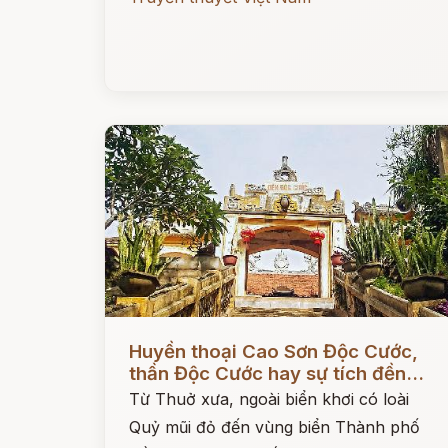
Đọc ngay
Huyền thoại Cao Sơn Độc Cước,
thần Độc Cước hay sự tích đền...
Từ Thuở xưa, ngoài biển khơi có loài
Quỷ mũi đỏ đến vùng biển Thành phố