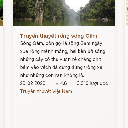
Đọc ngay
Đ
Truyền thuyết rồng sông Gâm
Sông Gâm, còn gọi là sông Gầm ngày
xưa rộng mênh mông, hai bên bờ sông
những cây cổ thụ vươn rễ chằng chịt
bám vào vách đá dựng đứng trông xa
như những con rắn khổng lồ.
29-02-2020
⭐ 4.8
3,919 lượt đọc
Truyền thuyết Việt Nam