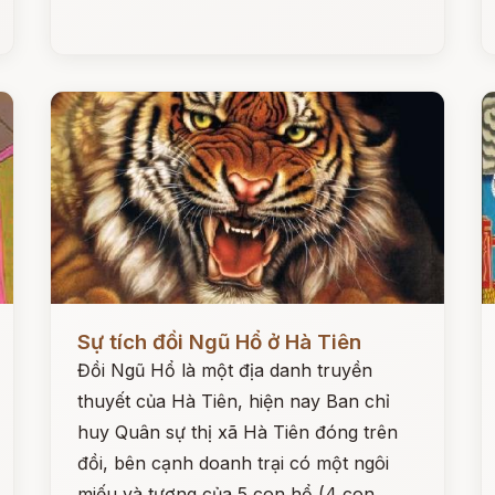
Đọc ngay
Đ
Sự tích đồi Ngũ Hổ ở Hà Tiên
Đồi Ngũ Hổ là một địa danh truyền
thuyết của Hà Tiên, hiện nay Ban chỉ
huy Quân sự thị xã Hà Tiên đóng trên
đồi, bên cạnh doanh trại có một ngôi
miếu và tượng của 5 con hổ (4 con