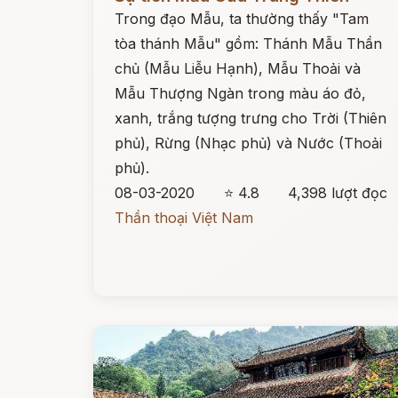
Trong đạo Mẫu, ta thường thấy "Tam
tòa thánh Mẫu" gồm: Thánh Mẫu Thần
chủ (Mẫu Liễu Hạnh), Mẫu Thoải và
Mẫu Thượng Ngàn trong màu áo đỏ,
xanh, trắng tượng trưng cho Trời (Thiên
phủ), Rừng (Nhạc phủ) và Nước (Thoải
phủ).
08-03-2020
⭐ 4.8
4,398 lượt đọc
Thần thoại Việt Nam