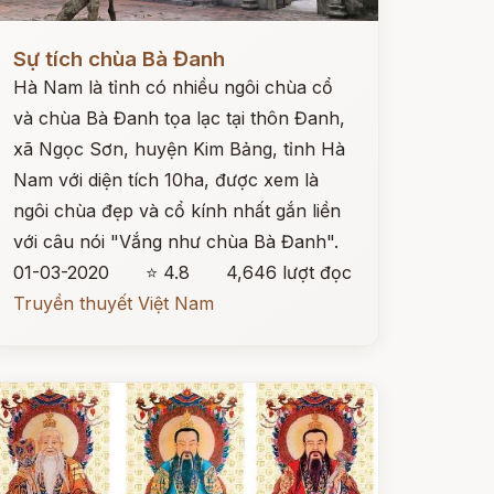
ọc ngay
Sự tích chùa Bà Đanh
Hà Nam là tỉnh có nhiều ngôi chùa cổ
và chùa Bà Đanh tọa lạc tại thôn Đanh,
xã Ngọc Sơn, huyện Kim Bảng, tỉnh Hà
Nam với diện tích 10ha, được xem là
ngôi chùa đẹp và cổ kính nhất gắn liền
với câu nói "Vắng như chùa Bà Đanh".
01-03-2020
⭐ 4.8
4,646 lượt đọc
Truyền thuyết Việt Nam