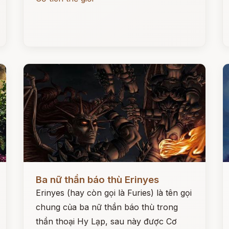
Đọc ngay
Đ
Ba nữ thần báo thù Erinyes
Erinyes (hay còn gọi là Furies) là tên gọi
chung của ba nữ thần báo thù trong
thần thoại Hy Lạp, sau này được Cơ