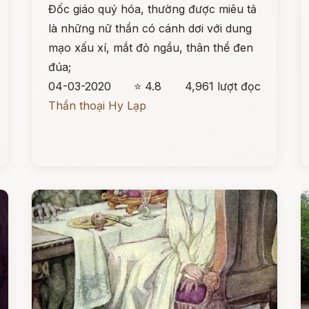
Đốc giáo quỷ hóa, thường được miêu tả
là những nữ thần có cánh dơi với dung
mạo xấu xí, mắt đỏ ngầu, thân thể đen
đúa;
04-03-2020
⭐ 4.8
4,961 lượt đọc
Thần thoại Hy Lạp