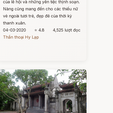
của lễ hội và những yến tiệc thịnh soạn.
Nàng cũng mang đến cho các thiếu nữ
vẻ ngoài tươi trẻ, đẹp đẽ của thời kỳ
thanh xuân.
04-03-2020
⭐ 4.8
4,525 lượt đọc
Thần thoại Hy Lạp