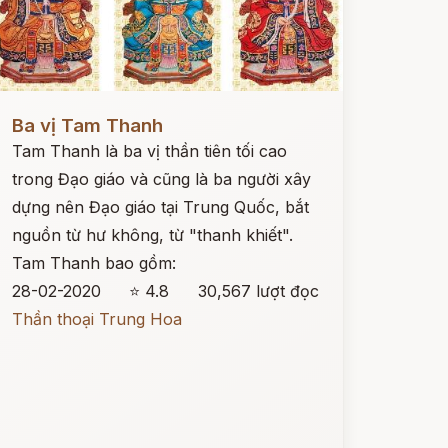
ọc ngay
Ba vị Tam Thanh
Tam Thanh là ba vị thần tiên tối cao
trong Đạo giáo và cũng là ba người xây
dựng nên Đạo giáo tại Trung Quốc, bắt
nguồn từ hư không, từ "thanh khiết".
Tam Thanh bao gồm:
28-02-2020
⭐ 4.8
30,567 lượt đọc
Thần thoại Trung Hoa