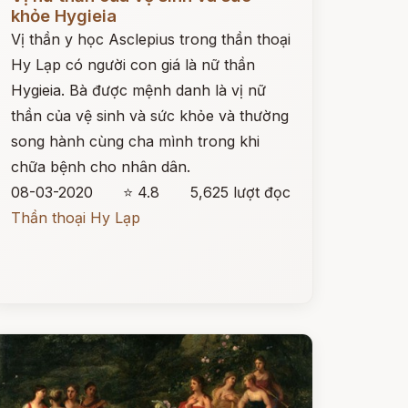
khỏe Hygieia
Vị thần y học Asclepius trong thần thoại
Hy Lạp có người con giá là nữ thần
Hygieia. Bà được mệnh danh là vị nữ
thần của vệ sinh và sức khỏe và thường
song hành cùng cha mình trong khi
chữa bệnh cho nhân dân.
08-03-2020
⭐ 4.8
5,625 lượt đọc
Thần thoại Hy Lạp