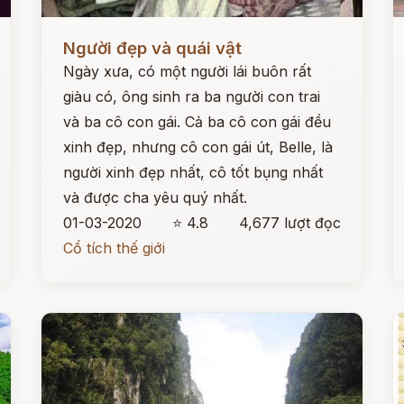
Đọc ngay
Đ
Người đẹp và quái vật
Ngày xưa, có một người lái buôn rất
giàu có, ông sinh ra ba người con trai
và ba cô con gái. Cả ba cô con gái đều
xinh đẹp, nhưng cô con gái út, Belle, là
người xinh đẹp nhất, cô tốt bụng nhất
và được cha yêu quý nhất.
01-03-2020
⭐ 4.8
4,677 lượt đọc
Cổ tích thế giới