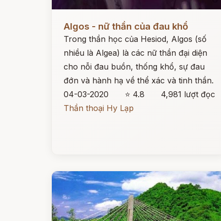
Đọc ngay
Algos - nữ thần của đau khổ
Trong thần học của Hesiod, Algos (số
nhiều là Algea) là các nữ thần đại diện
cho nỗi đau buồn, thống khổ, sự đau
đớn và hành hạ về thể xác và tinh thần.
04-03-2020
⭐ 4.8
4,981 lượt đọc
Thần thoại Hy Lạp