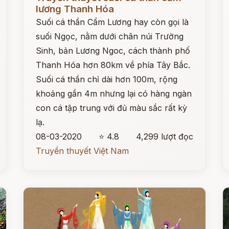
lương Thanh Hóa
Suối cá thần Cẩm Lương hay còn gọi là
suối Ngọc, nằm dưới chân núi Trường
Sinh, bản Lương Ngoc, cách thành phố
Thanh Hóa hơn 80km về phía Tây Bắc.
Suối cá thần chỉ dài hơn 100m, rộng
khoảng gần 4m nhưng lại có hàng ngàn
con cá tập trung với đủ màu sắc rất kỳ
lạ.
08-03-2020
⭐ 4.8
4,299 lượt đọc
Truyền thuyết Việt Nam