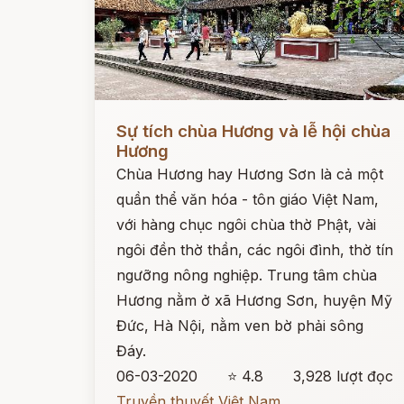
Đọc ngay
Sự tích chùa Hương và lễ hội chùa
Hương
Chùa Hương hay Hương Sơn là cả một
quần thể văn hóa - tôn giáo Việt Nam,
với hàng chục ngôi chùa thờ Phật, vài
ngôi đền thờ thần, các ngôi đình, thờ tín
ngưỡng nông nghiệp. Trung tâm chùa
Hương nằm ở xã Hương Sơn, huyện Mỹ
Đức, Hà Nội, nằm ven bờ phải sông
Đáy.
06-03-2020
⭐ 4.8
3,928 lượt đọc
Truyền thuyết Việt Nam