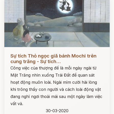
Đọc ngay
Sự tích Thỏ ngọc giã bánh Mochi trên
cung trăng - Sự tích...
Công việc của thượng đế là mỗi ngày ngài từ
Mặt Trăng nhìn xuống Trái Đất để quan sát
hoạt động muôn loài. Ngài mỉm cười hài lòng
khi trông thấy con người và cách loài động vật
đang nghỉ ngơi thoải mái sau một ngày làm việc
vất vả.
30-03-2020