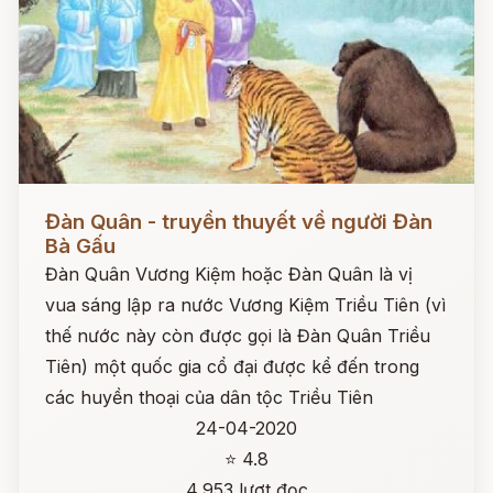
Đọc ngay
Đàn Quân - truyền thuyết về người Đàn
Bà Gấu
Đàn Quân Vương Kiệm hoặc Đàn Quân là vị
vua sáng lập ra nước Vương Kiệm Triều Tiên (vì
thế nước này còn được gọi là Đàn Quân Triều
Tiên) một quốc gia cổ đại được kể đến trong
các huyền thoại của dân tộc Triều Tiên
24-04-2020
⭐ 4.8
4,953 lượt đọc