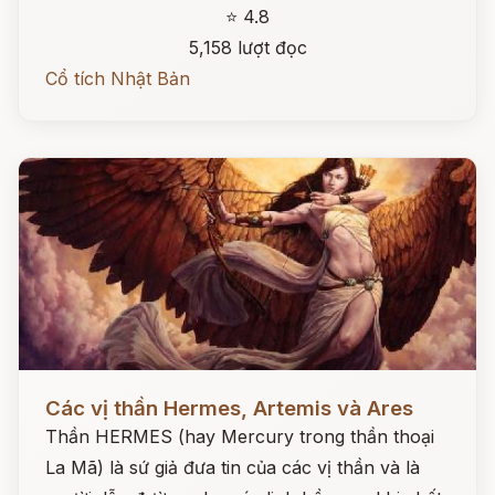
⭐ 4.8
5,158 lượt đọc
Cổ tích Nhật Bản
Đọc ngay
Các vị thần Hermes, Artemis và Ares
Thần HERMES (hay Mercury trong thần thoại
La Mã) là sứ giả đưa tin của các vị thần và là