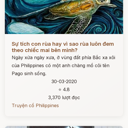
Đọc ngay
Sự tích con rùa hay vì sao rùa luôn đem
theo chiếc mai bên mình?
Ngày xửa ngày xưa, ở vùng đất phía Bắc xa xôi
của Philippines có một anh chàng mồ côi tên
Pago sinh sống.
30-03-2020
⭐ 4.8
3,370 lượt đọc
Truyện cổ Philippines