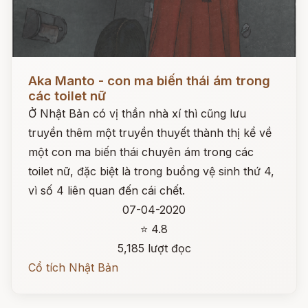
Đọc ngay
Aka Manto - con ma biến thái ám trong
các toilet nữ
Ở Nhật Bản có vị thần nhà xí thì cũng lưu
truyền thêm một truyền thuyết thành thị kể về
một con ma biến thái chuyên ám trong các
toilet nữ, đặc biệt là trong buồng vệ sinh thứ 4,
vì số 4 liên quan đến cái chết.
07-04-2020
⭐ 4.8
5,185 lượt đọc
Cổ tích Nhật Bản