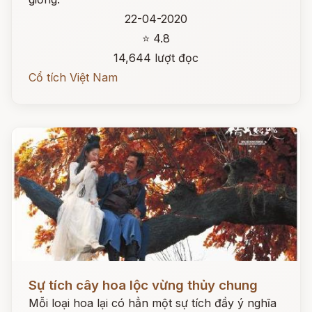
22-04-2020
⭐ 4.8
14,644 lượt đọc
Cổ tích Việt Nam
Đọc ngay
Sự tích cây hoa lộc vừng thủy chung
Mỗi loại hoa lại có hẳn một sự tích đầy ý nghĩa