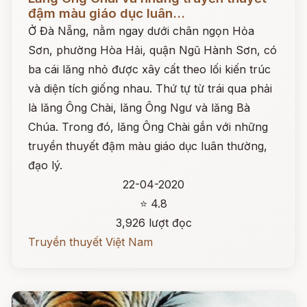
đậm màu giáo dục luân...
Ở Đà Nẵng, nằm ngay dưới chân ngọn Hỏa
Sơn, phường Hòa Hải, quận Ngũ Hành Sơn, có
ba cái lăng nhỏ được xây cất theo lối kiến trúc
và diện tích giống nhau. Thứ tự từ trái qua phải
là lăng Ông Chài, lăng Ông Ngư và lăng Bà
Chúa. Trong đó, lăng Ông Chài gắn với những
truyền thuyết đậm màu giáo dục luân thường,
đạo lý.
22-04-2020
⭐ 4.8
3,926 lượt đọc
Truyền thuyết Việt Nam