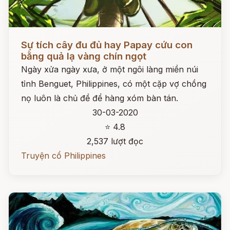
Đọc ngay
Sự tích cây đu đủ hay Papay cứu con
bằng quả lạ vàng chín ngọt
Ngày xửa ngày xưa, ở một ngôi làng miền núi
tỉnh Benguet, Philippines, có một cặp vợ chồng
nọ luôn là chủ đề để hàng xóm bàn tán.
30-03-2020
⭐ 4.8
2,537 lượt đọc
Truyện cổ Philippines