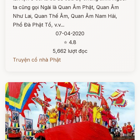
ta cũng gọi Ngài là Quan Âm Phật, Quan Âm
Như Lai, Quan Thế Âm, Quan Âm Nam Hải,
Phổ Đà Phật Tổ, v.v...
07-04-2020
⭐ 4.8
5,662 lượt đọc
Truyện cổ nhà Phật