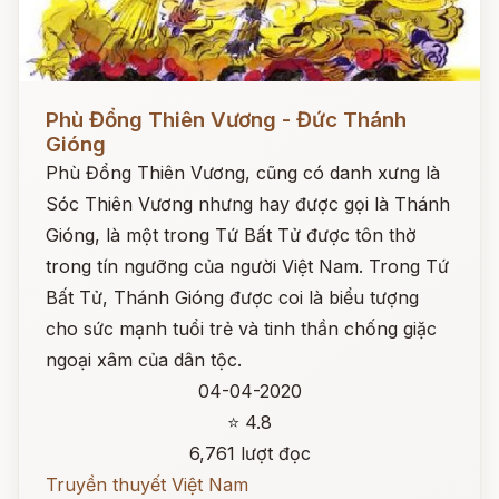
Đọc ngay
Phù Đổng Thiên Vương - Đức Thánh
Gióng
Phù Đổng Thiên Vương, cũng có danh xưng là
Sóc Thiên Vương nhưng hay được gọi là Thánh
Gióng, là một trong Tứ Bất Tử được tôn thờ
trong tín ngưỡng của người Việt Nam. Trong Tứ
Bất Tử, Thánh Gióng được coi là biểu tượng
cho sức mạnh tuổi trẻ và tinh thần chống giặc
ngoại xâm của dân tộc.
04-04-2020
⭐ 4.8
6,761 lượt đọc
Truyền thuyết Việt Nam