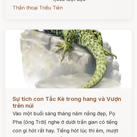
Thần thoại Triều Tiên
Đọc ngay
Sự tích con Tắc Kè trong hang và Vượn
trên núi
Vào một buổi sáng tháng năm nắng đẹp, Pọ
Pha (ông Trời) nghe ở dưới trần gian có tiếng
con gì hót rất hay. Tiếng hót lúc thì êm, mượt