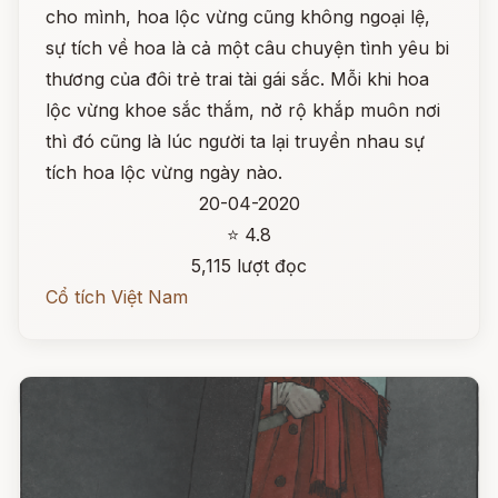
cho mình, hoa lộc vừng cũng không ngoại lệ,
sự tích về hoa là cả một câu chuyện tình yêu bi
thương của đôi trẻ trai tài gái sắc. Mỗi khi hoa
lộc vừng khoe sắc thắm, nở rộ khắp muôn nơi
thì đó cũng là lúc người ta lại truyền nhau sự
tích hoa lộc vừng ngày nào.
20-04-2020
⭐ 4.8
5,115 lượt đọc
Cổ tích Việt Nam