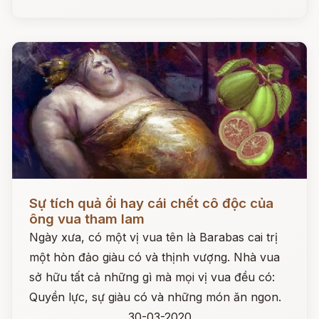
Đọc ngay
Sự tích quả ổi hay cái chết cô độc của
ông vua tham lam
Ngày xưa, có một vị vua tên là Barabas cai trị
một hòn đảo giàu có và thịnh vượng. Nhà vua
sở hữu tất cả những gì mà mọi vị vua đều có:
Quyền lực, sự giàu có và những món ăn ngon.
30-03-2020