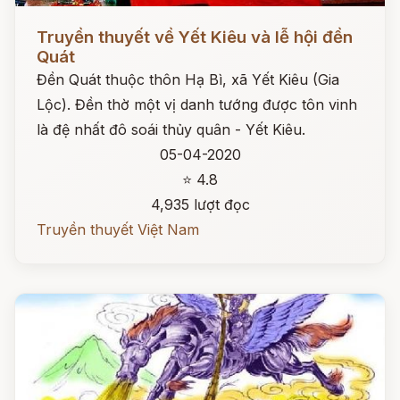
Đọc ngay
Truyền thuyết về Yết Kiêu và lễ hội đền
Quát
Đền Quát thuộc thôn Hạ Bì, xã Yết Kiêu (Gia
Lộc). Đền thờ một vị danh tướng được tôn vinh
là đệ nhất đô soái thủy quân - Yết Kiêu.
05-04-2020
⭐ 4.8
4,935 lượt đọc
Truyền thuyết Việt Nam