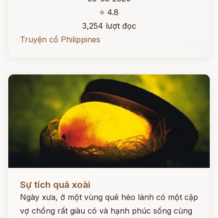
⭐ 4.8
3,254 lượt đọc
Truyện cổ Philippines
Đọc ngay
Sự tích quả xoài
Ngày xưa, ở một vùng quê hẻo lánh có một cặp
vợ chồng rất giàu có và hạnh phúc sống cùng