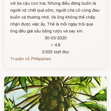
với ba cậu con trai. Nhưng điều đáng buồn là
người vợ chết quá sớm, người cha cô cùng đau
buồn và thương nhớ. Và ông không thể chấp
nhận được việc ấy. Thế là mỗi ngày trôi qua
ông đều giải sầu bằng rượu và say xỉn.
30-03-2020
⭐ 4.8
3,500 lượt đọc
Truyện cổ Philippines