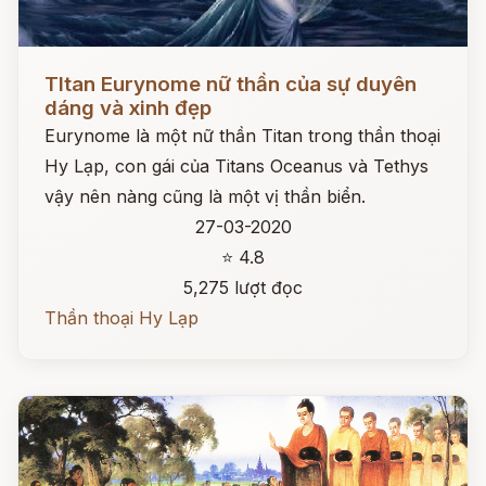
Đọc ngay
TItan Eurynome nữ thần của sự duyên
dáng và xinh đẹp
Eurynome là một nữ thần Titan trong thần thoại
Hy Lạp, con gái của Titans Oceanus và Tethys
vậy nên nàng cũng là một vị thần biển.
27-03-2020
⭐ 4.8
5,275 lượt đọc
Thần thoại Hy Lạp