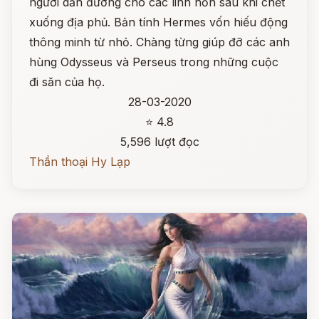
người dẫn đường cho các linh hồn sau khi chết
xuống địa phủ. Bản tính Hermes vốn hiếu động
thông minh từ nhỏ. Chàng từng giúp đỡ các anh
hùng Odysseus và Perseus trong những cuộc
đi săn của họ.
28-03-2020
⭐ 4.8
5,596 lượt đọc
Thần thoại Hy Lạp