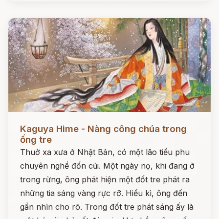
Đọc ngay
Kaguya Hime - Nàng công chúa trong
ống tre
Thuở xa xưa ở Nhật Bản, có một lão tiều phu
chuyên nghề đốn củi. Một ngày nọ, khi đang ở
trong rừng, ông phát hiện một đốt tre phát ra
những tia sáng vàng rực rỡ. Hiếu kì, ông đến
gần nhìn cho rõ. Trong đốt tre phát sáng ấy là