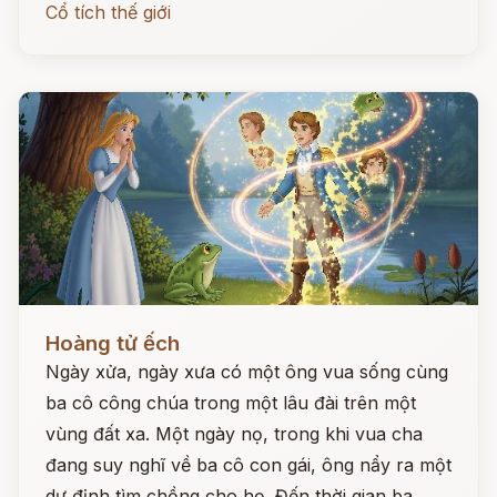
Cổ tích thế giới
Đọc ngay
Hoàng tử ếch
Ngày xửa, ngày xưa có một ông vua sống cùng
ba cô công chúa trong một lâu đài trên một
vùng đất xa. Một ngày nọ, trong khi vua cha
đang suy nghĩ về ba cô con gái, ông nẩy ra một
dự định tìm chồng cho họ. Đến thời gian ba