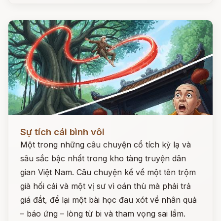
Đọc ngay
Sự tích cái bình vôi
Một trong những câu chuyện cổ tích kỳ lạ và
sâu sắc bậc nhất trong kho tàng truyện dân
gian Việt Nam. Câu chuyện kể về một tên trộm
già hối cải và một vị sư vì oán thù mà phải trả
giá đắt, để lại một bài học đau xót về nhân quả
– báo ứng – lòng từ bi và tham vọng sai lầm.