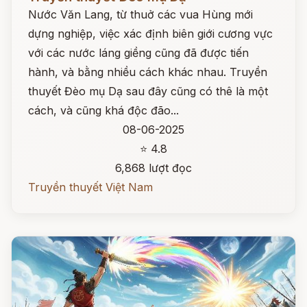
Nước Văn Lang, từ thuở các vua Hùng mới
dựng nghiệp, việc xác định biên giới cương vực
với các nước láng giềng cũng đã được tiến
hành, và bằng nhiều cách khác nhau. Truyền
thuyết Đèo mụ Dạ sau đây cũng có thê là một
cách, và cũng khá độc đão...
08-06-2025
⭐ 4.8
6,868 lượt đọc
Truyền thuyết Việt Nam