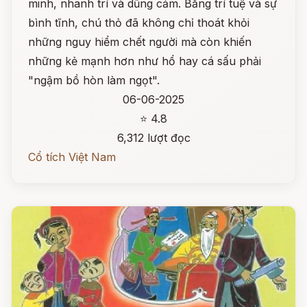
minh, nhanh trí và dũng cảm. Bằng trí tuệ và sự
bình tĩnh, chú thỏ đã không chỉ thoát khỏi
những nguy hiểm chết người mà còn khiến
những kẻ mạnh hơn như hổ hay cá sấu phải
"ngậm bồ hòn làm ngọt".
06-06-2025
⭐ 4.8
6,312 lượt đọc
Cổ tích Việt Nam