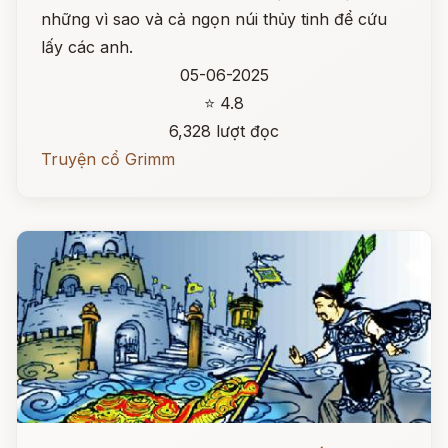
những vì sao và cả ngọn núi thủy tinh để cứu
lấy các anh.
05-06-2025
⭐ 4.8
6,328 lượt đọc
Truyện cổ Grimm
Đọc ngay