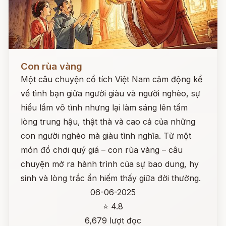
Đọc ngay
Con rùa vàng
Một câu chuyện cổ tích Việt Nam cảm động kể
về tình bạn giữa người giàu và người nghèo, sự
hiểu lầm vô tình nhưng lại làm sáng lên tấm
lòng trung hậu, thật thà và cao cả của những
con người nghèo mà giàu tình nghĩa. Từ một
món đồ chơi quý giá – con rùa vàng – câu
chuyện mở ra hành trình của sự bao dung, hy
sinh và lòng trắc ẩn hiếm thấy giữa đời thường.
06-06-2025
⭐ 4.8
6,679 lượt đọc