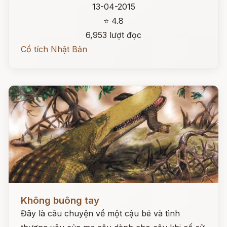
13-04-2015
⭐ 4.8
6,953 lượt đọc
Cổ tích Nhật Bản
Đọc ngay
Không buông tay
Đây là câu chuyện về một cậu bé và tình