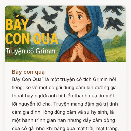
Đọc ngay
Bảy con quạ
Bảy Con Quạ” là một truyện cổ tích Grimm nổi
tiếng, kể về một cô gái dũng cảm lên đường giải
thoát bảy người anh bị biến thành quạ do một
lời nguyền từ cha. Truyện mang đậm giá trị tình
cảm gia đình, lòng dũng cảm và sự hy sinh, là
một hành trình gian nan nhưng đầy cảm động
của cô gái nhỏ khi băng qua mặt trời, mặt trăng,