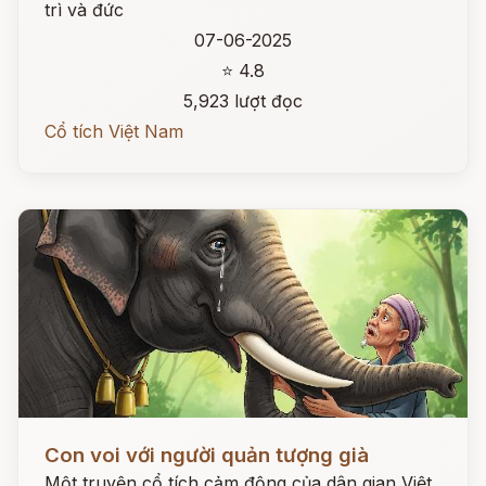
trì và đức
07-06-2025
⭐ 4.8
5,923 lượt đọc
Cổ tích Việt Nam
Đọc ngay
Con voi với người quản tượng già
Một truyện cổ tích cảm động của dân gian Việt