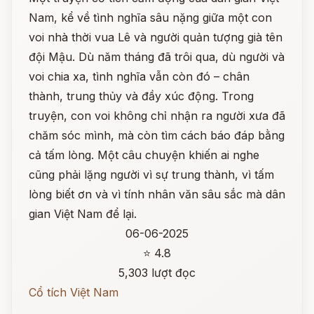
Nam, kể về tình nghĩa sâu nặng giữa một con
voi nhà thời vua Lê và người quản tượng già tên
đội Mậu. Dù năm tháng đã trôi qua, dù người và
voi chia xa, tình nghĩa vẫn còn đó – chân
thành, trung thủy và đầy xúc động. Trong
truyện, con voi không chỉ nhận ra người xưa đã
chăm sóc mình, mà còn tìm cách báo đáp bằng
cả tấm lòng. Một câu chuyện khiến ai nghe
cũng phải lặng người vì sự trung thành, vì tấm
lòng biết ơn và vì tính nhân văn sâu sắc mà dân
gian Việt Nam để lại.
06-06-2025
⭐ 4.8
5,303 lượt đọc
Cổ tích Việt Nam