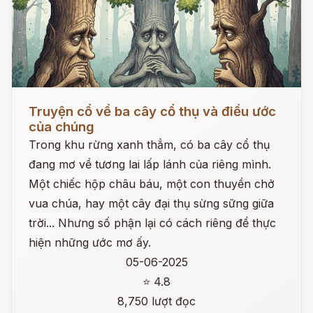
Đọc ngay
Truyện cổ về ba cây cổ thụ và điều ước
của chúng
Trong khu rừng xanh thẳm, có ba cây cổ thụ
đang mơ về tương lai lấp lánh của riêng mình.
Một chiếc hộp châu báu, một con thuyền chở
vua chúa, hay một cây đại thụ sừng sững giữa
trời... Nhưng số phận lại có cách riêng để thực
hiện những ước mơ ấy.
05-06-2025
⭐ 4.8
8,750 lượt đọc