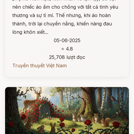
nên chiếc áo ấm cho chồng với tất cả tình yêu
thương và sự tỉ mỉ. Thế nhưng, khi áo hoàn
thành, trời lại chuyển nắng, khiến nàng đau
lòng khôn xiết...
05-06-2025
⭐ 4.8
25,708 lượt đọc
Truyền thuyết Việt Nam