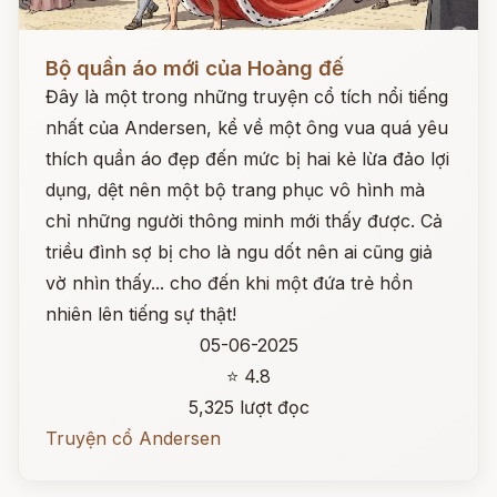
Đọc ngay
Bộ quần áo mới của Hoàng đế
Đây là một trong những truyện cổ tích nổi tiếng
nhất của Andersen, kể về một ông vua quá yêu
thích quần áo đẹp đến mức bị hai kẻ lừa đảo lợi
dụng, dệt nên một bộ trang phục vô hình mà
chỉ những người thông minh mới thấy được. Cả
triều đình sợ bị cho là ngu dốt nên ai cũng giả
vờ nhìn thấy... cho đến khi một đứa trẻ hồn
nhiên lên tiếng sự thật!
05-06-2025
⭐ 4.8
5,325 lượt đọc
Truyện cổ Andersen