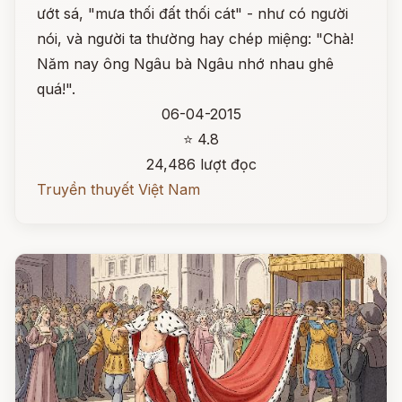
ướt sá, "mưa thối đất thối cát" - như có người
nói, và người ta thường hay chép miệng: "Chà!
Năm nay ông Ngâu bà Ngâu nhớ nhau ghê
quá!".
06-04-2015
⭐ 4.8
24,486 lượt đọc
Truyền thuyết Việt Nam