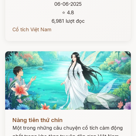
06-06-2025
⭐ 4.8
6,981 lượt đọc
Cổ tích Việt Nam
Đọc ngay
Nàng tiên thứ chín
Một trong những câu chuyện cổ tích cảm động