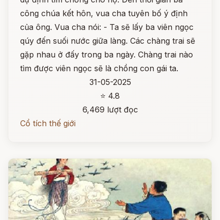
công chúa kết hôn, vua cha tuyên bố ý định
của ông. Vua cha nói: - Ta sẽ lấy ba viên ngọc
qúy đến suối nước giữa làng. Các chàng trai sẽ
gặp nhau ở đấy trong ba ngày. Chàng trai nào
tìm được viên ngọc sẽ là chồng con gái ta.
31-05-2025
⭐ 4.8
6,469 lượt đọc
Cổ tích thế giới