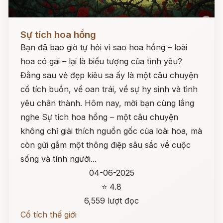
Đọc ngay
Sự tích hoa hồng
Bạn đã bao giờ tự hỏi vì sao hoa hồng – loài
hoa có gai – lại là biểu tượng của tình yêu?
Đằng sau vẻ đẹp kiêu sa ấy là một câu chuyện
cổ tích buồn, về oan trái, về sự hy sinh và tình
yêu chân thành. Hôm nay, mời bạn cùng lắng
nghe Sự tích hoa hồng – một câu chuyện
không chỉ giải thích nguồn gốc của loài hoa, mà
còn gửi gắm một thông điệp sâu sắc về cuộc
sống và tình người...
04-06-2025
⭐ 4.8
6,559 lượt đọc
Cổ tích thế giới