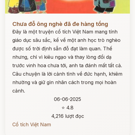
Đọc ngay
Chưa đỗ ông nghè đã đe hàng tổng
Đây là một truyện cổ tích Việt Nam mang tính
giáo dục sâu sắc, kể về một anh học trò nghèo
được số trời định sẵn đỗ đạt làm quan. Thế
nhưng, chỉ vì kiêu ngạo và thay lòng đổi dạ
trước vinh hoa chưa tới, anh ta đánh mất tất cả.
Câu chuyện là lời cảnh tỉnh về đức hạnh, khiêm
nhường và giữ gìn nhân cách trong mọi hoàn
cảnh.
06-06-2025
⭐ 4.8
4,216 lượt đọc
Cổ tích Việt Nam