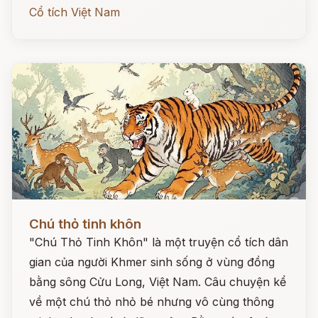
Cổ tích Việt Nam
Đọc ngay
Chú thỏ tinh khôn
"Chú Thỏ Tinh Khôn" là một truyện cổ tích dân
gian của người Khmer sinh sống ở vùng đồng
bằng sông Cửu Long, Việt Nam. Câu chuyện kể
về một chú thỏ nhỏ bé nhưng vô cùng thông