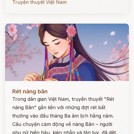
Truyền thuyết Việt Nam
Đọc ngay
Rét nàng bân
Trong dân gian Việt Nam, truyền thuyết "Rét
nàng Bân" gắn liền với những đợt rét bất
thường vào đầu tháng Ba âm lịch hằng năm.
Câu chuyện cảm động về nàng Bân – người
phụ nữ hiền hậu, kiên nhẫn và tận tụy, đã dệt