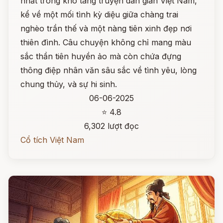
nhất trong kho tàng truyện dân gian Việt Nam,
kể về một mối tình kỳ diệu giữa chàng trai
nghèo trần thế và một nàng tiên xinh đẹp nơi
thiên đình. Câu chuyện không chỉ mang màu
sắc thần tiên huyền ảo mà còn chứa đựng
thông điệp nhân văn sâu sắc về tình yêu, lòng
chung thủy, và sự hi sinh.
06-06-2025
⭐ 4.8
6,302 lượt đọc
Cổ tích Việt Nam