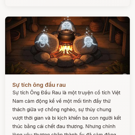
Đọc ngay
Sự tích ông đầu rau
Sự tích Ông Đầu Rau là một truyện cổ tích Việt
Nam cảm động kể về một mối tình đầy thử
thách giữa vợ chồng nghèo, sự thủy chung
vượt thời gian và bi kịch khiến ba con người kết
thúc bằng cái chết đau thương. Nhưng chính
lòng yêu thương chân thành ấy đã cảm động