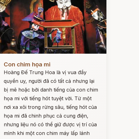
ọc ngay
Con chim họa mi
Hoàng Đế Trung Hoa là vị vua đầy
quyền uy, người đã có tất cả nhưng lại
bị mê hoặc bởi danh tiếng của con chim
họa mi với tiếng hót tuyệt vời. Từ một
nơi xa xôi trong rừng sâu, tiếng hót của
họa mi đã chinh phục cả cung điện,
nhưng liệu nó có thể giữ được vị trí của
mình khi một con chim máy lấp lánh