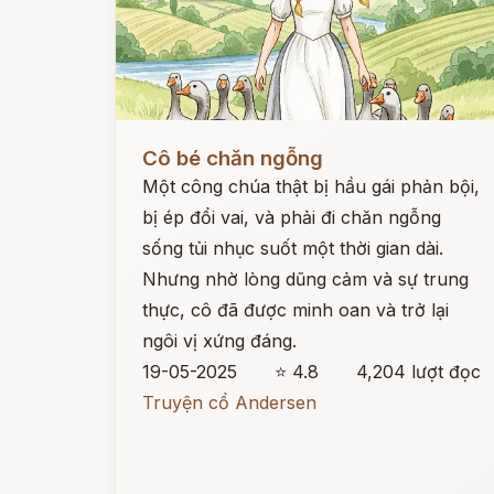
Đọc ngay
Cô bé chăn ngỗng
Một công chúa thật bị hầu gái phản bội,
bị ép đổi vai, và phải đi chăn ngỗng
sống tủi nhục suốt một thời gian dài.
Nhưng nhờ lòng dũng cảm và sự trung
thực, cô đã được minh oan và trở lại
ngôi vị xứng đáng.
19-05-2025
⭐ 4.8
4,204 lượt đọc
Truyện cổ Andersen