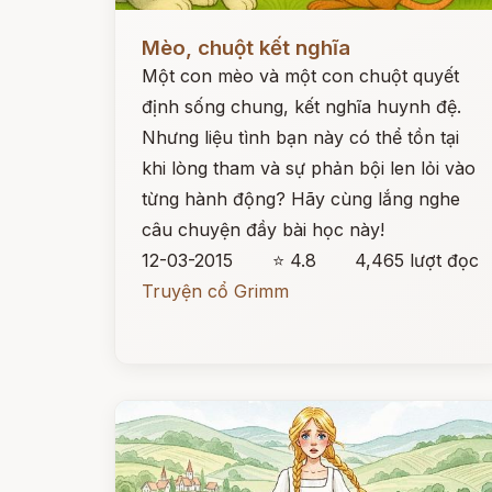
Đọc ngay
Mèo, chuột kết nghĩa
Một con mèo và một con chuột quyết
định sống chung, kết nghĩa huynh đệ.
Nhưng liệu tình bạn này có thể tồn tại
khi lòng tham và sự phản bội len lỏi vào
từng hành động? Hãy cùng lắng nghe
câu chuyện đầy bài học này!
12-03-2015
⭐ 4.8
4,465 lượt đọc
Truyện cổ Grimm