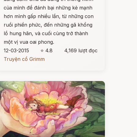
của mình để đánh bại những kẻ mạnh
hơn mình gấp nhiều lần, từ những con
ruồi phiền phức, đến những gã khổng
lồ hung hãn, và cuối cùng trở thành
một vị vua oai phong.
12-03-2015
⭐ 4.8
4,169 lượt đọc
Truyện cổ Grimm