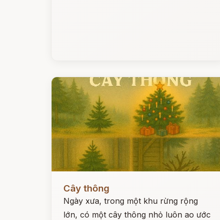
Đọc ngay
Cây thông
Ngày xưa, trong một khu rừng rộng
lớn, có một cây thông nhỏ luôn ao ước