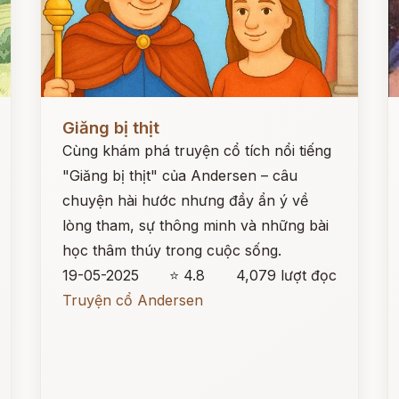
Đọc ngay
Đ
Giăng bị thịt
Cùng khám phá truyện cổ tích nổi tiếng
"Giăng bị thịt" của Andersen – câu
chuyện hài hước nhưng đầy ẩn ý về
lòng tham, sự thông minh và những bài
học thâm thúy trong cuộc sống.
19-05-2025
⭐ 4.8
4,079 lượt đọc
Truyện cổ Andersen