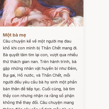
ọc ngay
Một bà mẹ
Câu chuyện kể về một người mẹ đau
khổ khi con mình bị Thần Chết mang đi.
Bà quyết tâm tìm lại con, vượt qua nhiều
thử thách gian nan. Trên hành trình, bà
gặp những nhân vật huyền bí như Đêm,
Bụi gai, Hồ nước, và Thần Chết, mỗi
người đều yêu cầu bà hy sinh một phần
bản thân để tiếp tục. Cuối cùng, bà tìm
thấy con nhưng nhận ra rằng số phận
không thể thay đổi. Câu chuyện mang