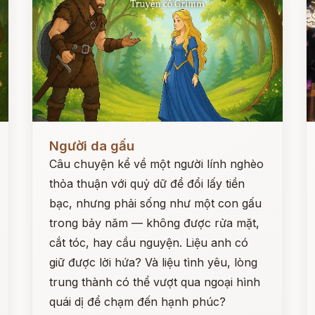
Đọc ngay
Đ
Người da gấu
Câu chuyện kể về một người lính nghèo
thỏa thuận với quỷ dữ để đổi lấy tiền
bạc, nhưng phải sống như một con gấu
trong bảy năm — không được rửa mặt,
cắt tóc, hay cầu nguyện. Liệu anh có
giữ được lời hứa? Và liệu tình yêu, lòng
trung thành có thể vượt qua ngoại hình
quái dị để chạm đến hạnh phúc?