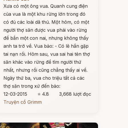
Xưa có một ông vua. Quanh cung điện
của vua là một khu rừng lớn trong đó
có đủ các loài dã thú. Một hôm, có một
người thợ săn được vua phái vào rừng
để bắn một con nai, nhưng không thấy
anh ta trở về. Vua bảo: - Có lẽ hắn gặp
tai nạn rồi. Hôm sau, vua sai hai tên thợ
săn khác vào rừng để tìm người thứ
nhất, nhưng rồi cũng chẳng thấy ai về.
Ngày thứ ba, vua cho triệu tất cả các
thợ săn trong xứ đến bảo:
12-03-2015
⭐ 4.8
3,668 lượt đọc
Truyện cổ Grimm