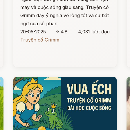
may và cuộc sống giàu sang. Truyện cổ
Grimm đầy ý nghĩa về lòng tốt và sự bất
ngờ của số phận.
20-05-2025
⭐ 4.8
4,031 lượt đọc
Truyện cổ Grimm