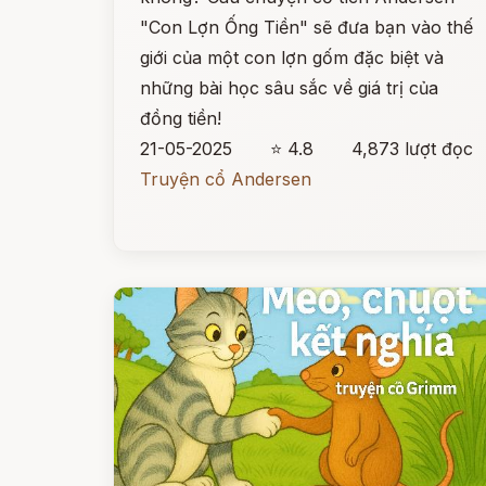
"Con Lợn Ống Tiền" sẽ đưa bạn vào thế
giới của một con lợn gốm đặc biệt và
những bài học sâu sắc về giá trị của
đồng tiền!
21-05-2025
⭐ 4.8
4,873 lượt đọc
Truyện cổ Andersen