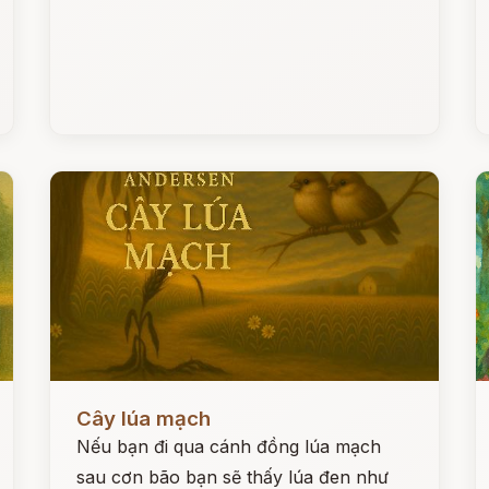
Đọc ngay
Đ
Cây lúa mạch
Nếu bạn đi qua cánh đồng lúa mạch
sau cơn bão bạn sẽ thấy lúa đen như