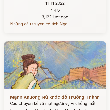
11-11-2022
⭐ 4.8
3,122 lượt đọc
Những câu truyện cổ tích Nga
Đọc ngay
Mạnh Khương Nữ khóc đổ Trường Thành
Câu chuyện kể về một người vợ vì chồng mất