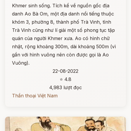
Khmer sinh sống. Tích kể về nguồn gốc địa
danh Ao Bà Om, một địa danh nổi tiếng thuộc
khóm 3, phường 8, thành phố Trà Vinh, tỉnh
Trà Vinh cũng như lí giải một số phong tục tập
quán của người Khmer xưa. Ao có hình chữ
nhật, rộng khoảng 300m, dài khoảng 500m (vì
gần với hình vuông nên còn được gọi là Ao
Vuông).
22-08-2022
⭐ 4.8
4,983 lượt đọc
Thần thoại Việt Nam