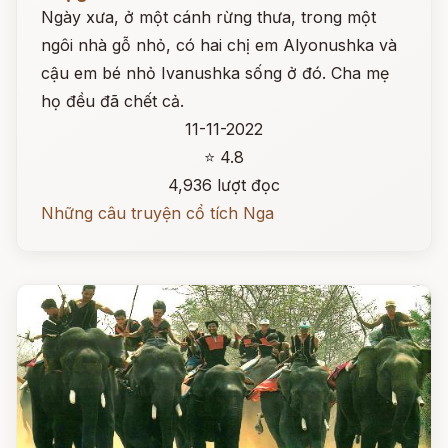
Ngày xưa, ở một cánh rừng thưa, trong một
ngôi nhà gỗ nhỏ, có hai chị em Alyonushka và
cậu em bé nhỏ Ivanushka sống ở đó. Cha mẹ
họ đều đã chết cả.
11-11-2022
⭐ 4.8
4,936 lượt đọc
Những câu truyện cổ tích Nga