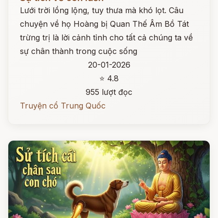
Lưới trời lồng lộng, tuy thưa mà khó lọt. Câu
chuyện về họ Hoàng bị Quan Thế Âm Bồ Tát
trừng trị là lời cảnh tỉnh cho tất cả chúng ta về
sự chân thành trong cuộc sống
20-01-2026
⭐ 4.8
955 lượt đọc
Truyện cổ Trung Quốc