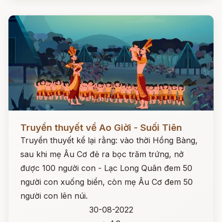
Đọc ngay
Truyền thuyết về Ao Giời - Suối Tiên
Truyền thuyết kể lại rằng: vào thời Hồng Bàng,
sau khi mẹ Âu Cơ đẻ ra bọc trăm trứng, nở
được 100 người con - Lạc Long Quân đem 50
người con xuống biển, còn mẹ Âu Cơ đem 50
người con lên núi.
30-08-2022