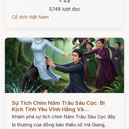
⭐ 4.8
3,148 lượt đọc
Cổ tích Việt Nam
Đọc ngay
Sự Tích Chim Năm Trâu Sáu Cọc: Bi
Kịch Tình Yêu Vĩnh Hằng Và...
Khám phá sự tích chim Năm Trâu Sáu Cọc đầy
bi thương của đồng bào thiểu số Hà Giang,