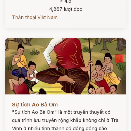
⭐ 4.8
4,867 lượt đọc
Thần thoại Việt Nam
Đọc ngay
Sự tích Ao Bà Om
"Sự tích Ao Bà Om" là một truyền thuyết có
quá trình lưu truyền rộng khắp không chỉ ở Trà
Vinh ở nhiều tình thành có đông đồng bào