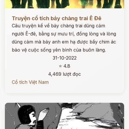
Đọc ngay
Truyện cổ tích bảy chàng trai Ê Đê
Câu truyện kể vể bảy chàng trai dũng cảm
người Ê-đê, bằng sự mưu trí, đồng lòng và lòng
dũng cảm mà bảy anh em hạ được bầy chim ác
bảo vệ cuộc sống yên bình của buôn làng.
31-10-2022
⭐ 4.8
4,469 lượt đọc
Cổ tích Việt Nam