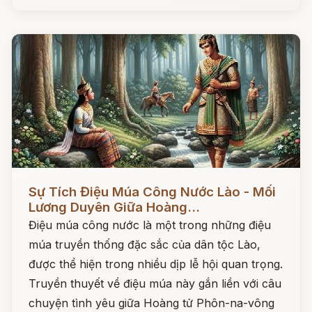
Đọc ngay
Sự Tích Điệu Múa Công Nước Lào - Mối
Lương Duyên Giữa Hoàng...
Điệu múa công nước là một trong những điệu
múa truyền thống đặc sắc của dân tộc Lào,
được thể hiện trong nhiều dịp lễ hội quan trọng.
Truyền thuyết về điệu múa này gắn liền với câu
chuyện tình yêu giữa Hoàng tử Phôn-na-vông