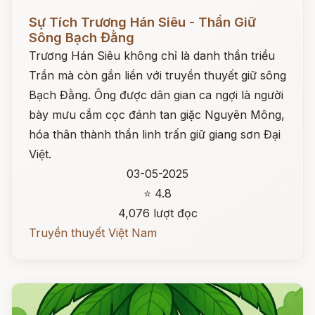
Đọc ngay
Sự Tích Trương Hán Siêu - Thần Giữ
Sông Bạch Đằng
Trương Hán Siêu không chỉ là danh thần triều
Trần mà còn gắn liền với truyền thuyết giữ sông
Bạch Đằng. Ông được dân gian ca ngợi là người
bày mưu cắm cọc đánh tan giặc Nguyên Mông,
hóa thân thành thần linh trấn giữ giang sơn Đại
Việt.
03-05-2025
⭐ 4.8
4,076 lượt đọc
Truyền thuyết Việt Nam