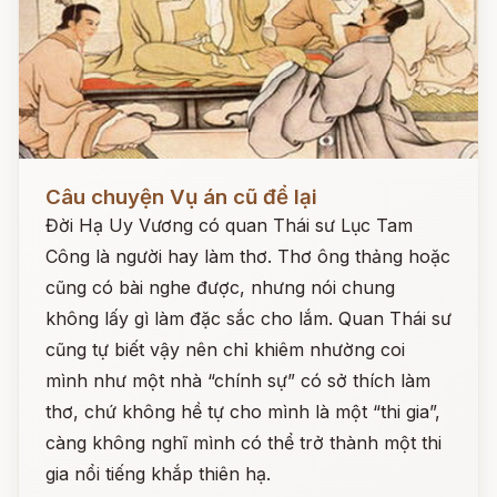
Đọc ngay
Câu chuyện Vụ án cũ để lại
Đời Hạ Uy Vương có quan Thái sư Lục Tam
Công là người hay làm thơ. Thơ ông thảng hoặc
cũng có bài nghe được, nhưng nói chung
không lấy gì làm đặc sắc cho lắm. Quan Thái sư
cũng tự biết vậy nên chỉ khiêm nhường coi
mình như một nhà “chính sự” có sở thích làm
thơ, chứ không hề tự cho mình là một “thi gia”,
càng không nghĩ mình có thể trở thành một thi
gia nổi tiếng khắp thiên hạ.