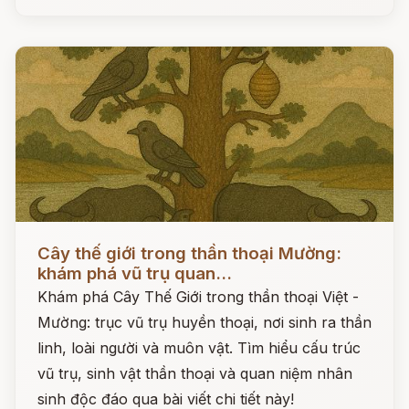
Đọc ngay
Cây thế giới trong thần thoại Mường:
khám phá vũ trụ quan...
Khám phá Cây Thế Giới trong thần thoại Việt -
Mường: trục vũ trụ huyền thoại, nơi sinh ra thần
linh, loài người và muôn vật. Tìm hiểu cấu trúc
vũ trụ, sinh vật thần thoại và quan niệm nhân
sinh độc đáo qua bài viết chi tiết này!