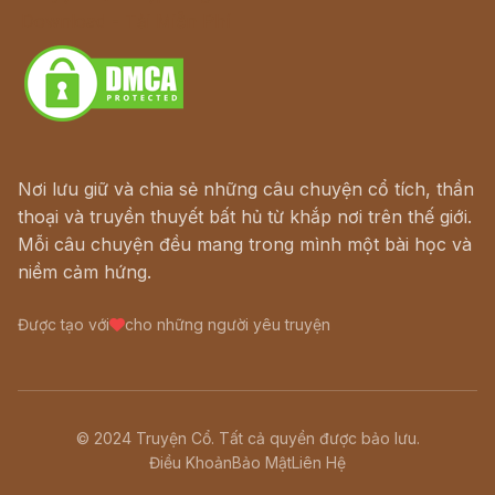
Download - Tải Miễn Phí
Nơi lưu giữ và chia sẻ những câu chuyện cổ tích, thần
thoại và truyền thuyết bất hủ từ khắp nơi trên thế giới.
Mỗi câu chuyện đều mang trong mình một bài học và
niềm cảm hứng.
Được tạo với
cho những người yêu truyện
© 2024 Truyện Cổ. Tất cả quyền được bảo lưu.
Điều Khoản
Bảo Mật
Liên Hệ