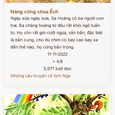
Đọc ngay
Nàng công chúa Ếch
Ngày xửa ngày xưa, Sa Hoàng có ba người con
trai. Ba chàng hoàng tử đều rất khôi ngô tuấn
tú. Họ còn rất giỏi cưỡi ngựa, săn bắn, đặc biệt
là bắn cung, cho dù chim có bay cao bay xa
đến thế nào, họ cũng bắn trúng.
11-11-2022
⭐ 4.8
5,971 lượt đọc
Những câu truyện cổ tích Nga