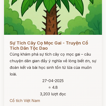
Đọc ngay
Sự Tích Cây Cọ Mọc Gai - Truyện Cổ
Tích Dân Tộc Dao
Cùng khám phá sự tích cây cọ mọc gai – câu
chuyện dân gian đầy ý nghĩa về lòng biết ơn, sự
đoàn kết và bài học sinh tồn từ lửa của muôn
loài.
27-04-2025
⭐ 4.8
3,203 lượt đọc
Cổ tích Việt Nam