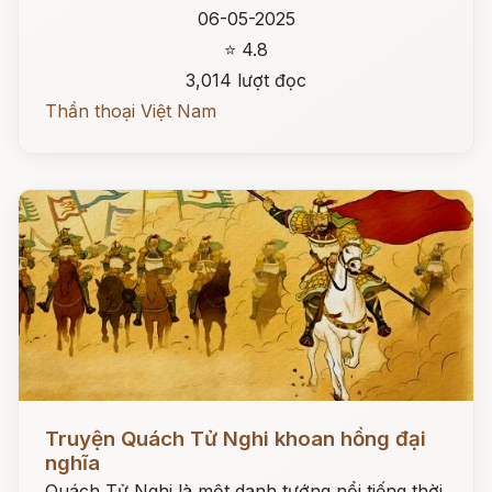
06-05-2025
⭐ 4.8
3,014 lượt đọc
Thần thoại Việt Nam
Đọc ngay
Truyện Quách Tử Nghi khoan hồng đại
nghĩa
Quách Tử Nghi là một danh tướng nổi tiếng thời