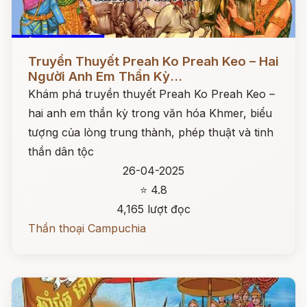
Đọc ngay
Truyền Thuyết Preah Ko Preah Keo – Hai
Người Anh Em Thần Kỳ...
Khám phá truyền thuyết Preah Ko Preah Keo –
hai anh em thần kỳ trong văn hóa Khmer, biểu
tượng của lòng trung thành, phép thuật và tinh
thần dân tộc
26-04-2025
⭐ 4.8
4,165 lượt đọc
Thần thoại Campuchia