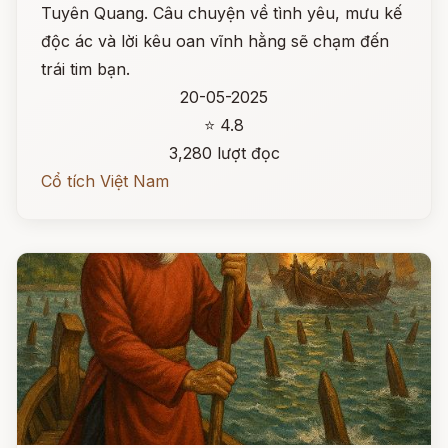
Tuyên Quang. Câu chuyện về tình yêu, mưu kế
độc ác và lời kêu oan vĩnh hằng sẽ chạm đến
trái tim bạn.
20-05-2025
⭐ 4.8
3,280 lượt đọc
Cổ tích Việt Nam