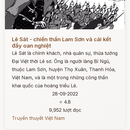
Đọc ngay
Lê Sát - chiến thần Lam Sơn và cái kết
đầy oan nghiệt
Lê Sát là chính khách, nhà quân sự, thừa tướng
Đại Việt thời Lê sơ. Ông là người làng Bỉ Ngũ,
thuộc Lam Sơn, huyện Thọ Xuân, Thanh Hóa,
Việt Nam, và là một trong những công thần
khai quốc của hoàng triều Lê.
28-09-2022
⭐ 4.8
9,952 lượt đọc
Truyền thuyết Việt Nam