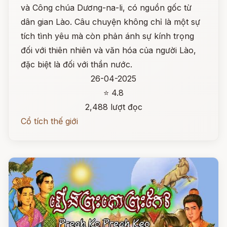
và Công chúa Dương-na-li, có nguồn gốc từ
dân gian Lào. Câu chuyện không chỉ là một sự
tích tình yêu mà còn phản ánh sự kính trọng
đối với thiên nhiên và văn hóa của người Lào,
đặc biệt là đối với thần nước.
26-04-2025
⭐ 4.8
2,488 lượt đọc
Cổ tích thế giới