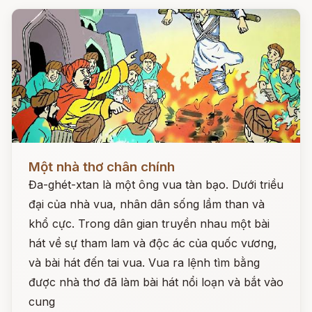
Đọc ngay
Một nhà thơ chân chính
Đa-ghét-xtan là một ông vua tàn bạo. Dưới triều
đại của nhà vua, nhân dân sống lầm than và
khổ cực. Trong dân gian truyền nhau một bài
hát về sự tham lam và độc ác của quốc vương,
và bài hát đến tai vua. Vua ra lệnh tìm bằng
được nhà thơ đã làm bài hát nổi loạn và bắt vào
cung