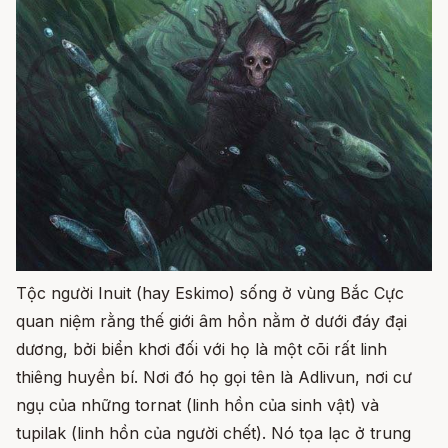
Tộc người Inuit (hay Eskimo) sống ở vùng Bắc Cực
quan niệm rằng thế giới âm hồn nằm ở dưới đáy đại
dương, bởi biển khơi đối với họ là một cõi rất linh
thiêng huyền bí. Nơi đó họ gọi tên là Adlivun, nơi cư
ngụ của những tornat (linh hồn của sinh vật) và
tupilak (linh hồn của người chết). Nó tọa lạc ở trung