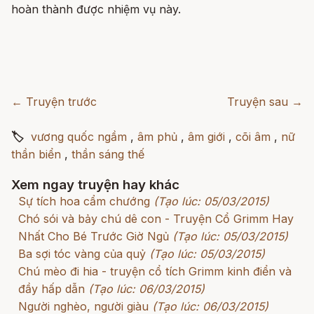
hoàn thành được nhiệm vụ này.
← Truyện trước
Truyện sau →
🏷
vương quốc ngầm
,
âm phủ
,
âm giới
,
cõi âm
,
nữ
thần biển
,
thần sáng thế
Xem ngay truyện hay khác
Sự tích hoa cẩm chướng
(Tạo lúc: 05/03/2015)
Chó sói và bảy chú dê con - Truyện Cổ Grimm Hay
Nhất Cho Bé Trước Giờ Ngủ
(Tạo lúc: 05/03/2015)
Ba sợi tóc vàng của quỷ
(Tạo lúc: 05/03/2015)
Chú mèo đi hia - truyện cổ tích Grimm kinh điển và
đầy hấp dẫn
(Tạo lúc: 06/03/2015)
Người nghèo, người giàu
(Tạo lúc: 06/03/2015)