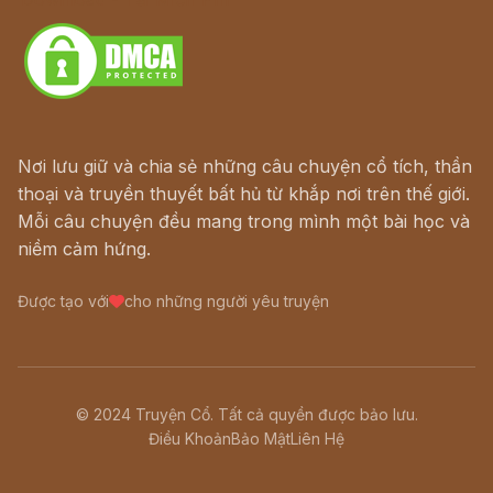
Nơi lưu giữ và chia sẻ những câu chuyện cổ tích, thần
thoại và truyền thuyết bất hủ từ khắp nơi trên thế giới.
Mỗi câu chuyện đều mang trong mình một bài học và
niềm cảm hứng.
Được tạo với
cho những người yêu truyện
© 2024 Truyện Cổ. Tất cả quyền được bảo lưu.
Điều Khoản
Bảo Mật
Liên Hệ