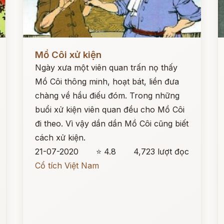
Đọc ngay
Đ
Mồ Côi xử kiện
Ngày xưa một viên quan trấn nọ thấy
Mồ Côi thông minh, hoạt bát, liền đưa
chàng về hầu điếu đóm. Trong những
buổi xử kiện viên quan đều cho Mồ Côi
đi theo. Vì vậy dần dần Mồ Côi cũng biết
cách xử kiện.
21-07-2020
⭐ 4.8
4,723 lượt đọc
Cổ tích Việt Nam