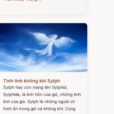
ọc ngay
Tinh linh không khí Sylph
Sylph hay còn mang tên Sylphid,
Sylphide, là linh hồn của gió, những tinh
linh của gió. Sylph là những người vô
hình ẩn trong gió và không khí. Cùng