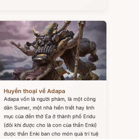
ọc ngay
Huyền thoại về Adapa
Adapa vốn là người phàm, là một công
dân Sumer, một nhà hiền triết hay linh
mục của đền thờ Ea ở thành phố Eridu
(đôi khi được cho là con của thần Enki)
được thần Enki ban cho món quà trí tuệ