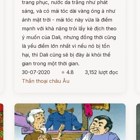
trang phục, nước da trắng như phát
sáng, và có mái tóc dài vàng óng ả như
ánh mặt trời - mái tóc này vừa là điểm
mạnh với khả năng trói lấy kẻ địch theo
ý muốn của Dali, nhưng đồng thời cũng
là yếu điểm lớn nhất vì nếu nó bị tổn
hại, thì Dali cũng sẽ bị đày ải khỏi thế
gian trong một thời gian.
30-07-2020
⭐ 4.8
3,152 lượt đọc
Thần thoại châu Âu