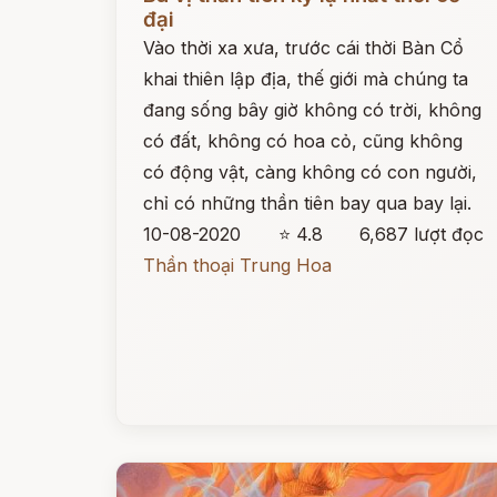
đại
Vào thời xa xưa, trước cái thời Bàn Cổ
khai thiên lập địa, thế giới mà chúng ta
đang sống bây giờ không có trời, không
có đất, không có hoa cỏ, cũng không
có động vật, càng không có con người,
chỉ có những thần tiên bay qua bay lại.
10-08-2020
⭐ 4.8
6,687 lượt đọc
Thần thoại Trung Hoa