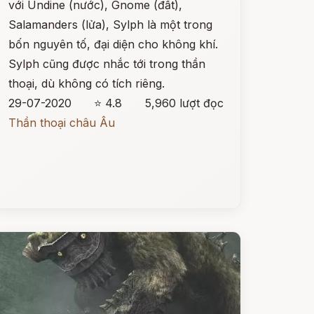
với Undine (nước), Gnome (đất),
Salamanders (lửa), Sylph là một trong
bốn nguyên tố, đại diện cho không khí.
Sylph cũng được nhắc tới trong thần
thoại, dù không có tích riêng.
29-07-2020
⭐ 4.8
5,960 lượt đọc
Thần thoại châu Âu