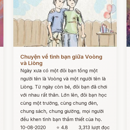
Đọc ngay
Đ
Chuyện về tình bạn giữa Voòng
và Liòng
Ngày xưa có một đôi bạn tồng một
người tên là Voòng và một người tên là
Liòng. Từ ngày còn bé, đôi bạn đã chơi
với nhau rất thân. Lớn lên, đôi bạn học
cùng một trường, cùng chung đèn,
chung sách, chung giường, mọi người
đều khen tình bạn thắm thiết của họ.
10-08-2020
⭐ 4.8
3,313 lượt đọc