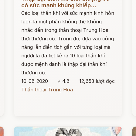
có sức mạnh khủng khiếp...
Các loại thần khí với sức mạnh kinh hồn
luôn là một phần không thể không
nhắc đến trong thần thoại Trung Hoa
thời thượng cổ. Trong đó, dựa vào công
năng lẫn điển tích gắn với từng loại mà
người ta đã liệt kê ra 10 loại thần khí
được mệnh danh là thập đại thần khí
thượng cổ.
10-08-2020
⭐ 4.8
12,653 lượt đọc
Thần thoại Trung Hoa