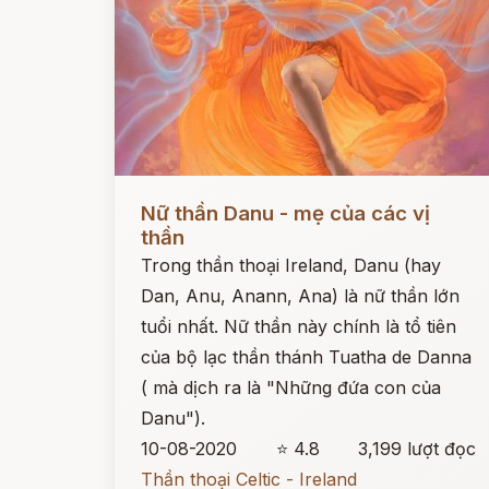
Đọc ngay
Nữ thần Danu - mẹ của các vị
thần
Trong thần thoại Ireland, Danu (hay
Dan, Anu, Anann, Ana) là nữ thần lớn
tuổi nhất. Nữ thần này chính là tổ tiên
của bộ lạc thần thánh Tuatha de Danna
( mà dịch ra là "Những đứa con của
Danu").
10-08-2020
⭐ 4.8
3,199 lượt đọc
Thần thoại Celtic - Ireland