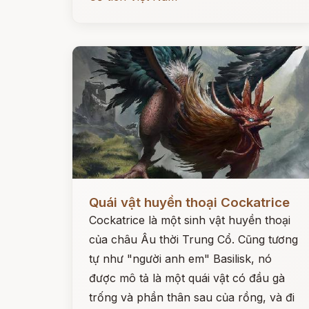
Đọc ngay
Quái vật huyền thoại Cockatrice
Cockatrice là một sinh vật huyền thoại
của châu Âu thời Trung Cổ. Cũng tương
tự như "người anh em" Basilisk, nó
được mô tả là một quái vật có đầu gà
trống và phần thân sau của rồng, và đi