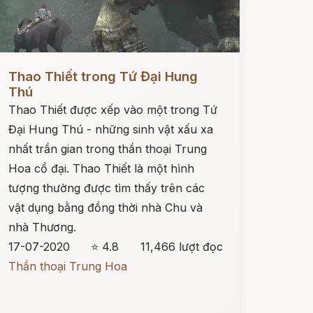
ọc ngay
Thao Thiết trong Tứ Đại Hung
Thú
Thao Thiết được xếp vào một trong Tứ
Đại Hung Thú - những sinh vật xấu xa
nhất trần gian trong thần thoại Trung
Hoa cổ đại. Thao Thiết là một hình
tượng thường được tìm thấy trên các
vật dụng bằng đồng thời nhà Chu và
nhà Thương.
17-07-2020
⭐ 4.8
11,466 lượt đọc
Thần thoại Trung Hoa