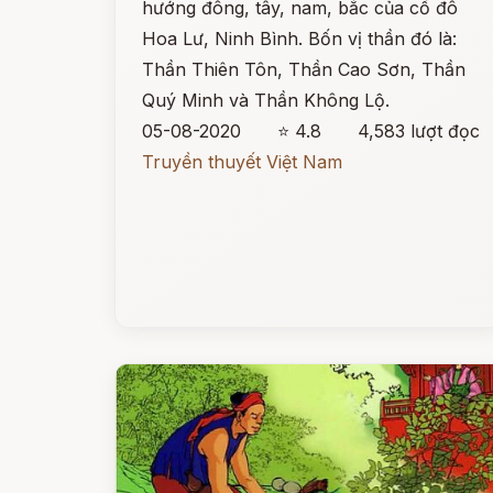
hướng đông, tây, nam, bắc của cố đô
Hoa Lư, Ninh Bình. Bốn vị thần đó là:
Thần Thiên Tôn, Thần Cao Sơn, Thần
Quý Minh và Thần Không Lộ.
05-08-2020
⭐ 4.8
4,583 lượt đọc
Truyền thuyết Việt Nam