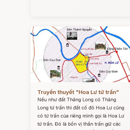
Đọc ngay
Truyền thuyết "Hoa Lư tứ trấn"
Nếu như đất Thăng Long có Thăng
Long tứ trấn thì đất cố đô Hoa Lư cũng
có tứ trấn của riêng mình gọi là Hoa Lư
tứ trấn. Đó là bốn vị thần trấn giữ các