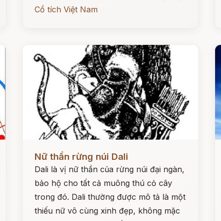
Cổ tích Việt Nam
Đọc ngay
Đ
Nữ thần rừng núi Dali
Dali là vị nữ thần của rừng núi đại ngàn,
bảo hộ cho tất cả muông thú cỏ cây
trong đó. Dali thường được mô tả là một
thiếu nữ vô cùng xinh đẹp, không mặc