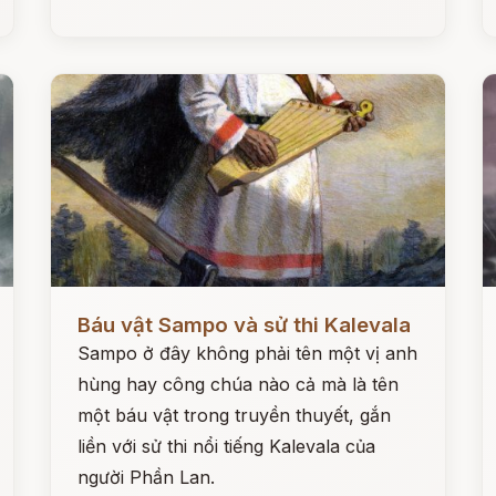
Đọc ngay
Đ
Báu vật Sampo và sử thi Kalevala
Sampo ở đây không phải tên một vị anh
hùng hay công chúa nào cả mà là tên
một báu vật trong truyền thuyết, gắn
liền với sử thi nổi tiếng Kalevala của
người Phần Lan.